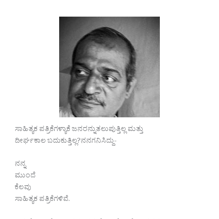
ಸಾಹಿತ್ಯಕ ಪತ್ರಿಕೆಗಳ್ಯಾಕೆ ಜನರನ್ನುತಲುಪುತ್ತಿಲ್ಲ ಮತ್ತು
ದೀರ್ಘಕಾಲ ಬದುಕುತ್ತಿಲ್ಲ?ನನಗನಿಸಿದ್ದು-
ನನ್ನ
ಮುಂದೆ
ಕೆಲವು
ಸಾಹಿತ್ಯಕ ಪತ್ರಿಕೆಗಳಿವೆ.