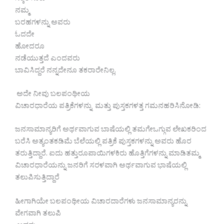
ನಮ್ಮ
ಬರಹಗಳನ್ನು ಅವರು
ಓದದೇ
ಹೋದರೂ
ನಡೆಯುತ್ತದೆ ಎಂದವರು
ಬಾವಿಸಿದ್ದರೆ ನನ್ನದೇನೂ ತಕರಾರೇನಿಲ್ಲ.
ಅದೇ ನೀವು ಬಲಪಂಥೀಯ
ವಿಚಾರಧಾರೆಯ ಪತ್ರಿಕೆಗಳನ್ನು ಮತ್ತು ಪುಸ್ತಕಗಳತ್ತ ಗಮನಹರಿಸಿನೋಡಿ:
ಜನಸಾಮಾನ್ಯರಿಗೆ ಅರ್ಥವಾಗುವ ಬಾಷೆಯಲ್ಲಿ ತಮಗೇಒಗ್ಗುವ ಲೇಖಕರಿಂದ
ಬರೆಸಿ ಅತ್ಯಂತಕಡಿಮೆ ಬೆಲೆಯಲ್ಲಿ ಪತ್ರಿಕೆ ಪುಸ್ತಕಗಳನ್ನು ಅವರು ಹೊರ
ತರುತ್ತಿದ್ದಾರೆ. ಐದು ಹತ್ತುರೂಪಾಯಿಗಳಕಿರು ಹೊತ್ತಿಗೆಗಳನ್ನು ಮಾಡಿತಮ್ಮ
ವಿಚಾರಧಾರೆಯನ್ನು ಜನರಿಗೆ ಸರಳವಾಗಿ ಅರ್ಥವಾಗುವ ಭಾಷೆಯಲ್ಲಿ
ತಲುಪಿಸುತ್ತಿದ್ದಾರೆ
ಹೀಗಾಗಿಯೇ ಬಲಪಂಥೀಯ ವಿಚಾರದಾರೆಗಳು ಜನಸಾಮಾನ್ಯರನ್ನು
ವೇಗವಾಗಿ ತಲುಪಿ