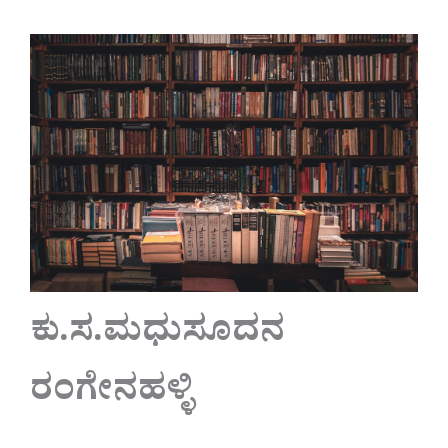
ಕು.ಸ.ಮಧುಸೂದನ
ರಂಗೇನಹಳ್ಳಿ