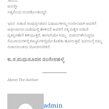
,ಅವರು
ಅದನ್ನೇ
ಸತ್ಯವೆಂದು ನಂಬಿಕೊಂಡಿದ್ದಾರೆ.
ಇದರ ನಡುವೆ ನಾವುಪ್ರಗತಿಪರ ವಿಷಯಗಳನ್ನು ಗಂಬೀರವಾಗಿ ಅವರಿಗೆ
ಅರ್ಥವಾಗದ ಬಾಷೆಯಲ್ಲಿ ಹೇಳಿದರೆ ಅವರಿಗೆ ಸತ್ಯ ಸುಳ್ಳಿನ ನಡುವೆ
ವ್ಯತ್ಯಾಸಹೇಗೆ ತಿಳಿಯುತ್ತದೆ. ಹಾಗಾಗಿಯೇ ನಮ್ಮ ವಿಚಾರಗಳೇನಿದ್ದರೂ
ಸೆಮಿನಾರುಗಳಲ್ಲಿ ಕಮ್ಮಟಗಳಲ್ಲಿಯೇ ಕೊಳೆತು ಹೋಗುತ್ತಿವೆ. ಇದರಬಗ್ಗೆ ನಮ್ಮ
ವಿಚಾರವಂತರು ಯೋಚಿಸಬೇಕಿದೆ
ಕು.ಸ.ಮಧುಸೂದನ ರಂಗೇನಹಳ್ಳಿ
About The Author
admin