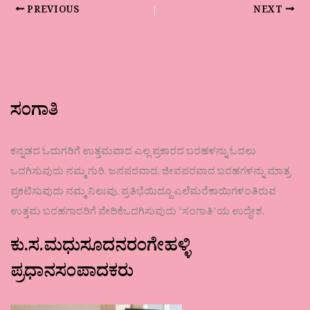
PREVIOUS
NEXT
ಸಂಗಾತಿ
ಕನ್ನಡದ ಓದುಗರಿಗೆ ಉತ್ತಮವಾದ ಎಲ್ಲ ಪ್ರಕಾರದ ಬರಹಳನ್ನು ಓದಲು
ಒದಗಿಸುವುದು ನಮ್ಮ ಗುರಿ. ಜನಪರವಾದ, ಜೀವಪರವಾದ ಬರಹಗಳನ್ನು ಮಾತ್ರ
ಪ್ರಕಟಿಸುವುದು ನಮ್ಮ ನಿಲುವು. ಪ್ರತಿಭೆಯಿದ್ದೂ ಎಲೆಮರೆಕಾಯಿಗಳಂತಿರುವ
ಉತ್ತಮ ಬರಹಗಾರರಿಗೆ ವೇದಿಕೆಒದಗಿಸುವುದು ʼಸಂಗಾತಿʼಯ ಉದ್ದೇಶ.
ಕು.ಸ.ಮಧುಸೂದನರಂಗೇಹಳ್ಳಿ
ಪ್ರಧಾನಸಂಪಾದಕರು