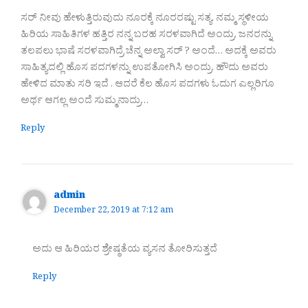
ಸರ್ ನೀವು ಹೇಳುತ್ತಿರುವುದು ನೂರಕ್ಕೆ ನೂರರಷ್ಟು ಸತ್ಯ. ನಮ್ಮ ಸ್ಥಳೀಯ
ಹಿರಿಯ ಸಾಹಿತಿಗಳ ಹತ್ತಿರ ನನ್ನ ಬರಹ ಸರಳವಾಗಿದೆ ಅಂದ್ರು. ಜನರನ್ನು
ತಲಪಲು ಭಾಷೆ ಸರಳವಾಗಿದ್ರೆ ಚೆನ್ನ ಅಲ್ವಾ ಸರ್ ? ಅಂದೆ… ಅದಕ್ಕೆ ಅವರು
ಸಾಹಿತ್ಯದಲ್ಲಿ ಹೊಸ ಪದಗಳನ್ನು ಉಪತೋಗಿಸಿ ಅಂದ್ರು. ಹೌದು ಅವರು
ಹೇಳಿದ ಮಾತು ಸರಿ ಇದೆ . ಆದರೆ ಕೆಲ ಹೊಸ ಪದಗಳು ಓದುಗ ಎಲ್ಲರಿಗೂ
ಅರ್ಥ ಆಗಲ್ಲ ಅಂದೆ ಸುಮ್ಮನಾದ್ರು…
Reply
admin
December 22, 2019 at 7:12 am
ಅದು ಆ ಹಿರಿಯರ ಶ್ರೇಷ್ಠತೆಯ ವ್ಯಸನ ತೋರಿಸುತ್ತದೆ
Reply