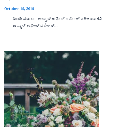
October 19, 2019
ಹಿಂದಿ ಮೂಲ: ಅದ್ನಾನ್ ಕಾಫೀಲ್ ದರ್ವೇಶ್ ಪರಿಚಯ: ಕವಿ
ಅದ್ನಾನ್ ಕಾಫೀಲ್ ದರ್ವೇಶ್…