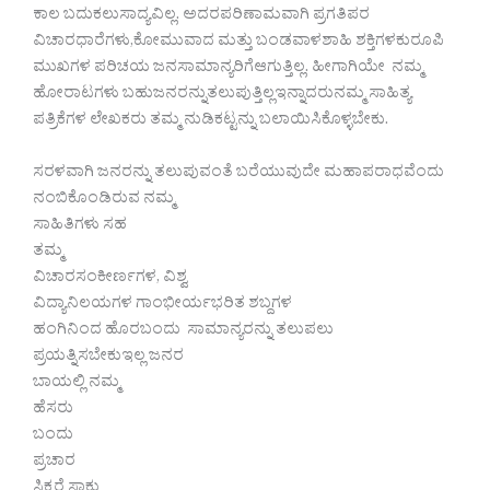
ಕಾಲ ಬದುಕಲುಸಾದ್ಯವಿಲ್ಲ. ಅದರಪರಿಣಾಮವಾಗಿ ಪ್ರಗತಿಪರ
ವಿಚಾರಧಾರೆಗಳು,ಕೋಮುವಾದ ಮತ್ತು ಬಂಡವಾಳಶಾಹಿ ಶಕ್ತಿಗಳಕುರೂಪಿ
ಮುಖಗಳ ಪರಿಚಯ ಜನಸಾಮಾನ್ಯರಿಗೆಆಗುತ್ತಿಲ್ಲ. ಹೀಗಾಗಿಯೇ ನಮ್ಮ
ಹೋರಾಟಗಳು ಬಹುಜನರನ್ನುತಲುಪುತ್ತಿಲ್ಲಇನ್ನಾದರುನಮ್ಮ ಸಾಹಿತ್ಯ
ಪತ್ರಿಕೆಗಳ ಲೇಖಕರು ತಮ್ಮ ನುಡಿಕಟ್ಟನ್ನು ಬಲಾಯಿಸಿಕೊಳ್ಳಬೇಕು.
ಸರಳವಾಗಿ ಜನರನ್ನು ತಲುಪುವಂತೆ ಬರೆಯುವುದೇ ಮಹಾಪರಾಧವೆಂದು
ನಂಬಿಕೊಂಡಿರುವ ನಮ್ಮ
ಸಾಹಿತಿಗಳು ಸಹ
ತಮ್ಮ
ವಿಚಾರಸಂಕೀರ್ಣಗಳ, ವಿಶ್ವ
ವಿದ್ಯಾನಿಲಯಗಳ ಗಾಂಭೀರ್ಯಭರಿತ ಶಬ್ದಗಳ
ಹಂಗಿನಿಂದ ಹೊರಬಂದು ಸಾಮಾನ್ಯರನ್ನು ತಲುಪಲು
ಪ್ರಯತ್ನಿಸಬೇಕುಇಲ್ಲ ಜನರ
ಬಾಯಲ್ಲಿ ನಮ್ಮ
ಹೆಸರು
ಬಂದು
ಪ್ರಚಾರ
ಸಿಕ್ಕರೆ ಸಾಕು