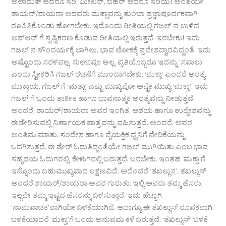
ಅಲಾಮತ್ ಆದರೂ ಸರಿ, ಮೀಟರ್, ಬೆಹರ್ ಆದರೂ ಸರಿಯೆ! ಅಂತೆಯೇ
ಶಾಯರ್/ಶಾಯರಾ ಆದವರು ಮತ್ಲಾವನ್ನು ತುಂಬಾ ಪ್ರಜ್ಞಾಪೂರ್ವಕವಾಗಿ
ರೂಪಿಸಿಕೊಂಡು ಹೋಗಬೇಕು. ಇದೊಂದು ರೀತಿಯಲ್ಲಿ ಗಜಲ್ ನ ಉಳಿದ
ಅಶ್ಆರ್ ಗೆ ಸ್ಪಷ್ಟಿಕರಣ ಕೊಡುವ ರೀತಿಯಲ್ಲಿ ಇರುತ್ತದೆ, ಇರಬೇಕು! ಇದು
ಗಜಲ್ ನ ಸೌಂದರ್ಯಕ್ಕೆ ಬಾಗಿಲು, ಭಾವ ಲೋಕಕ್ಕೆ ಪ್ರವೇಶದ್ವಾರವಿದ್ದಂತೆ. ಇದು
ಅಷ್ಟೊಂದು ಸರಳವಲ್ಲ, ಸುಲಭವೂ ಅಲ್ಲ. ಪ್ರತಿಯೊಬ್ಬರೂ ಇದನ್ನು ‘ಸವಾಲು’
ಎಂದು ಸ್ವೀಕರಿಸಿ ಗಜಲ್ ರಚನೆಗೆ ಮುಂದಾಗಬೇಕು. ‘ಮಕ್ತಾ’ ಎಂದರೆ ಅಂತ್ಯ,
ಮುಕ್ತಾಯ. ಗಜಲ್ ಗೆ ‘ಮತ್ಲಾ’ ಎಷ್ಟು ಮುಖ್ಯವೋ ಅಷ್ಟೇ ಮುಖ್ಯ ‘ಮಕ್ತಾ’. ಇದು
ಗಜಲ್ ಗೆ ಒಂದು ತಾರ್ಕಿಕ ಹಾಗೂ ಭಾವನಾತ್ಮಕ ಅಂತ್ಯವನ್ನು ನೀಡುತ್ತದೆ.
ಅಂದರೆ, ಶಾಯರ್/ಶಾಯರಾ ಅವರ ಇಂಗಿತ, ಆಶಯ ಹಾಗೂ ಉದ್ದೇಶವನ್ನು
ಈಡೇರಿಸುವಲ್ಲಿ ನಿರ್ಣಾಯಕ ಪಾತ್ರವನ್ನು ವಹಿಸುತ್ತದೆ. ಅಂದರೆ, ಅವರ
ಅಂತಿಮ ಮಾತು, ಸಂದೇಶ ಹಾಗೂ ವೈಯಕ್ತಿಕ ಧ್ವನಿಗೆ ವೇದಿಕೆಯನ್ನು
ಒದಗಿಸುತ್ತದೆ. ಈ ಷೇರ್ ಓದುತಿದ್ದಂತೆಯೇ ಗಜಲ್ ಮುಗಿಯಿತು ಎಂಬ ಭಾವ
ಸಹೃದಯ ಓದುಗರಲ್ಲಿ, ಕೇಳುಗರಲ್ಲಿ ಬರುತ್ತದೆ, ಬರಬೇಕು. ಇಂತಹ ‘ಮಕ್ತಾ’ಗೆ
ಇನ್ನೊಂದು ಬಹುಮುಖ್ಯವಾದ ಲಕ್ಷಣವಿದೆ. ಅದೆಂದರೆ ‘ತಖಲ್ಲುಸ’. ತಖಲ್ಲುಸ್
ಅಂದರೆ ಶಾಯರ್/ಶಾಯರಾ ಅವರ ಗುರುತು. ಇಲ್ಲಿ ಅವರು ತಮ್ಮ ಹೆಸರು,
ಇಲ್ಲವೇ ತಮ್ಮ ಇಷ್ಟದ ಹೆಸರನ್ನು ಬಳಸುತ್ತಾರೆ. ಇದು ಹೆಚ್ಚಾಗಿ
‘ನಾಮವಾಚಕ’ವಾಗಿಯೇ ಬಳಕೆಯಾಗಿದೆ. ಆದಾಗ್ಯೂ ಈ ತಖಲ್ಲುಸ್ ರೂಪಕವಾಗಿ
ಬಳಕೆಯಾದರೆ ‘ಮಕ್ತಾ’ಗೆ ಒಂದು ಅನುಪಮ ಕಳೆ ಬರುತ್ತದೆ. ‘ತಖಲ್ಲುಸ್’ ಬಳಕೆ