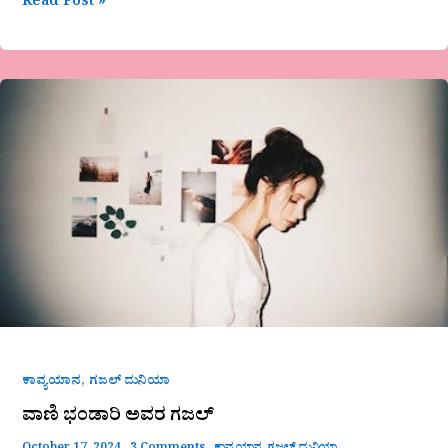
Read Post »
ವಾಣಿ
ಭಂಡಾರಿ
ಅವರ
ಗಜಲ್
,
ಕಾವ್ಯಯಾನ
ಗಜಲ್ ದುನಿಯಾ
ವಾಣಿ ಭಂಡಾರಿ ಅವರ ಗಜಲ್