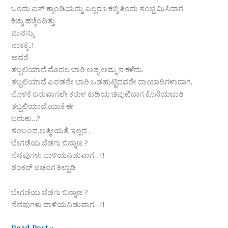
ಒಂದು ಐಸ್ ಕ್ಯಾಂಡಿಯನ್ನು ಎಲ್ಲರೂ ಕಚ್ಚಿ ತಿಂದು ಸಂಭ್ರಮಿಸಿದಾಗ
ಕಿಚ್ಚು ಹಚ್ಚೆಂದಿತ್ತು
ಮನಸ್ಸು
ನಾಕಕ್ಕೆ..!
ಅದರೆ
ತಬ್ಬಲಿಯಾದೆ ಮೊದಲ ಬಾರಿ ಅಪ್ಪ ಅಮ್ಮ ನ ಕಳೆದು,
ತಬ್ಬಲಿಯಾದೆ ಎರಡನೇ ಬಾರಿ ಒಡಹುಟ್ಟಿದವರೇ ದಾಯಾದಿಗಳಾದಾಗ,
ಮೊಳಕೆ ಬರುವಾಗಲೇ ಕರುಳ ಕುಡಿಯ ಚಿವುಟಿದಾಗ ಕೊನೆಯಬಾರಿ
ತಬ್ಬಲಿಯಾದೆ,ಯಾಕೆ ಈ
ಬದುಕು…?
ಸಂಬಂಧ,ಅತ್ಮೀಯತೆ ಇಲ್ಲದ ,
ಬೇಗಡೆಯ ಬೆಡಗು ಬಿನ್ನಾಣ ?
ನೆನಪುಗಳು ದಾಳಿಯನಿಡುವಾಗ…!!
ಶಂಕರ್ ಪಡಂಗ ಕಿಲ್ಪಾಡಿ
ಬೇಗಡೆಯ ಬೆಡಗು ಬಿನ್ನಾಣ ?
ನೆನಪುಗಳು ದಾಳಿಯನಿಡುವಾಗ…!!