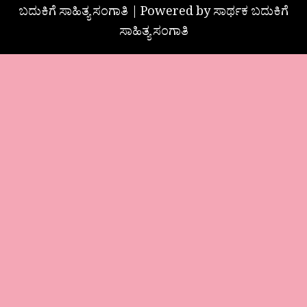
ಬದುಕಿಗೆ ಸಾಹಿತ್ಯ ಸಂಗಾತಿ | Powered by ಸಾರ್ಥಕ ಬದುಕಿಗೆ
ಸಾಹಿತ್ಯ ಸಂಗಾತಿ