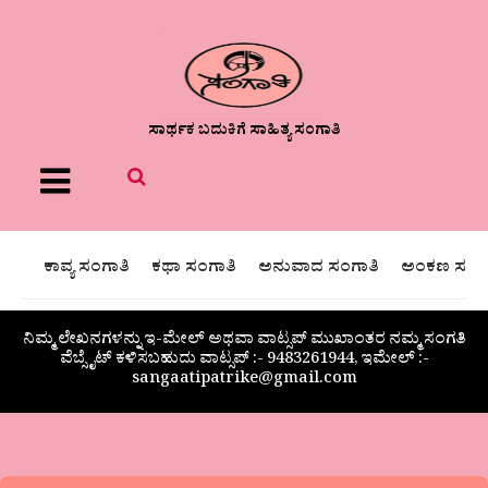
ಸಾರ್ಥಕ ಬದುಕಿಗೆ ಸಾಹಿತ್ಯ ಸಂಗಾತಿ
Menu
ಕಾವ್ಯ ಸಂಗಾತಿ
ಕಥಾ ಸಂಗಾತಿ
ಅನುವಾದ ಸಂಗಾತಿ
ಅಂಕಣ ಸಂಗಾ
ನಿಮ್ಮ ಲೇಖನಗಳನ್ನು ಇ-ಮೇಲ್ ಅಥವಾ ವಾಟ್ಸಪ್ ಮುಖಾಂತರ ನಮ್ಮ ಸಂಗತಿ
ವೆಬ್ಸೈಟ್ ಕಳಿಸಬಹುದು ವಾಟ್ಸಪ್‌ :- 9483261944, ಇಮೇಲ್ :-
sangaatipatrike@gmail.com
“ಗಜಲ್