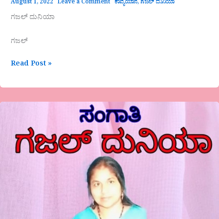
August 1, 2022
Leave a Comment
ಕಾವ್ಯಯಾನ
,
ಗಜಲ್ ದುನಿಯಾ
ಗಜಲ್ ದುನಿಯಾ
ಗಜಲ್
Read Post »
ಗಜಲ್
ದುನಿಯಾ