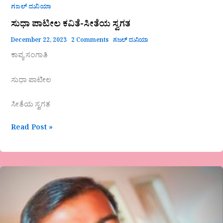
ಗಜಲ್ ದುನಿಯಾ
ಸುಧಾ ಪಾಟೀಲ ಕವಿತೆ-ಸೀತೆಯ ಸ್ವಗತ
December 22, 2023
2 Comments
ಗಜಲ್ ದುನಿಯಾ
ಕಾವ್ಯ ಸಂಗಾತಿ
ಸುಧಾ ಪಾಟೀಲ
ಸೀತೆಯ ಸ್ವಗತ
Read Post »
ಶಂಕರಾನಂದ
ಹೆಬ್ಬಾಳ-
ಗಜಲ್