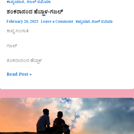
,
ಕಾವ್ಯಯಾನ
ಗಜಲ್ ದುನಿಯಾ
ಶಂಕರಾನಂದ ಹೆಬ್ಬಾಳ-ಗಜಲ್
February 26, 2023
Leave a Comment
ಕಾವ್ಯಯಾನ
,
ಗಜಲ್ ದುನಿಯಾ
ಕಾವ್ಯ ಸಂಗಾತಿ
ಗಜಲ್
ಶಂಕರಾನಂದ ಹೆಬ್ಬಾಳ
Read Post »
ಗಜಲ್-
ರೇಷ್ಮಾ
ಕಂದಕೂರ