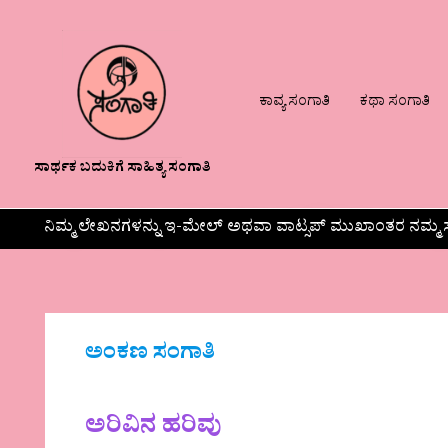
ಕಾವ್ಯ ಸಂಗಾತಿ
ಕಥಾ ಸಂಗಾತಿ
ಸಾರ್ಥಕ ಬದುಕಿಗೆ ಸಾಹಿತ್ಯ ಸಂಗಾತಿ
ನಿಮ್ಮ ಲೇಖನಗಳನ್ನು ಇ-ಮೇಲ್ ಅಥವಾ ವಾಟ್ಸಪ್ ಮುಖಾಂತರ ನಮ್ಮ ಸ
ಅಂಕಣ ಸಂಗಾತಿ
ಅರಿವಿನ ಹರಿವು