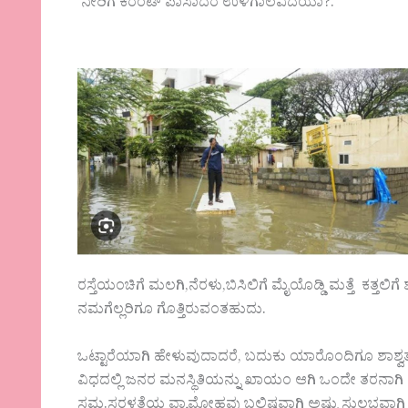
ನೀರಿಗೆ ಕರೆಂಟ್ ಪಾಸಾದರೆ ಉಳಿಗಾಲವಿದೆಯಾ?.
ರಸ್ತೆಯಂಚಿಗೆ ಮಲಗಿ,ನೆರಳು,ಬಿಸಿಲಿಗೆ ಮೈಯೊಡ್ಡಿ ಮತ್ತೆ ಕತ್ತ
ನಮಗೆಲ್ಲರಿಗೂ ಗೊತ್ತಿರುವಂತಹುದು.
ಒಟ್ಟಾರೆಯಾಗಿ ಹೇಳುವುದಾದರೆ, ಬದುಕು ಯಾರೊಂದಿಗೂ ಶಾಶ್ವತ
ವಿಧದಲ್ಲಿ ಜನರ ಮನಸ್ಥಿತಿಯನ್ನು ಖಾಯಂ ಆಗಿ ಒಂದೇ ತರನಾಗಿ 
ಸಮ.ಸರಳತೆಯ ವ್ಯಾಮೋಹವು ಬಲಿಷ್ಠವಾಗಿ ಅಷ್ಟು ಸುಲಭವಾಗಿ ಬೇರೂರ