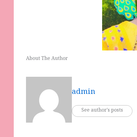
About The Author
admin
See author's posts