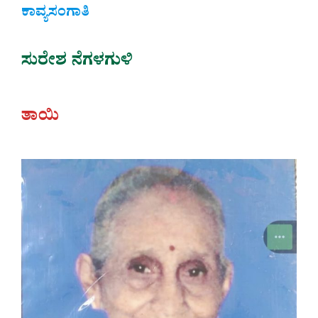
ಕಾವ್ಯಸಂಗಾತಿ
ಸುರೇಶ ನೆಗಳಗುಳಿ
ತಾಯಿ