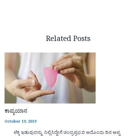
Related Posts
ಕಾವ್ಯಯಾನ
October 19, 2019
ಲೆಕ್ಕ ಇಡುವುದನ್ನು ನಿಲ್ಲಿಸಿದ್ದೇನೆ ಚಂದ್ರಪ್ರಭ.ಬಿ ಅದೊಂದು ದಿನ ಅಪ್ಪ