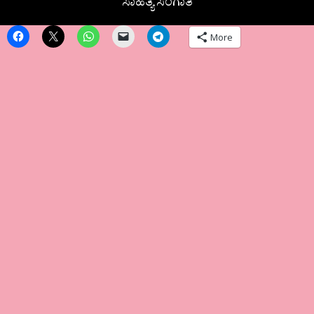
ಸಾಹಿತ್ಯ ಸಂಗಾತಿ
More