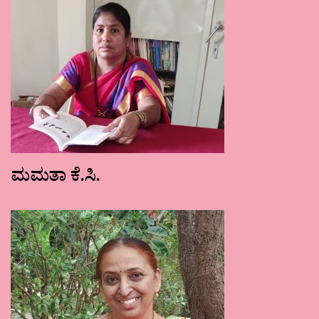
ಮಮತಾ ಕೆ.ಸಿ.