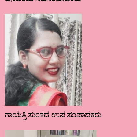
ಹನಿಬಿಂದು ಸಹಸಂಪಾದಕರು
ಗಾಯತ್ರಿ ಸುಂಕದ ಉಪ ಸಂಪಾದಕರು