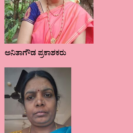
ಅನಿತಾಗೌಡ ಪ್ರಕಾಶಕರು