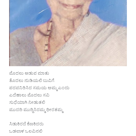
ಮೊದಲು ಆಡುವ ಮಾತು
ತೊದಲು ನುಡಿಯಲಿ ಬುವಿಗೆ
ಪದವನಿರಿಸಿದ ಸಮಯ ಅಮ್ಮ ಎಂದು
ಎದೆಹಾಲು ಮೊದಲು ಸವಿ
ಸುಧೆಯಾಗಿ ನೀಡುತಲಿ
ಮುದದಿ ಮುದ್ದಿಸಿದಮ್ಮ ಧೀರತಮ್ಮ
ಸಿಡುಕಿರದೆ ಕೆಣಕಿದರು
ಒಡಲಾಳ ಒಲವಿನಲಿ