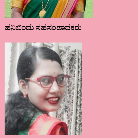
ಹನಿಬಿಂದು ಸಹಸಂಪಾದಕರು