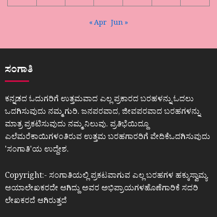
« Apr
Jun »
ಸಂಗಾತಿ
ಕನ್ನಡದ ಓದುಗರಿಗೆ ಉತ್ತಮವಾದ ಎಲ್ಲ ಪ್ರಕಾರದ ಬರಹಳನ್ನು ಓದಲು
ಒದಗಿಸುವುದು ನಮ್ಮ ಗುರಿ. ಜನಪರವಾದ, ಜೀವಪರವಾದ ಬರಹಗಳನ್ನು
ಮಾತ್ರ ಪ್ರಕಟಿಸುವುದು ನಮ್ಮ ನಿಲುವು. ಪ್ರತಿಭೆಯಿದ್ದೂ
ಎಲೆಮರೆಕಾಯಿಗಳಂತಿರುವ ಉತ್ತಮ ಬರಹಗಾರರಿಗೆ ವೇದಿಕೆಒದಗಿಸುವುದು
ʼಸಂಗಾತಿʼಯ ಉದ್ದೇಶ.
Copyright:- ಸಂಗಾತಿಯಲ್ಲಿ ಪ್ರಕಟವಾಗುವ ಎಲ್ಲ ಬರಹಗಳ ಹಕ್ಕುಸ್ವಾಮ್ಯ
ಆಯಾಲೇಖಕರದೇ ಆಗಿದ್ದು ಅವರ ಅಭಿಪ್ರಾಯಗಳಹೊಣೆಗಾರಿಕೆ ಸದರಿ
ಲೇಖಕರದೆ ಆಗಿರುತ್ತದೆ