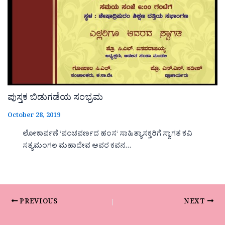
ಪುಸ್ತಕ ಬಿಡುಗಡೆಯ ಸಂಭ್ರಮ
October 28, 2019
ಲೋಕಾರ್ಪಣೆ ‘ಪಂಚವರ್ಣದ ಹಂಸ‘ ಸಾಹಿತ್ಯಾಸಕ್ತರಿಗೆ ಸ್ವಾಗತ ಕವಿ
ಸತ್ಯಮಂಗಲ ಮಹಾದೇವ ಅವರ ಕವನ…
PREVIOUS
NEXT