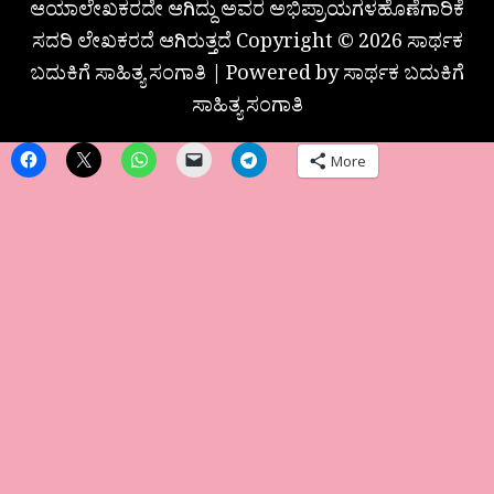
ಆಯಾಲೇಖಕರದೇ ಆಗಿದ್ದು ಅವರ ಅಭಿಪ್ರಾಯಗಳಹೊಣೆಗಾರಿಕೆ
ಸದರಿ ಲೇಖಕರದೆ ಆಗಿರುತ್ತದೆ Copyright © 2026 ಸಾರ್ಥಕ
ಬದುಕಿಗೆ ಸಾಹಿತ್ಯ ಸಂಗಾತಿ | Powered by ಸಾರ್ಥಕ ಬದುಕಿಗೆ
ಸಾಹಿತ್ಯ ಸಂಗಾತಿ
More