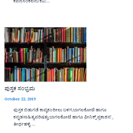
ಕವನಸಂಕಲನ) ಕವಿ:…
ಪುಸ್ತಕ ಸಂಭ್ರಮ
October 22, 2019
ಪುಸ್ತಕ ಬಿಡುಗಡೆ ಕಾವ್ಯಕಂದೀಲು ಬಳಗ,ಬಾಗಲಕೋಟೆ ಹಾಗೂ
ಕನ್ನಡಸಾಹಿತ್ಯಪರಿಷತ್ತು,ಬಾಗಲಕೋಟೆ ಹಾಗೂ ಫೀನಿಕ್ಸ್ ಪ್ರಕಾಶನ’_
ತೀರ್ಥಹಳ್ಳಿ, …