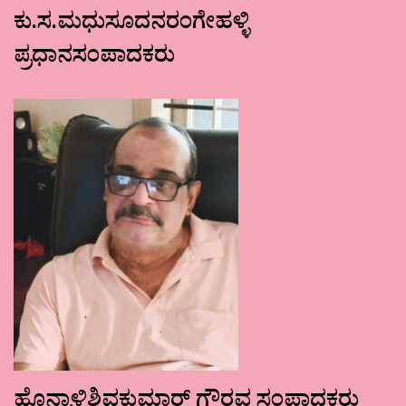
ಕು.ಸ.ಮಧುಸೂದನರಂಗೇಹಳ್ಳಿ
ಪ್ರಧಾನಸಂಪಾದಕರು
ಹೊನ್ನಾಳಿಶಿವಕುಮಾರ್ ಗೌರವ ಸಂಪಾದಕರು