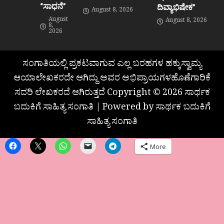
“ಸಾಧನೆ”
ದಿವ್ಯಾಭಿಷೇಕ”
August 8, 2026
August
August 8, 2026
8,
2026
ಸಂಗಾತಿಯಲ್ಲಿ ಪ್ರಕಟವಾಗುವ ಎಲ್ಲ ಬರಹಗಳ ಹಕ್ಕುಸ್ವಾಮ್ಯ
ಆಯಾಲೇಖಕರದೇ ಆಗಿದ್ದು ಅವರ ಅಭಿಪ್ರಾಯಗಳಹೊಣೆಗಾರಿಕೆ
ಸದರಿ ಲೇಖಕರದೆ ಆಗಿರುತ್ತದೆ Copyright © 2026 ಸಾರ್ಥಕ
ಬದುಕಿಗೆ ಸಾಹಿತ್ಯ ಸಂಗಾತಿ | Powered by ಸಾರ್ಥಕ ಬದುಕಿಗೆ
ಸಾಹಿತ್ಯ ಸಂಗಾತಿ
More