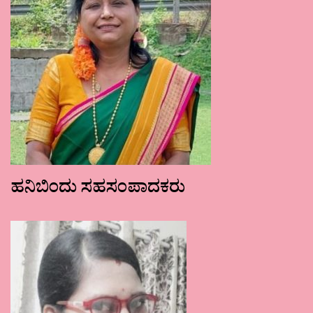
ಹನಿಬಿಂದು ಸಹಸಂಪಾದಕರು