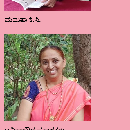
ಮಮತಾ ಕೆ.ಸಿ.