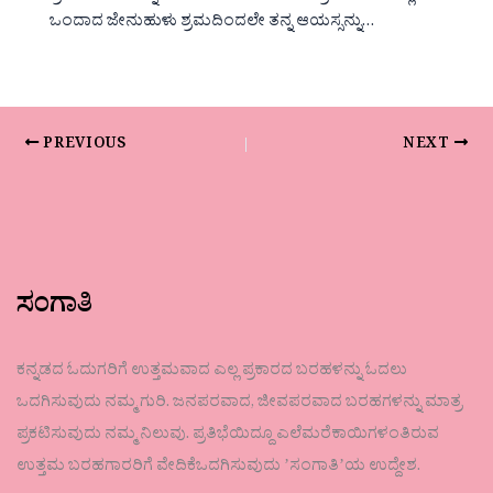
ಒಂದಾದ ಜೇನುಹುಳು ಶ್ರಮದಿಂದಲೇ ತನ್ನ ಆಯಸ್ಸನ್ನು…
PREVIOUS
NEXT
ಸಂಗಾತಿ
ಕನ್ನಡದ ಓದುಗರಿಗೆ ಉತ್ತಮವಾದ ಎಲ್ಲ ಪ್ರಕಾರದ ಬರಹಳನ್ನು ಓದಲು
ಒದಗಿಸುವುದು ನಮ್ಮ ಗುರಿ. ಜನಪರವಾದ, ಜೀವಪರವಾದ ಬರಹಗಳನ್ನು ಮಾತ್ರ
ಪ್ರಕಟಿಸುವುದು ನಮ್ಮ ನಿಲುವು. ಪ್ರತಿಭೆಯಿದ್ದೂ ಎಲೆಮರೆಕಾಯಿಗಳಂತಿರುವ
ಉತ್ತಮ ಬರಹಗಾರರಿಗೆ ವೇದಿಕೆಒದಗಿಸುವುದು ʼಸಂಗಾತಿʼಯ ಉದ್ದೇಶ.