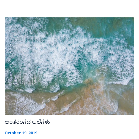
ಅಂತರಂಗದ ಅಲೆಗಳು
October 19, 2019