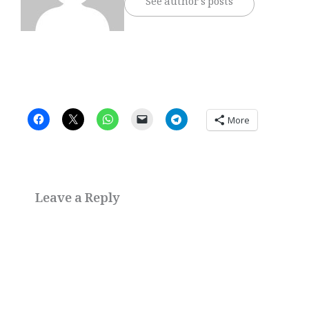
See author's posts
More
Leave a Reply