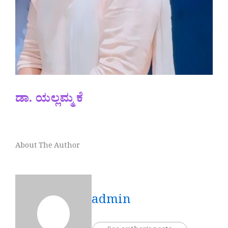
ಡಾ. ಯಲ್ಲಮ್ಮ ಕೆ
About The Author
admin