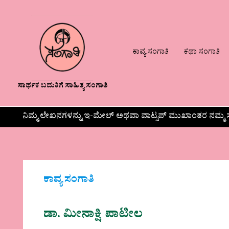
ಕಾವ್ಯ ಸಂಗಾತಿ
ಕಥಾ ಸಂಗಾತಿ
ಸಾರ್ಥಕ ಬದುಕಿಗೆ ಸಾಹಿತ್ಯ ಸಂಗಾತಿ
ನಿಮ್ಮ ಲೇಖನಗಳನ್ನು ಇ-ಮೇಲ್ ಅಥವಾ ವಾಟ್ಸಪ್ ಮುಖಾಂತರ ನಮ್ಮ ಸ
ಕಾವ್ಯ ಸಂಗಾತಿ
ಡಾ. ಮೀನಾಕ್ಷಿ ಪಾಟೀಲ