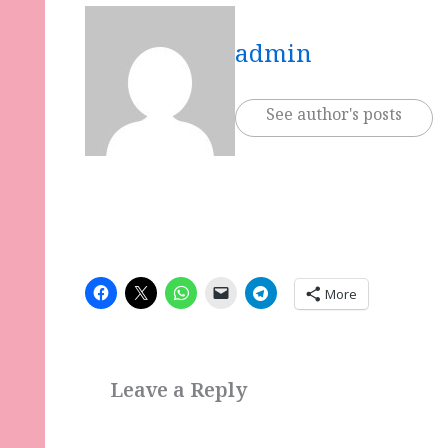
admin
See author's posts
More
Leave a Reply