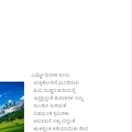
ಎಷ್ಟೋ ದಿನಗಳ ಕನಸು
ಮಕ್ಕಳೊಂದಿಗೆ ಮಂಜಿನಾಟ
ಹಿಮ ಗುಡ್ಡದ ತುದಿಯಲ್ಲಿ
ಇದ್ದಕ್ಕಿದ್ದಂತೆ ತುಪಾಕಿಗಳ ಸದ್ದು
ಗುಂಡಿನ ಸುರಿಮಳೆ
ವಿಷವುಂಡ ಕ್ರಿಮಿಗಳು
ಚಟಪಟನೆ ಸತ್ತು ಬಿದ್ದಂತೆ
ಹುಳಕ್ಕಿಂತ ಕಡೆಯಾಯಿತು ಜೀವ