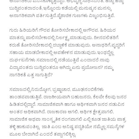
ಅನಾಗರಿಕರು ಎನಿಸಿಕೊಳ್ಳುತ್ತಿದ್ದಾರೆ. ಅಭಿವೃದ್ಧಿ ಸಾಧಿಸಿದಂತೆ, ಹೆಚ್ಚು ಹೆಚ್ಚು
ಬುದ್ಧಿವಂತರಾದಂತೆ,ಇನ್ನೊಂದು ಕಡೆಯಲ್ಲಿ ಮನುಷ್ಯನ ಮನಸ್ಸು
ಅನಾಗರಿಕವಾಗಿ ವರ್ತಿಸುತ್ತಿದೆ.ಪೈಶಾಚಿಕ ಗುಣಗಳು ವಿಜೃಂಭಿಸುತ್ತಿವೆ.
ಗುರು ಹಿರಿಯರಿಗೆ ಗೌರವ ತೋರಿಸಬೇಕಾದಲ್ಲಿ ಅಗೌರವ. ಹಿರಿಯರ
ಮಾತನ್ನು ಪಾಲಿಸಬೇಕಾದಲ್ಲಿ ನಿರ್ಲಕ್ಷ್ಯ ಮಾಡುವುದು. ದೀನದಲಿತರಿಗೆ
ಕರುಣೆ ತೋರಿಸಬೇಕಾದಲ್ಲಿ ದಬ್ಬಾಳಿಕೆ ಮಾಡುವುದು. ಅನಾಥರಿಗೆ,ವೃದ್ಧರಿಗೆ
ಸಹಾಯ ಮಾಡಬೇಕಾದಲ್ಲಿ ಅವಹೇಳನ ಮಾಡುವುದು.ಇಂಥದ್ದೆಲ್ಲ
ದುರ್ಘಟನೆಗಳು ಸಮಾಜದಲ್ಲಿ ನಡೆಯುತ್ತಿವೆ ಎಂದಾದರೆ ನಾವು
ವಿದ್ಯಾವಂತರು ಬುದ್ಧಿವಂತರೂ ಆಗಿದ್ದು ಏನು ಪ್ರಯೋಜನ? ನಮ್ಮ
ನಾಗರಿಕತೆ ಎತ್ತ ಸಾಗುತ್ತಿದೆ?
ಸಮಾಜದಲ್ಲಿ,ನಿರುದ್ಯೋಗ, ಭ್ರಷ್ಟಾಚಾರ, ಮೂಢನಂಬಿಕೆಗಳು
ತಾಂಡವವಾಡುತ್ತಿವೆ. ರಾಜಕೀಯವಾಗಿ ಬಹುಜನರು, ಕೆಲವೇ ಕೆಲವು ಜನರ
ಹಿಡಿತದಲ್ಲಿದ್ದಾರೆ. ಸಾಮಾಜಿಕವಾಗಿ ಹಾಗೂ ಆರ್ಥಿಕವಾಗಿ ಜನರ ನಡುವಿನ
ಅಂತರ ಅಧಿಕವಾಗಿದೆ. ರಾಜಕಾರಣ ಆಗಲಿ, ಆರ್ಥಿಕ ಕ್ಷೇತ್ರವಾಗಲಿ,
ಸಾಮಾಜಿಕ ಆಥವಾ ಸಾಂಸ್ಕೃತಿಕ ರಂಗವಾಗಲಿ ಎಲ್ಲಿ ಕೂಡ ಜಾತಿಯ ಪಾತ್ರ
ತಳ್ಳಿ ಹಾಕುವಂತಿಲ್ಲ. ಜಾತಿ ಎಂಬ ಅನಿಷ್ಟ ಪದ್ಧತಿಯೇ ನಮ್ಮೆಲ್ಲ ಸಮಸ್ಯೆಗಳ
ಮೂಲ ಬೇರಾಗಿದೆ ಎಂದರೆ ತಪ್ಪಾಗಲಿಕ್ಕಿಲ್ಲ.