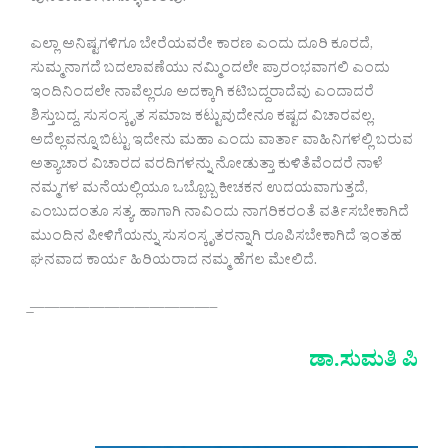
ಎಲ್ಲಾ ಅನಿಷ್ಟಗಳಿಗೂ ಬೇರೆಯವರೇ ಕಾರಣ ಎಂದು ದೂರಿ ಕೂರದೆ,
ಸುಮ್ಮನಾಗದೆ ಬದಲಾವಣೆಯು ನಮ್ಮಿಂದಲೇ ಪ್ರಾರಂಭವಾಗಲಿ ಎಂದು
ಇಂದಿನಿಂದಲೇ ನಾವೆಲ್ಲರೂ ಅದಕ್ಕಾಗಿ ಕಟಿಬದ್ದರಾದೆವು ಎಂದಾದರೆ
ಶಿಸ್ತುಬದ್ದ, ಸುಸಂಸ್ಕೃತ ಸಮಾಜ ಕಟ್ಟುವುದೇನೂ ಕಷ್ಟದ ವಿಚಾರವಲ್ಲ.
ಅದೆಲ್ಲವನ್ನೂ ಬಿಟ್ಟು ಇದೇನು ಮಹಾ ಎಂದು ವಾರ್ತಾ ವಾಹಿನಿಗಳಲ್ಲಿ ಬರುವ
ಅತ್ಯಾಚಾರ ವಿಚಾರದ ವರದಿಗಳನ್ನು ನೋಡುತ್ತಾ ಕುಳಿತೆವೆಂದರೆ ನಾಳೆ
ನಮ್ಮಗಳ ಮನೆಯಲ್ಲಿಯೂ ಒಬ್ಬೊಬ್ಬ ಕೀಚಕನ ಉದಯವಾಗುತ್ತದೆ,
ಎಂಬುದಂತೂ ಸತ್ಯ. ಹಾಗಾಗಿ ನಾವಿಂದು ನಾಗರಿಕರಂತೆ ವರ್ತಿಸಬೇಕಾಗಿದೆ
ಮುಂದಿನ ಪೀಳಿಗೆಯನ್ನು ಸುಸಂಸ್ಕೃತರನ್ನಾಗಿ ರೂಪಿಸಬೇಕಾಗಿದೆ ಇಂತಹ
ಘನವಾದ ಕಾರ್ಯ ಹಿರಿಯರಾದ ನಮ್ಮ ಹೆಗಲ ಮೇಲಿದೆ.
̲————————————–
ಡಾ.ಸುಮತಿ ಪಿ