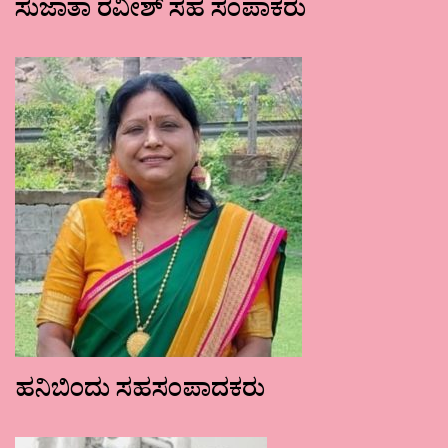
ಸುಜಾತಾ ರವೀಶ್ ಸಹ ಸಂಪಾಕರು
ಹನಿಬಿಂದು ಸಹಸಂಪಾದಕರು