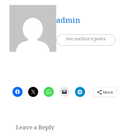
admin
See author's posts
More
Leave a Reply