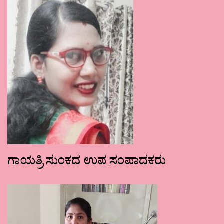
ಗಾಯತ್ರಿ ಸುಂಕದ ಉಪ ಸಂಪಾದಕರು