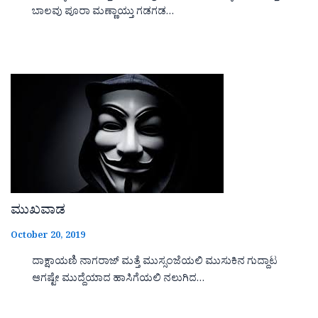
ಬಾಲವು ಪೂರಾ ಮಣ್ಣಾಯ್ತು ಗಡಗಡ…
ಮುಖವಾಡ
October 20, 2019
ದಾಕ್ಷಾಯಣಿ ನಾಗರಾಜ್ ಮತ್ತೆ ಮುಸ್ಸಂಜೆಯಲಿ ಮುಸುಕಿನ ಗುದ್ದಾಟ
ಆಗಷ್ಟೇ ಮುದ್ದೆಯಾದ ಹಾಸಿಗೆಯಲಿ ನಲುಗಿದ…