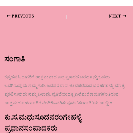
PREVIOUS
NEXT
ಸಂಗಾತಿ
ಕನ್ನಡದ ಓದುಗರಿಗೆ ಉತ್ತಮವಾದ ಎಲ್ಲ ಪ್ರಕಾರದ ಬರಹಳನ್ನು ಓದಲು
ಒದಗಿಸುವುದು ನಮ್ಮ ಗುರಿ. ಜನಪರವಾದ, ಜೀವಪರವಾದ ಬರಹಗಳನ್ನು ಮಾತ್ರ
ಪ್ರಕಟಿಸುವುದು ನಮ್ಮ ನಿಲುವು. ಪ್ರತಿಭೆಯಿದ್ದೂ ಎಲೆಮರೆಕಾಯಿಗಳಂತಿರುವ
ಉತ್ತಮ ಬರಹಗಾರರಿಗೆ ವೇದಿಕೆಒದಗಿಸುವುದು ʼಸಂಗಾತಿʼಯ ಉದ್ದೇಶ.
ಕು.ಸ.ಮಧುಸೂದನರಂಗೇಹಳ್ಳಿ
ಪ್ರಧಾನಸಂಪಾದಕರು