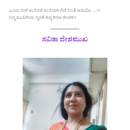
ಎಂದು ನನ್ ಉಸಿರಲಿ ಉಸಿರಾಗಿ ನೆಲೆ ನಿಂತೆ ಅರಿಯೇ……!!
ನಿನ್ನ ಮುಟಗಿಯ ಸ್ಮರಣೆ ದಿವ್ಯ ಕಿರಣ ಜೀವಕ!!
ಸವಿತಾ ದೇಶಮುಖ