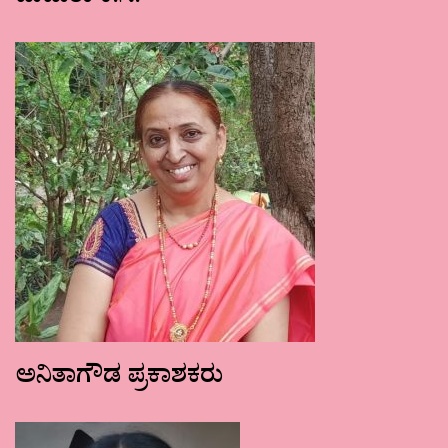
ಅನಿತಾಗೌಡ ಪ್ರಕಾಶಕರು