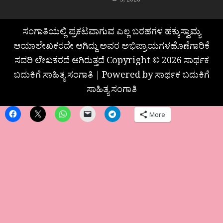
5, 2026
ಸಂಗಾತಿಯಲ್ಲಿ ಪ್ರಕಟವಾಗುವ ಎಲ್ಲ ಬರಹಗಳ ಹಕ್ಕುಸ್ವಾಮ್ಯ
ಆಯಾಲೇಖಕರದೇ ಆಗಿದ್ದು ಅವರ ಅಭಿಪ್ರಾಯಗಳಹೊಣೆಗಾರಿಕೆ
ಸದರಿ ಲೇಖಕರದೆ ಆಗಿರುತ್ತದೆ Copyright © 2026 ಸಾರ್ಥಕ
ಬದುಕಿಗೆ ಸಾಹಿತ್ಯ ಸಂಗಾತಿ | Powered by ಸಾರ್ಥಕ ಬದುಕಿಗೆ
ಸಾಹಿತ್ಯ ಸಂಗಾತಿ
More