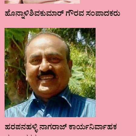
ಹೊನ್ನಾಳಿಶಿವಕುಮಾರ್ ಗೌರವ ಸಂಪಾದಕರು
ಹರಪನಹಳ್ಳಿ ನಾಗರಾಜ್ ಕಾರ್ಯನಿರ್ವಾಹಕ