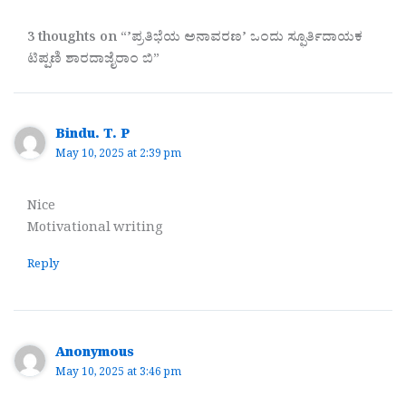
3 thoughts on “ʼಪ್ರತಿಭೆಯ ಅನಾವರಣʼ ಒಂದು ಸ್ಫೂರ್ತಿದಾಯಕ
ಟಿಪ್ಪಣಿ ಶಾರದಾಜೈರಾಂ ಬಿ”
Bindu. T. P
May 10, 2025 at 2:39 pm
Nice
Motivational writing
Reply
Anonymous
May 10, 2025 at 3:46 pm