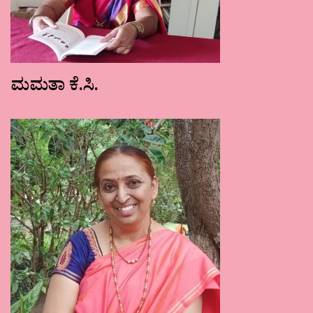
ಮಮತಾ ಕೆ.ಸಿ.