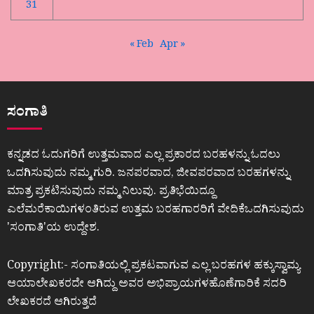
31
« Feb
Apr »
ಸಂಗಾತಿ
ಕನ್ನಡದ ಓದುಗರಿಗೆ ಉತ್ತಮವಾದ ಎಲ್ಲ ಪ್ರಕಾರದ ಬರಹಳನ್ನು ಓದಲು
ಒದಗಿಸುವುದು ನಮ್ಮ ಗುರಿ. ಜನಪರವಾದ, ಜೀವಪರವಾದ ಬರಹಗಳನ್ನು
ಮಾತ್ರ ಪ್ರಕಟಿಸುವುದು ನಮ್ಮ ನಿಲುವು. ಪ್ರತಿಭೆಯಿದ್ದೂ
ಎಲೆಮರೆಕಾಯಿಗಳಂತಿರುವ ಉತ್ತಮ ಬರಹಗಾರರಿಗೆ ವೇದಿಕೆಒದಗಿಸುವುದು
ʼಸಂಗಾತಿʼಯ ಉದ್ದೇಶ.
Copyright:- ಸಂಗಾತಿಯಲ್ಲಿ ಪ್ರಕಟವಾಗುವ ಎಲ್ಲ ಬರಹಗಳ ಹಕ್ಕುಸ್ವಾಮ್ಯ
ಆಯಾಲೇಖಕರದೇ ಆಗಿದ್ದು ಅವರ ಅಭಿಪ್ರಾಯಗಳಹೊಣೆಗಾರಿಕೆ ಸದರಿ
ಲೇಖಕರದೆ ಆಗಿರುತ್ತದೆ