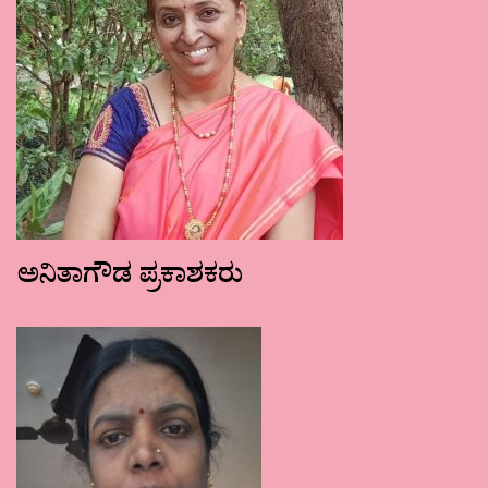
ಅನಿತಾಗೌಡ ಪ್ರಕಾಶಕರು