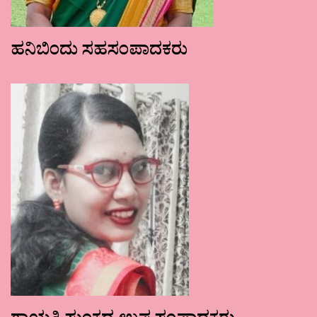
ಹನಿಬಿಂದು ಸಹಸಂಪಾದಕರು