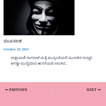
ಮುಖವಾಡ
October 20, 2019
ದಾಕ್ಷಾಯಣಿ ನಾಗರಾಜ್ ಮತ್ತೆ ಮುಸ್ಸಂಜೆಯಲಿ ಮುಸುಕಿನ ಗುದ್ದಾಟ
ಆಗಷ್ಟೇ ಮುದ್ದೆಯಾದ ಹಾಸಿಗೆಯಲಿ ನಲುಗಿದ…
PREVIOUS
NEXT