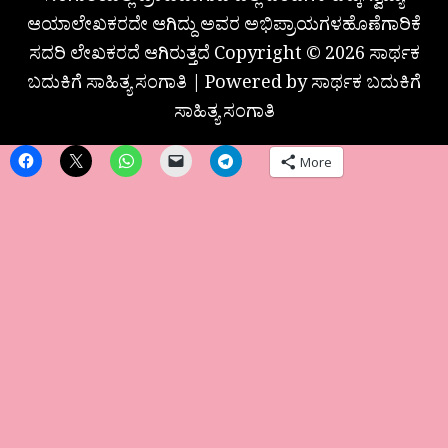
ಆಯಾಲೇಖಕರದೇ ಆಗಿದ್ದು ಅವರ ಅಭಿಪ್ರಾಯಗಳಹೊಣೆಗಾರಿಕೆ
ಸದರಿ ಲೇಖಕರದೆ ಆಗಿರುತ್ತದೆ Copyright © 2026 ಸಾರ್ಥಕ
ಬದುಕಿಗೆ ಸಾಹಿತ್ಯ ಸಂಗಾತಿ | Powered by ಸಾರ್ಥಕ ಬದುಕಿಗೆ
ಸಾಹಿತ್ಯ ಸಂಗಾತಿ
More