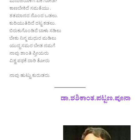
ಮನುಜರೊಳಗೆ ಏಕೆ ಗೋಡೆ?
ಕಾಣಬೇಕಿದೆ ಸಮತೆಯು .
ಶತಮಾನದ ನೊಂದ ಒಡಲು.
ಕುದಿಯುತಿದಿದೆ ದಟ್ಟ ಕಡಲು.
ಬಿರುಕುಗೊಂಡಿದೆ ಬಾಳು ಸಡಿಲು
ಬೇಕು ನಿನ್ನ ಮಧುರ ಮಡಿಲು
ಯುದ್ಧ ಸಮರ ಬೇಡ ನಮಗೆ
ನಾವು ಶಾಂತಿ ಪ್ರೀಯರು
ವಿಶ್ವ ಪಥಕೆ ದಾರಿ ತೋರು
ನಾವು ಹುಟ್ಟು ಕುರುಡರು.
ಡಾ.ಶಶಿಕಾಂತ.ಪಟ್ಟಣ.ಪೂನಾ