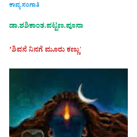
ಕಾವ್ಯ ಸಂಗಾತಿ
ಡಾ.ಶಶಿಕಾಂತ.ಪಟ್ಟಣ.ಪೂನಾ
ʼಶಿವನೆ ನಿನಗೆ ಮೂರು ಕಣ್ಣು
ʼ