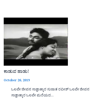
ಕಾಡುವ ಹಾಡು!
October 26, 2019
ಒಲವೇ ಜೀವನ ಸಾಕ್ಷಾತ್ಕಾರ ಸುಜಾತ ರವೀಶ್ ಒಲವೇ ಜೀವನ
ಸಾಕ್ಷಾತ್ಕಾರ ಒಲವೇ ಮರೆಯದ…