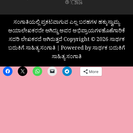
August
7, 2026
ಸಂಗಾತಿಯಲ್ಲಿ ಪ್ರಕಟವಾಗುವ ಎಲ್ಲ ಬರಹಗಳ ಹಕ್ಕುಸ್ವಾಮ್ಯ
ಆಯಾಲೇಖಕರದೇ ಆಗಿದ್ದು ಅವರ ಅಭಿಪ್ರಾಯಗಳಹೊಣೆಗಾರಿಕೆ
ಸದರಿ ಲೇಖಕರದೆ ಆಗಿರುತ್ತದೆ Copyright © 2026 ಸಾರ್ಥಕ
ಬದುಕಿಗೆ ಸಾಹಿತ್ಯ ಸಂಗಾತಿ | Powered by ಸಾರ್ಥಕ ಬದುಕಿಗೆ
ಸಾಹಿತ್ಯ ಸಂಗಾತಿ
More