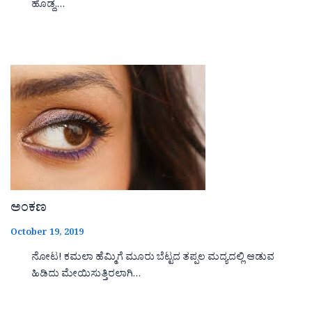
ಹೊಡ್ದ,…
ಅಂಕಣ
October 19, 2019
ನೋಟ! ಕಮಲಾ ಹೆಮ್ಮಿಗೆ ಮೂರು ಬೆಟ್ಟದ ತಪ್ಪಲ ಮದ್ಯದಲ್ಲಿ ಆಡುವ
ಹಿಡಿದು ಮೇಯಿಸುತ್ತಿರಲಾಗಿ…