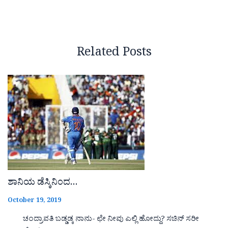
Related Posts
ಶಾನಿಯ ಡೆಸ್ಕಿನಿಂದ…
October 19, 2019
ಚಂದ್ರಾವತಿ ಬಡ್ಡಡ್ಕ ನಾನು- ಛೇ ನೀವು ಎಲ್ಲಿ ಹೋದ್ದು? ಸಚಿನ್ ಸರೀ