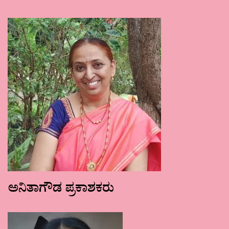
ಅನಿತಾಗೌಡ ಪ್ರಕಾಶಕರು