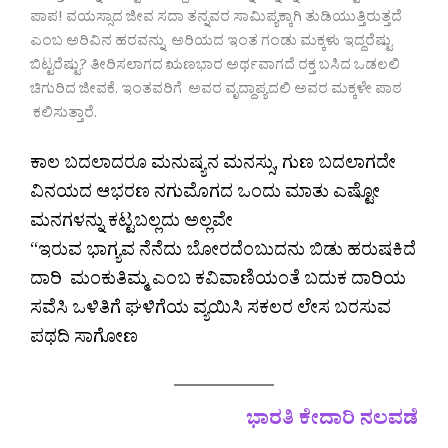
ಪಾಪ! ವಯಸ್ಸಾದ ಜೀವ ಸದಾ ತನ್ನವರ ಸಾಮಿಪ್ಯಕ್ಕಾಗಿ ತುಡಿಯುತ್ತಿರುತ್ತದೆ
ಎಂಬ ಅರಿವಿನ ಹರವನ್ನು ಅರಿಯದ ಇಂತ ಗಂಡು ಮಕ್ಕಳು ಇದ್ದರೆಷ್ಟು
ಬಿಟ್ಟರೆಷ್ಟು? ತೀರಿಸಲಾಗದ ಋಣಭಾರ ಅರ್ಥವಾಗದೆ ರಕ್ತ ಬಸಿದ ಒಡಲಲಿ
ಚಿಗುರಿದ ಜೀವಕೆ. ಇಂತವರಿಗೆ ಅವರ ವೃದ್ದಾಪ್ಯದಲಿ ಅವರ ಮಕ್ಕಳೇ ಪಾಠ
ಕಲಿಸುತ್ತಾರೆ.
ಕಾಲ ಬದಲಾದರೂ ಮನುಷ್ಯನ ಮನಸ್ಸು, ಗುಣ ಬದಲಾಗದೇ
ವಿನಯದ ಆಭರಣ ನಗುಮೊಗದ ಒಂದು ಮಾತು ಎಷ್ಟೋ
ಮನಗಳನ್ನು ಕಟ್ಟಬಲ್ಲದು ಅಲ್ಲವೇ
“ಇರುವ ಭಾಗ್ಯವ ನೆನೆದು ಬೋರದೆಂಬುದನು ಬಿಡು ಹರುಷಕಿದೆ
ದಾರಿ ಮಂಕುತಿಮ್ಮ ಎಂಬ ಕವಿವಾಣಿಯಂತೆ ಬದುಕ ದಾರಿಯ
ಸವೆಸಿ ಒಳಿತಿಗೆ ಘಳಿಗೆಯ ವ್ಯಯಿಸಿ ಸಕಲರ ಲೇಸ ಬರಸುವ
ಪಥದಿ ಸಾಗೋಣ
ಭಾರತಿ ಕೇದಾರಿ ನಲವಡೆ