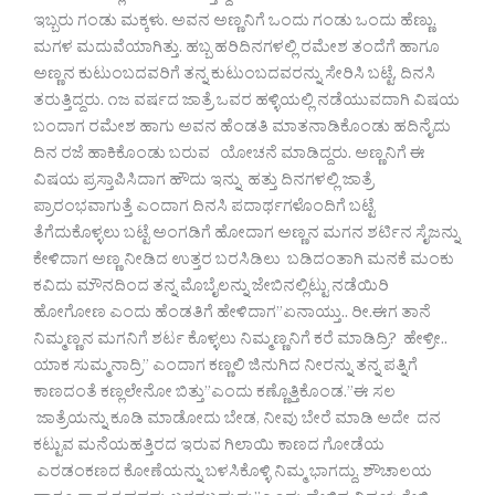
ಇಬ್ಬರು ಗಂಡು ಮಕ್ಕಳು. ಅವನ ಅಣ್ಣನಿಗೆ ಒಂದು ಗಂಡು ಒಂದು ಹೆಣ್ಣು.
ಮಗಳ ಮದುವೆಯಾಗಿತ್ತು. ಹಬ್ಬ ಹರಿದಿನಗಳಲ್ಲಿ ರಮೇಶ ತಂದೆಗೆ ಹಾಗೂ
ಅಣ್ಣನ ಕುಟುಂಬದವರಿಗೆ ತನ್ನ ಕುಟುಂಬದವರನ್ನು ಸೇರಿಸಿ ಬಟ್ಟೆ, ದಿನಸಿ
ತರುತ್ತಿದ್ದರು. ೧ಜ ವರ್ಷದ ಜಾತ್ರೆ ಒವರ ಹಳ್ಳಿಯಲ್ಲಿ ನಡೆಯುವದಾಗಿ ವಿಷಯ
ಬಂದಾಗ ರಮೇಶ ಹಾಗು ಅವನ ಹೆಂಡತಿ ಮಾತನಾಡಿಕೊಂಡು ಹದಿನೈದು
ದಿನ ರಜೆ ಹಾಕಿಕೊಂಡು ಬರುವ ಯೋಚನೆ ಮಾಡಿದ್ದರು. ಅಣ್ಣನಿಗೆ ಈ
ವಿಷಯ ಪ್ರಸ್ತಾಪಿಸಿದಾಗ ಹೌದು ಇನ್ನು ಹತ್ತು ದಿನಗಳಲ್ಲಿ ಜಾತ್ರೆ
ಪ್ರಾರಂಭವಾಗುತ್ತೆ ಎಂದಾಗ ದಿನಸಿ ಪದಾರ್ಥಗಳೊಂದಿಗೆ ಬಟ್ಟೆ
ತೆಗೆದುಕೊಳ್ಳಲು ಬಟ್ಟೆ ಅಂಗಡಿಗೆ ಹೋದಾಗ ಅಣ್ಣನ ಮಗನ ಶರ್ಟಿನ ಸೈಜನ್ನು
ಕೇಳಿದಾಗ ಅಣ್ಣ ನೀಡಿದ ಉತ್ತರ ಬರಸಿಡಿಲು ಬಡಿದಂತಾಗಿ ಮನಕೆ ಮಂಕು
ಕವಿದು ಮೌನದಿಂದ ತನ್ನ ಮೊಬೈಲನ್ನು ಜೇಬಿನಲ್ಲಿಟ್ಟು ನಡೆಯಿರಿ
ಹೋಗೋಣ ಎಂದು ಹೆಂಡತಿಗೆ ಹೇಳಿದಾಗ”ಏನಾಯ್ತು.. ರೀ.ಈಗ ತಾನೆ
ನಿಮ್ಮಣ್ಣನ ಮಗನಿಗೆ ಶರ್ಟ ಕೊಳ್ಳಲು ನಿಮ್ಮಣ್ಣನಿಗೆ ಕರೆ ಮಾಡಿದ್ರಿ? ಹೇಳ್ರೀ..
ಯಾಕ ಸುಮ್ಮನಾದ್ರಿ” ಎಂದಾಗ ಕಣ್ಣಲಿ ಜಿನುಗಿದ ನೀರನ್ನು ತನ್ನ ಪತ್ನಿಗೆ
ಕಾಣದಂತೆ ಕಣ್ಲಲೇನೋ ಬಿತ್ತು”ಎಂದು ಕಣ್ಣೊತ್ತಿಕೊಂಡ.”ಈ ಸಲ
ಜಾತ್ರೆಯನ್ನು ಕೂಡಿ ಮಾಡೋದು ಬೇಡ, ನೀವು ಬೇರೆ ಮಾಡಿ ಅದೇ ದನ
ಕಟ್ಟುವ ಮನೆಯಹತ್ತಿರದ ಇರುವ ಗಿಲಾಯಿ ಕಾಣದ ಗೋಡೆಯ
ಎರಡಂಕಣದ ಕೋಣೆಯನ್ನು ಬಳಸಿಕೊಳ್ಳಿ ನಿಮ್ಮ ಭಾಗದ್ದು, ಶೌಚಾಲಯ