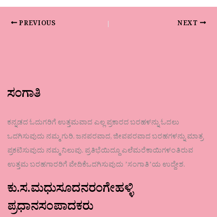
PREVIOUS
NEXT
ಸಂಗಾತಿ
ಕನ್ನಡದ ಓದುಗರಿಗೆ ಉತ್ತಮವಾದ ಎಲ್ಲ ಪ್ರಕಾರದ ಬರಹಳನ್ನು ಓದಲು
ಒದಗಿಸುವುದು ನಮ್ಮ ಗುರಿ. ಜನಪರವಾದ, ಜೀವಪರವಾದ ಬರಹಗಳನ್ನು ಮಾತ್ರ
ಪ್ರಕಟಿಸುವುದು ನಮ್ಮ ನಿಲುವು. ಪ್ರತಿಭೆಯಿದ್ದೂ ಎಲೆಮರೆಕಾಯಿಗಳಂತಿರುವ
ಉತ್ತಮ ಬರಹಗಾರರಿಗೆ ವೇದಿಕೆಒದಗಿಸುವುದು ʼಸಂಗಾತಿʼಯ ಉದ್ದೇಶ.
ಕು.ಸ.ಮಧುಸೂದನರಂಗೇಹಳ್ಳಿ
ಪ್ರಧಾನಸಂಪಾದಕರು