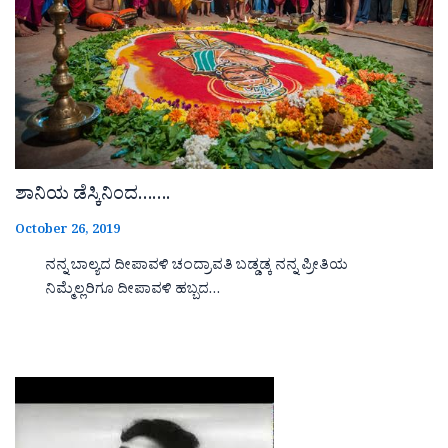
ಶಾನಿಯ ಡೆಸ್ಕಿನಿಂದ…….
October 26, 2019
ನನ್ನ ಬಾಲ್ಯದ ದೀಪಾವಳಿ ಚಂದ್ರಾವತಿ ಬಡ್ಡಡ್ಕ ನನ್ನ ಪ್ರೀತಿಯ
ನಿಮ್ಮೆಲ್ಲರಿಗೂ ದೀಪಾವಳಿ ಹಬ್ಬದ…