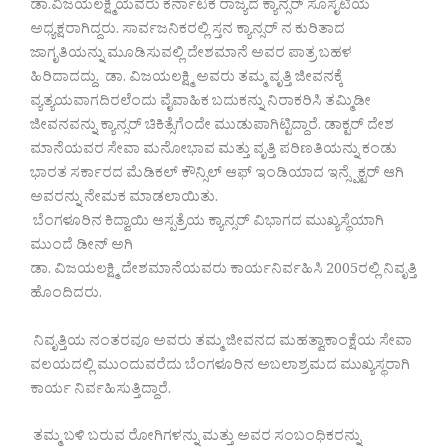
ಡಾ.ವಿಜಯಲಕ್ಷ್ಮಿಯವರು ಕರ್ನಾಟಕ ರಾಜ್ಯದ ಕ್ಯಾನ್ಸರ್ ಸೊಸೈಟಿಯ
ಅಧ್ಯಕ್ಷರಾಗಿದ್ದರು. ಸಾರ್ವಜನಿಕರಲ್ಲಿ ಸ್ತನ ಕ್ಯಾನ್ಸರ್ ನ ಕುರಿತಾದ
ಜಾಗೃತಿಯನ್ನು ಮೂಡಿಸುವಲ್ಲಿ ದೇಶಮಾನೆ ಅವರ ಪಾತ್ರ ಬಹಳ
ಹಿರಿದಾದದ್ದು. ಡಾ. ವಿಜಯಲಕ್ಷ್ಮಿ ಅವರು ತಮ್ಮ ವೃತ್ತಿ ಜೀವನಕ್ಕೆ
ವ್ಯತ್ಯಯವಾಗದಿರಲೆಂದು ವೈವಾಹಿಕ ಬದುಕನ್ನು ನಿರಾಕರಿಸಿ ತಮ್ಮಿಡೀ
ಜೀವನವನ್ನು ಕ್ಯಾನ್ಸರ್ ಚಿಕಿತ್ಸೆಗೆಂದೇ ಮುಡುಪಾಗಿಟ್ಟಿದ್ದಾರೆ. ಡಾಕ್ಟರ್ ದೇಶ
ಮಾನೆಯವರ ಸೇವಾ ಮನೋಭಾವ ಮತ್ತು ವೃತ್ತಿ ಪರಿಣತಿಯನ್ನು ಕಂಡು
ಭಾರತ ಸರ್ಕಾರದ ಮೆಡಿಕಲ್ ಕೌನ್ಸಿಲ್ ಆಫ್ ಇಂಡಿಯಾದ ಇನ್ಸ್ಪೆಕ್ಟರ್ ಆಗಿ
ಅವರನ್ನು ನೇಮಕ ಮಾಡಲಾಯಿತು.
ಬೆಂಗಳೂರಿನ ಕಿದ್ವಾಯಿ ಆಸ್ಪತ್ರೆಯ ಕ್ಯಾನ್ಸರ್ ವಿಭಾಗದ ಮುಖ್ಯಸ್ಥೆಯಾಗಿ
ಮುಂದೆ ಡೀನ್ ಅಗಿ
ಡಾ. ವಿಜಯಲಕ್ಷ್ಮಿ ದೇಶಮಾನೆಯವರು ಕಾರ್ಯನಿರ್ವಹಿಸಿ 2005ರಲ್ಲಿ ನಿವೃತ್ತಿ
ಹೊಂದಿದರು.
ನಿವೃತ್ತಿಯ ನಂತರವೂ ಅವರು ತಮ್ಮ ಜೀವನದ ಮಹತ್ವಾಕಾಂಕ್ಷೆಯ ಸೇವಾ
ವಲಯದಲ್ಲಿ ಮುಂದುವರೆದು ಬೆಂಗಳೂರಿನ ಅಬಲಾಶ್ರಮದ ಮುಖ್ಯಸ್ಥರಾಗಿ
ಕಾರ್ಯ ನಿರ್ವಹಿಸುತ್ತಿದ್ದಾರೆ.
ತಮ್ಮ ಬಳಿ ಬರುವ ರೋಗಿಗಳನ್ನು ಮತ್ತು ಅವರ ಸಂಬಂಧಿಕರನ್ನು