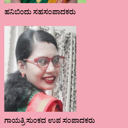
ಹನಿಬಿಂದು ಸಹಸಂಪಾದಕರು
ಗಾಯತ್ರಿ ಸುಂಕದ ಉಪ ಸಂಪಾದಕರು