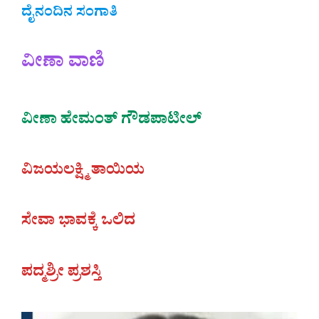
ದೈನಂದಿನ ಸಂಗಾತಿ
ವೀಣಾ ವಾಣಿ
ವೀಣಾ ಹೇಮಂತ್‌ ಗೌಡಪಾಟೀಲ್
ವಿಜಯಲಕ್ಷ್ಮಿ ತಾಯಿಯ
ಸೇವಾ ಭಾವಕ್ಕೆ ಒಲಿದ
ಪದ್ಮಶ್ರೀ ಪ್ರಶಸ್ತಿ