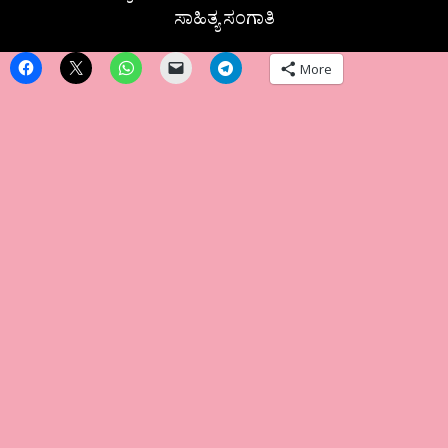
ಸಾಹಿತ್ಯ ಸಂಗಾತಿ
More