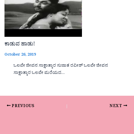
ಕಾಡುವ ಹಾಡು!
October 26, 2019
ಒಲವೇ ಜೀವನ ಸಾಕ್ಷಾತ್ಕಾರ ಸುಜಾತ ರವೀಶ್ ಒಲವೇ ಜೀವನ
ಸಾಕ್ಷಾತ್ಕಾರ ಒಲವೇ ಮರೆಯದ…
PREVIOUS
NEXT