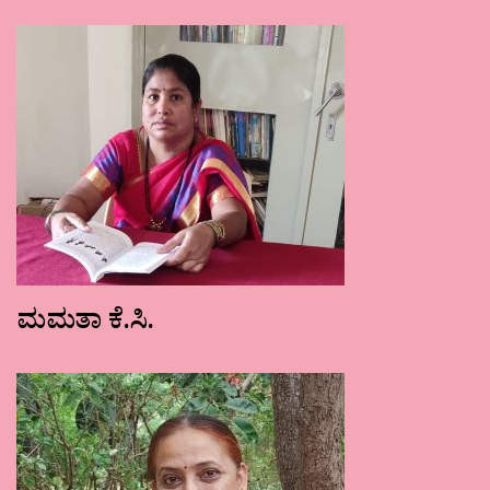
ಮಮತಾ ಕೆ.ಸಿ.