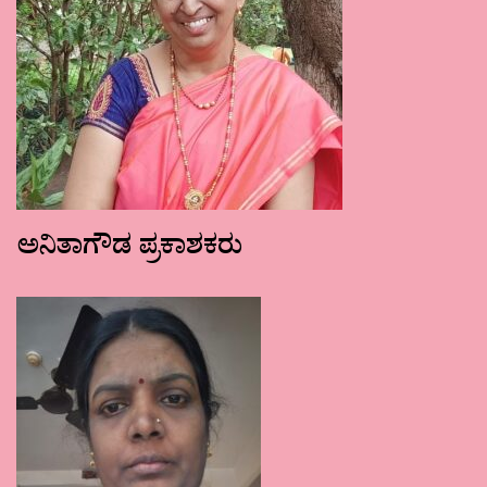
ಅನಿತಾಗೌಡ ಪ್ರಕಾಶಕರು