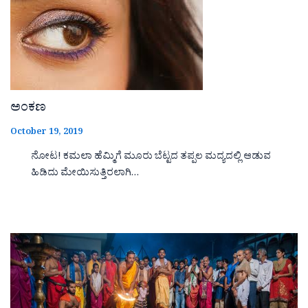
ಅಂಕಣ
October 19, 2019
ನೋಟ! ಕಮಲಾ ಹೆಮ್ಮಿಗೆ ಮೂರು ಬೆಟ್ಟದ ತಪ್ಪಲ ಮದ್ಯದಲ್ಲಿ ಆಡುವ
ಹಿಡಿದು ಮೇಯಿಸುತ್ತಿರಲಾಗಿ…