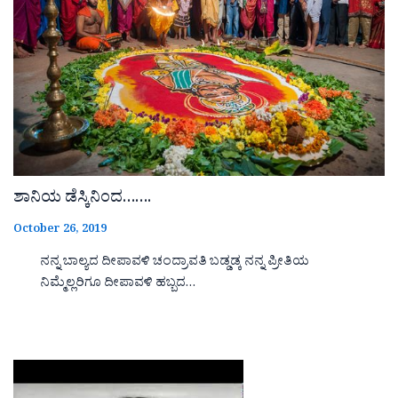
ಶಾನಿಯ ಡೆಸ್ಕಿನಿಂದ…….
October 26, 2019
ನನ್ನ ಬಾಲ್ಯದ ದೀಪಾವಳಿ ಚಂದ್ರಾವತಿ ಬಡ್ಡಡ್ಕ ನನ್ನ ಪ್ರೀತಿಯ
ನಿಮ್ಮೆಲ್ಲರಿಗೂ ದೀಪಾವಳಿ ಹಬ್ಬದ…