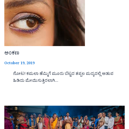
ಅಂಕಣ
October 19, 2019
ನೋಟ! ಕಮಲಾ ಹೆಮ್ಮಿಗೆ ಮೂರು ಬೆಟ್ಟದ ತಪ್ಪಲ ಮದ್ಯದಲ್ಲಿ ಆಡುವ
ಹಿಡಿದು ಮೇಯಿಸುತ್ತಿರಲಾಗಿ…