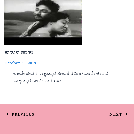
ಕಾಡುವ ಹಾಡು!
October 26, 2019
ಒಲವೇ ಜೀವನ ಸಾಕ್ಷಾತ್ಕಾರ ಸುಜಾತ ರವೀಶ್ ಒಲವೇ ಜೀವನ
ಸಾಕ್ಷಾತ್ಕಾರ ಒಲವೇ ಮರೆಯದ…
PREVIOUS
NEXT