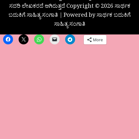
ಸದರಿ ಲೇಖಕರದೆ ಆಗಿರುತ್ತದೆ Copyright © 2026 ಸಾರ್ಥಕ
ಬದುಕಿಗೆ ಸಾಹಿತ್ಯ ಸಂಗಾತಿ | Powered by ಸಾರ್ಥಕ ಬದುಕಿಗೆ
ಸಾಹಿತ್ಯ ಸಂಗಾತಿ
More