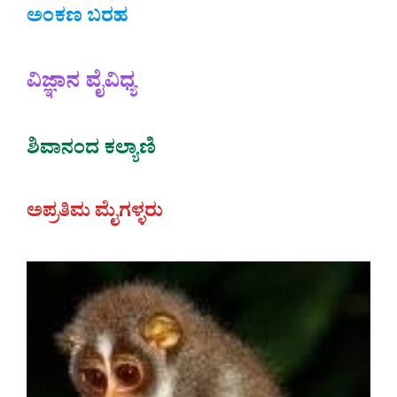
ಅಂಕಣ ಬರಹ
ವಿಜ್ಞಾನ ವೈವಿಧ್ಯ
ಶಿವಾನಂದ ಕಲ್ಯಾಣಿ
ಅಪ್ರತಿಮ ಮೈಗಳ್ಳರು