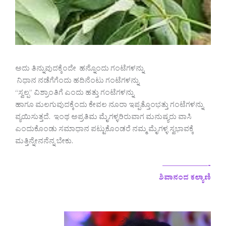
ಅದು ತಿನ್ನುವುದಕ್ಕೆಂದೇ ಹನ್ನೊಂದು ಗಂಟೆಗಳನ್ನು
ನಿಧಾನ ನಡೆಗೆಗೆಂದು ಹದಿನೆಂಟು ಗಂಟೆಗಳನ್ನು
“ಸ್ವಲ್ಪ” ವಿಶ್ರಾಂತಿಗೆ ಎಂದು ಹತ್ತು ಗಂಟೆಗಳನ್ನು
ಹಾಗೂ ಮಲಗುವುದಕ್ಕೆಂದು ಕೇವಲ ನೂರಾ ಇಪ್ಪತ್ತೊಂಭತ್ತು ಗಂಟೆಗಳನ್ನು
ವ್ಯಯಿಸುತ್ತದೆ. ಇಂಥ ಅಪ್ರತಿಮ ಮೈಗಳ್ಳರಿರುವಾಗ ಮನುಷ್ಯರು ವಾಸಿ
ಎಂದುಕೊಂಡು ಸಮಾಧಾನ ಪಟ್ಟುಕೊಂಡರೆ ನಮ್ಮ ಮೈಗಳ್ಳ ಸ್ವಭಾವಕ್ಕೆ
ಮತ್ತಿನ್ನೇನನೆನ್ನ ಬೇಕು.
——————-
ಶಿವಾನಂದ ಕಲ್ಯಾಣಿ