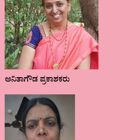
ಅನಿತಾಗೌಡ ಪ್ರಕಾಶಕರು