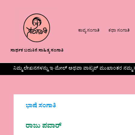
ಕಾವ್ಯ ಸಂಗಾತಿ
ಕಥಾ ಸಂಗಾತಿ
ಸಾರ್ಥಕ ಬದುಕಿಗೆ ಸಾಹಿತ್ಯ ಸಂಗಾತಿ
ನಿಮ್ಮ ಲೇಖನಗಳನ್ನು ಇ-ಮೇಲ್ ಅಥವಾ ವಾಟ್ಸಪ್ ಮುಖಾಂತರ ನಮ್ಮ ಸ
ಭಾಷೆ ಸಂಗಾತಿ
ರಾಜು ಪವಾರ್