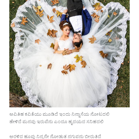
ಅವಿತಿಹ ಕವಿತೆಯು ಮೂಡಿದೆ ಇಂದು ನಿನ್ನಾಸೆಯ ನೋಟದಲಿ
ಹೇಳಿದೆ ಮನವು ಇರುವೆನು ಎಂದೂ ಹೃದಯದ ಸನಿಹದಲಿ
ಅರಳಿದ ಹೂವು ನಿನ್ನನೇ ನೋಡುತ ನಗುವನು ಬೀರುತಿದೆ