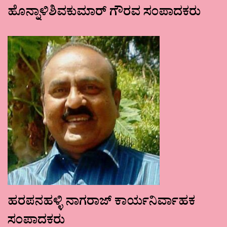
ಹೊನ್ನಾಳಿಶಿವಕುಮಾರ್ ಗೌರವ ಸಂಪಾದಕರು
ಹರಪನಹಳ್ಳಿ ನಾಗರಾಜ್ ಕಾರ್ಯನಿರ್ವಾಹಕ
ಸಂಪಾದಕರು