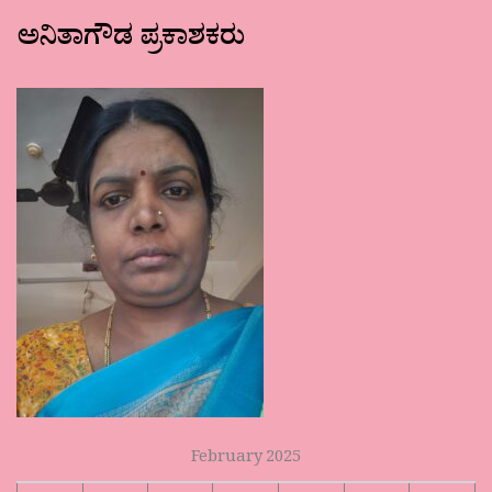
ಅನಿತಾಗೌಡ ಪ್ರಕಾಶಕರು
February 2025