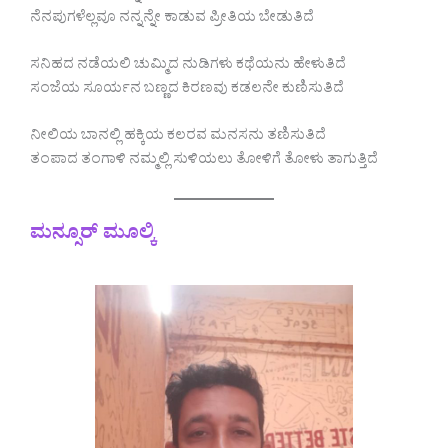
ನೆನಪುಗಳೆಲ್ಲವೂ ನನ್ನನ್ನೇ ಕಾಡುವ ಪ್ರೀತಿಯ ಬೇಡುತಿದೆ
ಸನಿಹದ ನಡೆಯಲಿ ಚುಮ್ಮಿದ ನುಡಿಗಳು ಕಥೆಯನು ಹೇಳುತಿದೆ
ಸಂಜೆಯ ಸೂರ್ಯನ ಬಣ್ಣದ ಕಿರಣವು ಕಡಲನೇ ಕುಣಿಸುತಿದೆ
ನೀಲಿಯ ಬಾನಲ್ಲಿ ಹಕ್ಕಿಯ ಕಲರವ ಮನಸನು ತಣಿಸುತಿದೆ
ತಂಪಾದ ತಂಗಾಳಿ ನಮ್ಮಲ್ಲಿ ಸುಳಿಯಲು ತೋಳಿಗೆ ತೋಳು ತಾಗುತ್ತಿದೆ
ಮನ್ಸೂರ್ ಮೂಲ್ಕಿ