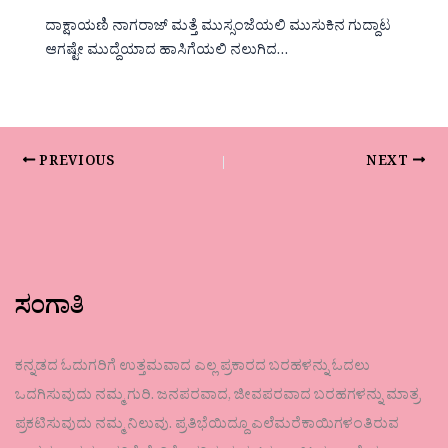
ದಾಕ್ಷಾಯಣಿ ನಾಗರಾಜ್ ಮತ್ತೆ ಮುಸ್ಸಂಜೆಯಲಿ ಮುಸುಕಿನ ಗುದ್ದಾಟ
ಆಗಷ್ಟೇ ಮುದ್ದೆಯಾದ ಹಾಸಿಗೆಯಲಿ ನಲುಗಿದ…
PREVIOUS
NEXT
ಸಂಗಾತಿ
ಕನ್ನಡದ ಓದುಗರಿಗೆ ಉತ್ತಮವಾದ ಎಲ್ಲ ಪ್ರಕಾರದ ಬರಹಳನ್ನು ಓದಲು
ಒದಗಿಸುವುದು ನಮ್ಮ ಗುರಿ. ಜನಪರವಾದ, ಜೀವಪರವಾದ ಬರಹಗಳನ್ನು ಮಾತ್ರ
ಪ್ರಕಟಿಸುವುದು ನಮ್ಮ ನಿಲುವು. ಪ್ರತಿಭೆಯಿದ್ದೂ ಎಲೆಮರೆಕಾಯಿಗಳಂತಿರುವ