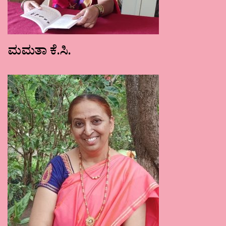
ಮಮತಾ ಕೆ.ಸಿ.