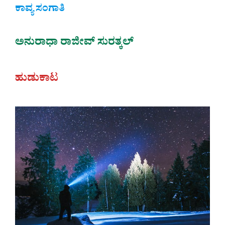
ಕಾವ್ಯ ಸಂಗಾತಿ
ಅನುರಾಧಾ ರಾಜೀವ್ ಸುರತ್ಕಲ್
ಹುಡುಕಾಟ