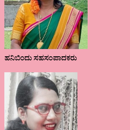
ಹನಿಬಿಂದು ಸಹಸಂಪಾದಕರು