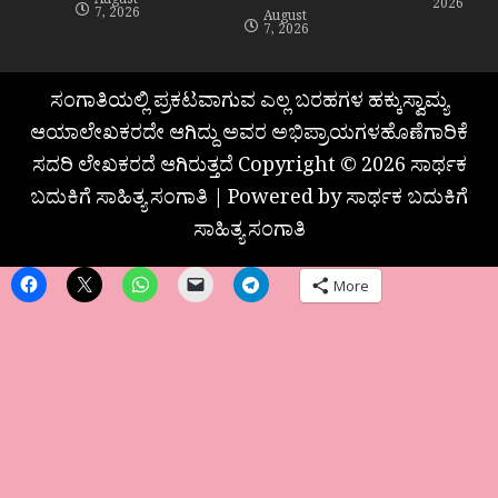
August
2026
7, 2026
August
7, 2026
ಸಂಗಾತಿಯಲ್ಲಿ ಪ್ರಕಟವಾಗುವ ಎಲ್ಲ ಬರಹಗಳ ಹಕ್ಕುಸ್ವಾಮ್ಯ
ಆಯಾಲೇಖಕರದೇ ಆಗಿದ್ದು ಅವರ ಅಭಿಪ್ರಾಯಗಳಹೊಣೆಗಾರಿಕೆ
ಸದರಿ ಲೇಖಕರದೆ ಆಗಿರುತ್ತದೆ Copyright © 2026 ಸಾರ್ಥಕ
ಬದುಕಿಗೆ ಸಾಹಿತ್ಯ ಸಂಗಾತಿ | Powered by ಸಾರ್ಥಕ ಬದುಕಿಗೆ
ಸಾಹಿತ್ಯ ಸಂಗಾತಿ
More