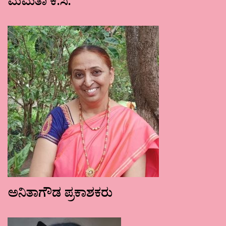
ಮಮತಾ ಕೆ.ಸಿ.
ಅನಿತಾಗೌಡ ಪ್ರಕಾಶಕರು