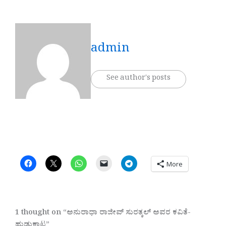
admin
See author's posts
More
1 thought on “ಅನುರಾಧಾ ರಾಜೀವ್ ಸುರತ್ಕಲ್ ಅವರ ಕವಿತೆ-
ಹುಡುಕಾಟ”