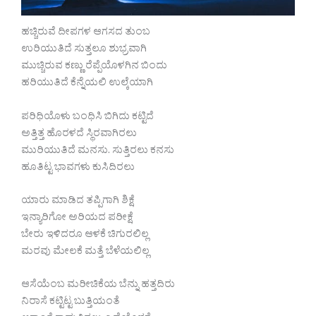
ಹಚ್ಚಿರುವೆ ದೀಪಗಳ ಆಗಸದ ತುಂಬ
ಉರಿಯುತಿದೆ ಸುತ್ತಲೂ ಶುಭ್ರವಾಗಿ
ಮುಚ್ಚಿರುವ ಕಣ್ಣು ರೆಪ್ಪೆಯೊಳಗಿನ ಬಿಂದು
ಹರಿಯುತಿದೆ ಕೆನ್ನೆಯಲಿ ಉಲ್ಕೆಯಾಗಿ
ಪರಿಧಿಯೊಳು ಬಂಧಿಸಿ ಬಿಗಿದು ಕಟ್ಟಿದೆ
ಅತ್ತಿತ್ತ ಹೊರಳದೆ ಸ್ಥಿರವಾಗಿರಲು
ಮುರಿಯುತಿದೆ ಮನಸು. ಸುತ್ತಿರಲು ಕನಸು
ಹೂತಿಟ್ಟ ಭಾವಗಳು ಕುಸಿದಿರಲು
ಯಾರು ಮಾಡಿದ ತಪ್ಪಿಗಾಗಿ ಶಿಕ್ಷೆ
ಇನ್ಯಾರಿಗೋ ಅರಿಯದ ಪರೀಕ್ಷೆ
ಬೇರು ಇಳಿದರೂ ಆಳಕೆ ಚಿಗುರಲಿಲ್ಲ
ಮರವು ಮೇಲಕೆ ಮತ್ತೆ ಬೆಳೆಯಲಿಲ್ಲ
ಆಸೆಯೆಂಬ ಮರೀಚಿಕೆಯ ಬೆನ್ನು ಹತ್ತದಿರು
ನಿರಾಸೆ ಕಟ್ಟಿಟ್ಟ ಬುತ್ತಿಯಂತೆ