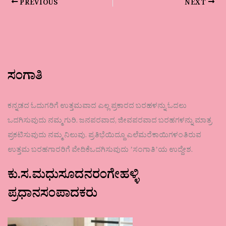
PREVIOUS
NEXT
ಸಂಗಾತಿ
ಕನ್ನಡದ ಓದುಗರಿಗೆ ಉತ್ತಮವಾದ ಎಲ್ಲ ಪ್ರಕಾರದ ಬರಹಳನ್ನು ಓದಲು
ಒದಗಿಸುವುದು ನಮ್ಮ ಗುರಿ. ಜನಪರವಾದ, ಜೀವಪರವಾದ ಬರಹಗಳನ್ನು ಮಾತ್ರ
ಪ್ರಕಟಿಸುವುದು ನಮ್ಮ ನಿಲುವು. ಪ್ರತಿಭೆಯಿದ್ದೂ ಎಲೆಮರೆಕಾಯಿಗಳಂತಿರುವ
ಉತ್ತಮ ಬರಹಗಾರರಿಗೆ ವೇದಿಕೆಒದಗಿಸುವುದು ʼಸಂಗಾತಿʼಯ ಉದ್ದೇಶ.
ಕು.ಸ.ಮಧುಸೂದನರಂಗೇಹಳ್ಳಿ
ಪ್ರಧಾನಸಂಪಾದಕರು