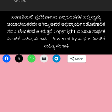
2026
ಸಂಗಾತಿಯಲ್ಲಿ ಪ್ರಕಟವಾಗುವ ಎಲ್ಲ ಬರಹಗಳ ಹಕ್ಕುಸ್ವಾಮ್ಯ
ಆಯಾಲೇಖಕರದೇ ಆಗಿದ್ದು ಅವರ ಅಭಿಪ್ರಾಯಗಳಹೊಣೆಗಾರಿಕೆ
ಸದರಿ ಲೇಖಕರದೆ ಆಗಿರುತ್ತದೆ Copyright © 2026 ಸಾರ್ಥಕ
ಬದುಕಿಗೆ ಸಾಹಿತ್ಯ ಸಂಗಾತಿ | Powered by ಸಾರ್ಥಕ ಬದುಕಿಗೆ
ಸಾಹಿತ್ಯ ಸಂಗಾತಿ
More