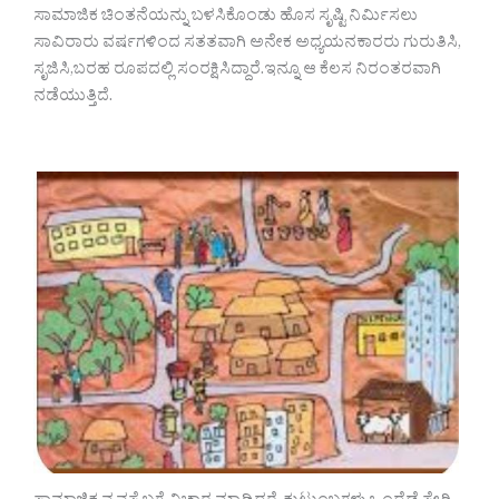
ಸಾಮಾಜಿಕ ಚಿಂತನೆಯನ್ನು ಬಳಸಿಕೊಂಡು ಹೊಸ‌ ಸೃಷ್ಟಿ ನಿರ್ಮಿಸಲು
ಸಾವಿರಾರು ವರ್ಷಗಳಿಂದ ಸತತವಾಗಿ ಅನೇಕ ಅಧ್ಯಯನಕಾರರು ಗುರುತಿಸಿ,
ಸೃಜಿಸಿ,ಬರಹ ರೂಪದಲ್ಲಿ ಸಂರಕ್ಷಿಸಿದ್ದಾರೆ.ಇನ್ನೂ ಆ ಕೆಲಸ ನಿರಂತರವಾಗಿ
ನಡೆಯುತ್ತಿದೆ.