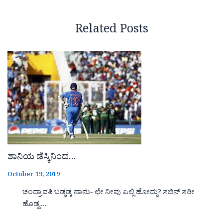
Related Posts
ಶಾನಿಯ ಡೆಸ್ಕಿನಿಂದ…
October 19, 2019
ಚಂದ್ರಾವತಿ ಬಡ್ಡಡ್ಕ ನಾನು- ಛೇ ನೀವು ಎಲ್ಲಿ ಹೋದ್ದು? ಸಚಿನ್ ಸರೀ
ಹೊಡ್ದ,…