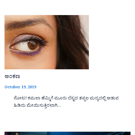
ಅಂಕಣ
October 19, 2019
ನೋಟ! ಕಮಲಾ ಹೆಮ್ಮಿಗೆ ಮೂರು ಬೆಟ್ಟದ ತಪ್ಪಲ ಮದ್ಯದಲ್ಲಿ ಆಡುವ
ಹಿಡಿದು ಮೇಯಿಸುತ್ತಿರಲಾಗಿ…