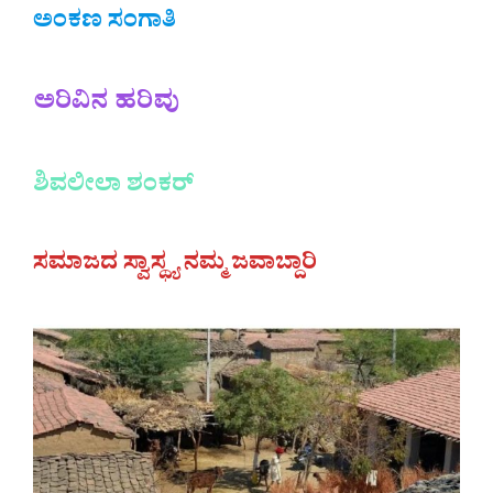
ಅಂಕಣ ಸಂಗಾತಿ
ಅರಿವಿನ ಹರಿವು
ಶಿವಲೀಲಾ
ಶಂಕರ್
ಸಮಾಜದ ಸ್ವಾಸ್ಥ್ಯ ನಮ್ಮ ಜವಾಬ್ದಾರಿ