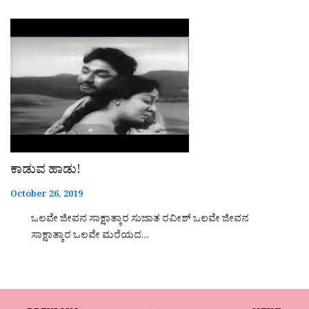
ಕಾಡುವ ಹಾಡು!
October 26, 2019
ಒಲವೇ ಜೀವನ ಸಾಕ್ಷಾತ್ಕಾರ ಸುಜಾತ ರವೀಶ್ ಒಲವೇ ಜೀವನ
ಸಾಕ್ಷಾತ್ಕಾರ ಒಲವೇ ಮರೆಯದ…