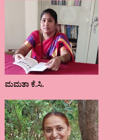
ಮಮತಾ ಕೆ.ಸಿ.