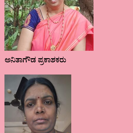
ಅನಿತಾಗೌಡ ಪ್ರಕಾಶಕರು