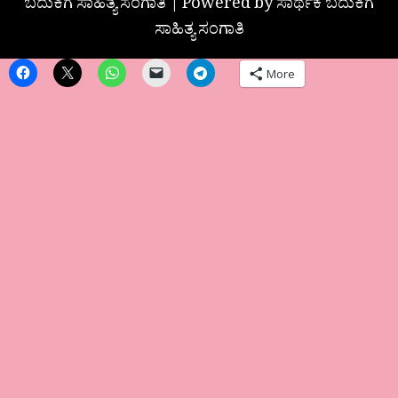
ಬದುಕಿಗೆ ಸಾಹಿತ್ಯ ಸಂಗಾತಿ | Powered by ಸಾರ್ಥಕ ಬದುಕಿಗೆ
ಸಾಹಿತ್ಯ ಸಂಗಾತಿ
More