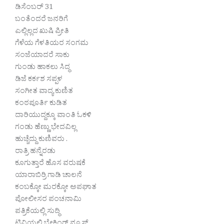
ಡಿಸೆಂಬರ್ 31
ಬಂತೆಂದರೆ ಜನರಿಗೆ
ಎಲ್ಲಿಲ್ಲದ ಖುಷಿ ಪ್ರೀತಿ
ಗೆಳೆಯ ಗೆಳತಿಯರ ಸಂಗಮ
ಸಂಜೆಯಾದರೆ ಸಾಕು
ಗುಂಡು ಹಾಕಲು ಸಿದ್ಧ
ಡಿಜೆ ಕರ್ಕಶ ಸಪ್ಪಳ
ಸಂಗೀತ ವಾದ್ಯ ಕುಣಿತ
ಕಂಠಪೂರ್ತಿ ಕುಡಿತ
ದಾರಿಯುದ್ದಕ್ಕೂ ವಾಂತಿ ಓಕಳಿ
ಗಂಡು ಹೆಣ್ಣು ಭೇದವಿಲ್ಲ
ಹುಚ್ಚೆದ್ದು ಕುಣಿವರು .
ರಾತ್ರಿ ಹನ್ನೆರಡು
ಕೂಗುತ್ತಾರೆ ಹೊಸ ವರುಷಕೆ
ಯಾರಾಬಿರ್ರಿ ಗಾಡಿ ಚಾಲನೆ
ಕಂಬಕ್ಕೋ ಮರಕ್ಕೋ ಅಪಘಾತ
ಪೋಲೀಸರ ಪಂಚನಾಮಿ
ಪತ್ರಿಕೆಯಲ್ಲಿ ಸುದ್ಧಿ