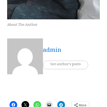
About The Author
admin
See author's posts
More