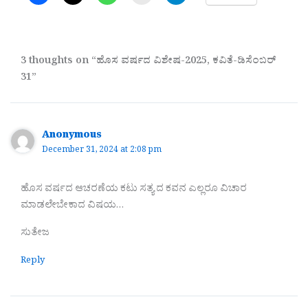
3 thoughts on “ಹೊಸ ವರ್ಷದ ವಿಶೇಷ-2025, ಕವಿತೆ-ಡಿಸೆಂಬರ್
31”
Anonymous
December 31, 2024 at 2:08 pm
ಹೊಸ ವರ್ಷದ ಆಚರಣೆಯ ಕಟು ಸತ್ಯ ದ ಕವನ ಎಲ್ಲರೂ ವಿಚಾರ
ಮಾಡಲೇಬೇಕಾದ ವಿಷಯ…
ಸುತೇಜ
Reply