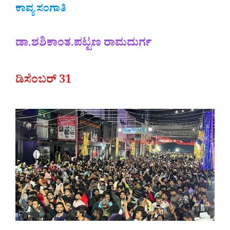
ಕಾವ್ಯ ಸಂಗಾತಿ
ಡಾ.ಶಶಿಕಾಂತ.ಪಟ್ಟಣ ರಾಮದುರ್ಗ
ಡಿಸೆಂಬರ್ 31