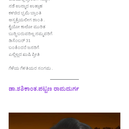
ಟಿವಿಯಲ್ಲಿ ಬ್ರೇಕಿಂಗ್ ನ್ಯೂಸ್
ನಶೆ ಉನ್ಮಾದ ಉತ್ಸಾಹ
ಕಳಚಿದ ಭ್ರಮೆ ಬ್ರಾಂತಿ
ಆಸ್ಪತ್ರೆಯಲೀಗ ಶಾಂತಿ .
ಕೈಯೋ ಕಾಲೋ ಮುರಿತ
ಬುದ್ಧಿ ಬರುವದಿಲ್ಲ ನಮ್ಮವರಿಗೆ
ಡಿಸೆಂಬರ್ 31
ಬಂತೆಂದರೆ ಜನರಿಗೆ
ಎಲ್ಲಿಲ್ಲದ ಖುಷಿ ಪ್ರೀತಿ
ಗೆಳೆಯ ಗೆಳತಿಯರ ಸಂಗಮ .
ಡಾ.ಶಶಿಕಾಂತ.ಪಟ್ಟಣ ರಾಮದುರ್ಗ