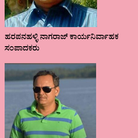
ಹರಪನಹಳ್ಳಿ ನಾಗರಾಜ್ ಕಾರ್ಯನಿರ್ವಾಹಕ
ಸಂಪಾದಕರು