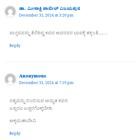
ಡಾ. ಮೀನಾಕ್ಷಿ ಪಾಟೀಲ್ ವಿಜಯಪುರ
December 31, 2024 at 3:20 pm
ವಾಸ್ತವವನ್ನು ತೆರೆದಿಟ್ಟ ಕವನ ಅವರವರ ಭಾವಕ್ಕೆ ತಕ್ಕಂತೆ.,..,….
Reply
Anonymous
December 31, 2024 at 7:59 pm
ಸತ್ಯವನ್ನು ಬಿಂಬಿಸುವ ಅದ್ಭುತ ಕವನ
ಎಲ್ಲರೂ ಎಚ್ಚರಗೊಳ್ಳಬೇಕು
ಅಕ್ಕಮಹಾದೇವಿ
Reply