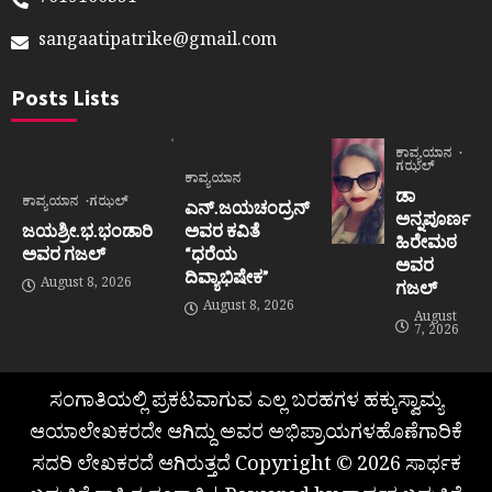
7019100351
sangaatipatrike@gmail.com
Posts Lists
ಕಾವ್ಯಯಾನ
ಗಝಲ್
ಕಾವ್ಯಯಾನ
ಡಾ
ಕಾವ್ಯಯಾನ
ಗಝಲ್
ಎನ್.ಜಯಚಂದ್ರನ್
ಅನ್ನಪೂರ್ಣ
ಜಯಶ್ರೀ.ಭ.ಭಂಡಾರಿ
ಅವರ ಕವಿತೆ
ಹಿರೇಮಠ
ಅವರ ಗಜಲ್
“ಧರೆಯ
ಅವರ
ದಿವ್ಯಾಭಿಷೇಕ”
August 8, 2026
ಗಜಲ್
August 8, 2026
August
7, 2026
ಸಂಗಾತಿಯಲ್ಲಿ ಪ್ರಕಟವಾಗುವ ಎಲ್ಲ ಬರಹಗಳ ಹಕ್ಕುಸ್ವಾಮ್ಯ
ಆಯಾಲೇಖಕರದೇ ಆಗಿದ್ದು ಅವರ ಅಭಿಪ್ರಾಯಗಳಹೊಣೆಗಾರಿಕೆ
ಸದರಿ ಲೇಖಕರದೆ ಆಗಿರುತ್ತದೆ Copyright © 2026 ಸಾರ್ಥಕ