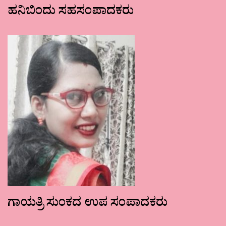
ಹನಿಬಿಂದು ಸಹಸಂಪಾದಕರು
ಗಾಯತ್ರಿ ಸುಂಕದ ಉಪ ಸಂಪಾದಕರು