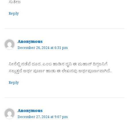
ಸುತೇಜ
Reply
Anonymous
December 26, 2024 at 6:31 pm
ನೀನೆಲ್ಲಿ ನಡೆವೆ ದೂರ, ಎಂಬ ಹಾಡಿನ ದ್ವನಿ ಈ ಮಹಾನ್ ದಿಗ್ಗಜನಿಗೆ
ಸಲ್ಲುತ್ತದೆ ಅರ್ಥ ಪೂರ್ಣ ಹಾಡು ಈ ಲೇಖನವು ಅರ್ಥಪೂರ್ಣವಾಗಿದೆ..
Reply
Anonymous
December 27, 2024 at 9:07 pm