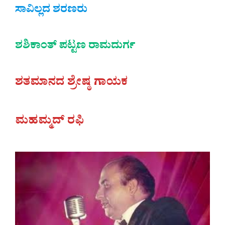
ಸಾವಿಲ್ಲದ ಶರಣರು
ಶಶಿಕಾಂತ್‌ ಪಟ್ಟಣ ರಾಮದುರ್ಗ
ಶತಮಾನದ ಶ್ರೇಷ್ಠ ಗಾಯಕ
ಮಹಮ್ಮದ್ ರಫಿ