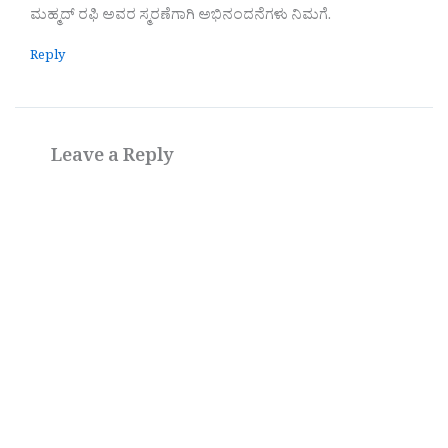
ಮಹ್ಮದ್ ರಫಿ ಅವರ ಸ್ಮರಣೆಗಾಗಿ ಅಭಿನಂದನೆಗಳು ನಿಮಗೆ.
Reply
Leave a Reply