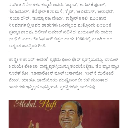
ಸಂಗೀತ ನಿರ್ದೇಶಕರ ಕಣ್ಮಣಿ ಆದರು. ‘ಪ್ಯಾಸಾ’, ‘ಕಾಗಜ್ ಕೆ ಫೂಲ್’,
‘ಕೊಹಿನೂರ್’, ‘ತೆರೆ ಘರ್ ಕಿ ಸಾಮನೆ’, ‘ಗೈಡ್’, ‘ಅಭಿಮಾನ್’, ‘ಆರಾಧನ’,
‘ನಯಾ ದೌರ್’, ‘ತುಮ್ಸಾ ನಹಿ ದೇಖಾ’, ‘ಕಾಶ್ಮೀರ್ ಕಿ ಕಲಿ’ ಮುಂತಾದ
ಸಿನಿಮಾಗಳಲ್ಲಿ ಅವರ ಹಾಡುಗಳು ಒಂದಕ್ಕಿಂದ ಮತ್ತೊಂದು ಎಂಬಂತೆ
ಪ್ರಖ್ಯಾತವಾದವು. ದಿಲೀಪ್ ಕುಮಾರ್ ನಟಿಸಿದ ‘ಮಧುಬನ್ ಮೆ ರಾಧಿಕಾ
ನಾಛೆ ರೆ’ ಎಂಬ ‘ಕೊಹಿನೂರ್’ ಚಿತ್ರದ ಹಾಡು 1960ರಲ್ಲಿ ಮೂಡಿ ಬಂದ
ಅತ್ಯಂತ ಜನಪ್ರಿಯ ಗೀತೆ.
‘
ಚಾದ್ವೀ ಕ ಚಾಂದ್’ ಅವರಿಗೆ ಪ್ರಥಮ ಫಿಲಂ ಫೇರ್ ಪ್ರಶಸ್ತಿಯನ್ನೂ, ‘ಬಾಬುಲ್
ಕಿ ದುಯೇ ಲೇತಿ ಜಾ’ ರಾಷ್ಟ್ರಪ್ರಶಸ್ತಿಯನ್ನೂ ತಂದುಕೊಟ್ಟಿತು. ‘ತೆರಿ ಪ್ಯಾರಿ ಪ್ಯಾರಿ
ಸೂರತ್ ಕೋ’, ‘ಬಾಹಾರೋನ್ ಫೂಲ್ ಬರ್ಸಾವೋ’, ‘ದಿಲ್ ಕೆ ಝರೋಖೆ
ಮೇಂ’, ‘ಯಾಹೂ, ಛಾಯೆಕೊಯಿ ಮುಜ್ಹೆ ಜಂಗಲೀ ಕಹೆ’ ಮುಂತಾದ
ಹಾಡುಗಳು ಇನ್ನಿಲ್ಲದ ಜನಪ್ರಿಯತೆ, ಪ್ರಶಸ್ತಿಗಳನ್ನು ಬಾಚಿದವು.