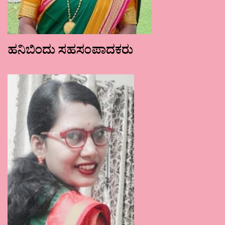
ಹನಿಬಿಂದು ಸಹಸಂಪಾದಕರು