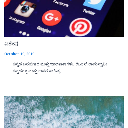
ವಿಶೇಷ
October 19, 2019
ಕನ್ನಡ ಬರಹಗಾರ ಮತ್ತು ಜಾಲತಾಣಗಳು. ಡಿ.ಎಸ್.ರಾಮಸ್ವಾಮಿ
ಕನ್ನಡಕ್ಕೂ ಮತ್ತು ಅದರ ಸಾಹಿತ್ಯ…