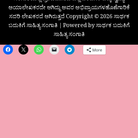
ಆಯಾಲೇಖಕರದೇ ಆಗಿದ್ದು ಅವರ ಅಭಿಪ್ರಾಯಗಳಹೊಣೆಗಾರಿಕೆ
ಸದರಿ ಲೇಖಕರದೆ ಆಗಿರುತ್ತದೆ Copyright © 2026 ಸಾರ್ಥಕ
ಬದುಕಿಗೆ ಸಾಹಿತ್ಯ ಸಂಗಾತಿ | Powered by ಸಾರ್ಥಕ ಬದುಕಿಗೆ
ಸಾಹಿತ್ಯ ಸಂಗಾತಿ
More