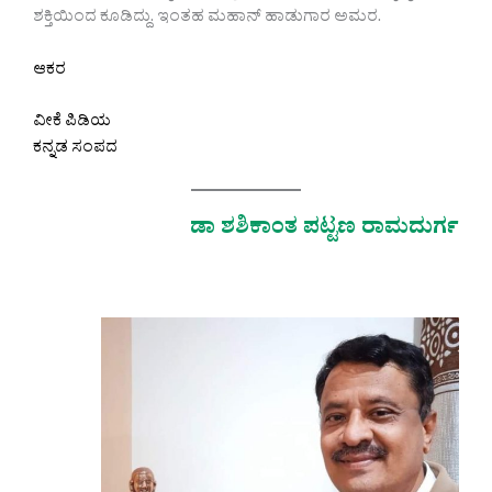
ಶಕ್ತಿಯಿಂದ ಕೂಡಿದ್ದು. ಇಂತಹ ಮಹಾನ್ ಹಾಡುಗಾರ ಅಮರ.
ಆಕರ
ವೀಕೆ ಪಿಡಿಯ
ಕನ್ನಡ ಸಂಪದ
ಡಾ ಶಶಿಕಾಂತ ಪಟ್ಟಣ ರಾಮದುರ್ಗ