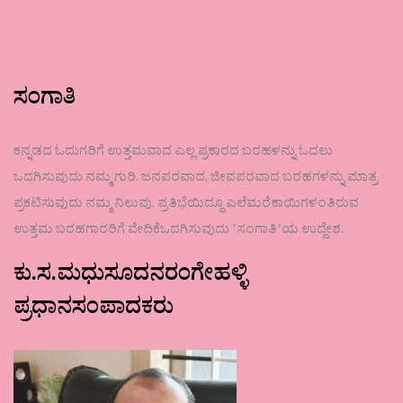
ಸಂಗಾತಿ
ಕನ್ನಡದ ಓದುಗರಿಗೆ ಉತ್ತಮವಾದ ಎಲ್ಲ ಪ್ರಕಾರದ ಬರಹಳನ್ನು ಓದಲು
ಒದಗಿಸುವುದು ನಮ್ಮ ಗುರಿ. ಜನಪರವಾದ, ಜೀವಪರವಾದ ಬರಹಗಳನ್ನು ಮಾತ್ರ
ಪ್ರಕಟಿಸುವುದು ನಮ್ಮ ನಿಲುವು. ಪ್ರತಿಭೆಯಿದ್ದೂ ಎಲೆಮರೆಕಾಯಿಗಳಂತಿರುವ
ಉತ್ತಮ ಬರಹಗಾರರಿಗೆ ವೇದಿಕೆಒದಗಿಸುವುದು ʼಸಂಗಾತಿʼಯ ಉದ್ದೇಶ.
ಕು.ಸ.ಮಧುಸೂದನರಂಗೇಹಳ್ಳಿ
ಪ್ರಧಾನಸಂಪಾದಕರು