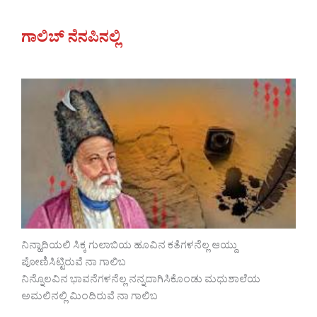
ಗಾಲಿಬ್‌ ನೆನಪಿನಲ್ಲಿ
ನಿನ್ಹಾದಿಯಲಿ ಸಿಕ್ಕ ಗುಲಾಬಿಯ ಹೂವಿನ ಕತೆಗಳನೆಲ್ಲ‌ ಆಯ್ದು
ಪೋಣಿಸಿಟ್ಟಿರುವೆ ನಾ ಗಾಲಿಬ
ನಿನ್ನೊಲವಿನ ಭಾವನೆಗಳನೆಲ್ಲ ನನ್ನದಾಗಿಸಿಕೊಂಡು ಮಧುಶಾಲೆಯ
ಅಮಲಿನಲ್ಲಿ ಮಿಂದಿರುವೆ ನಾ ಗಾಲಿಬ