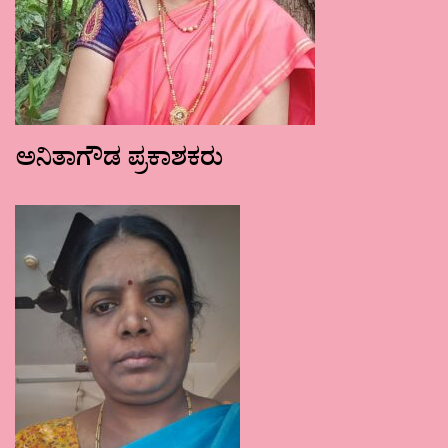
ಅನಿತಾಗೌಡ ಪ್ರಕಾಶಕರು