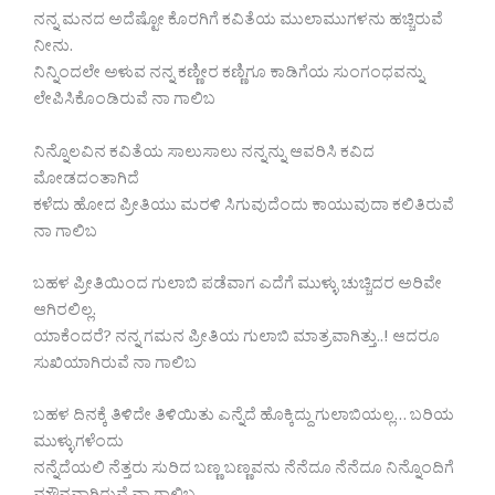
ನನ್ನ ಮನದ ಅದೆಷ್ಟೋ ಕೊರಗಿಗೆ ಕವಿತೆಯ ಮುಲಾಮುಗಳನು ಹಚ್ಚಿರುವೆ
ನೀನು.
ನಿನ್ನಿಂದಲೇ ಅಳುವ ನನ್ನ ಕಣ್ಣೀರ ಕಣ್ಣಿಗೂ ಕಾಡಿಗೆಯ ಸುಂಗಂಧವನ್ನು
ಲೇಪಿಸಿಕೊಂಡಿರುವೆ ನಾ ಗಾಲಿಬ
ನಿನ್ನೊಲವಿನ ಕವಿತೆಯ ಸಾಲುಸಾಲು ನನ್ನನ್ನು ಆವರಿಸಿ ಕವಿದ
ಮೋಡದಂತಾಗಿದೆ
ಕಳೆದು ಹೋದ ಪ್ರೀತಿಯು ಮರಳಿ ಸಿಗುವುದೆಂದು ಕಾಯುವುದಾ ಕಲಿತಿರುವೆ
ನಾ ಗಾಲಿಬ
ಬಹಳ ಪ್ರೀತಿಯಿಂದ ಗುಲಾಬಿ ಪಡೆವಾಗ ಎದೆಗೆ ಮುಳ್ಳು ಚುಚ್ಚಿದರ ಅರಿವೇ
ಆಗಿರಲಿಲ್ಲ.
ಯಾಕೆಂದರೆ? ನನ್ನ ಗಮನ ಪ್ರೀತಿಯ ಗುಲಾಬಿ ಮಾತ್ರವಾಗಿತ್ತು..! ಆದರೂ
ಸುಖಿಯಾಗಿರುವೆ ನಾ ಗಾಲಿಬ
ಬಹಳ ದಿನಕ್ಕೆ ತಿಳಿದೇ ತಿಳಿಯಿತು ಎನ್ನೆದೆ ಹೊಕ್ಕಿದ್ದು ಗುಲಾಬಿಯಲ್ಲ… ಬರಿಯ
ಮುಳ್ಳುಗಳೆಂದು
ನನ್ನೆದೆಯಲಿ ನೆತ್ತರು ಸುರಿದ ಬಣ್ಣ ಬಣ್ಣವನು ನೆನೆದೂ ನೆನೆದೂ ನಿನ್ನೊಂದಿಗೆ