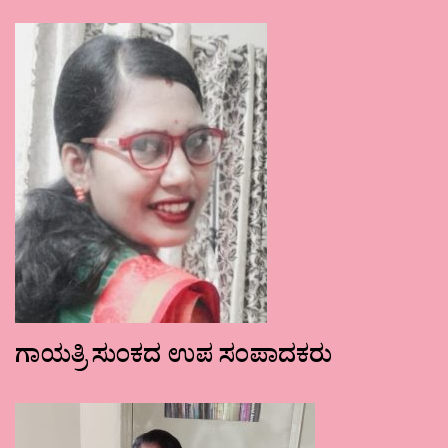
ಗಾಯತ್ರಿ ಸುಂಕದ ಉಪ ಸಂಪಾದಕರು