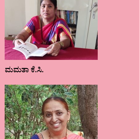
ಮಮತಾ ಕೆ.ಸಿ.