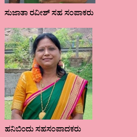
ಸುಜಾತಾ ರವೀಶ್ ಸಹ ಸಂಪಾಕರು
ಹನಿಬಿಂದು ಸಹಸಂಪಾದಕರು