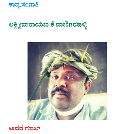
ಕಾವ್ಯ ಸಂಗಾತಿ
ಲಕ್ಷ್ಮೀನಾರಾಯಣ ಕೆ ವಾಣಿಗರಹಳ್ಳಿ
ಅವರ ಗಜಲ್‌