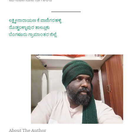
ಮೌನವಾಗಿರುವೆ ನಾ ಗಾಲಿಬ
ಲಕ್ಷ್ಮೀನಾರಾಯಣ ಕೆ ವಾಣಿಗರಹಳ್ಳಿ
ದೊಡ್ಡಬಳ್ಳಾಪುರ ತಾಲ್ಲೂಕು
ಬೆಂಗಳೂರು ಗ್ರಾಮಾಂತರ ಜಿಲ್ಲೆ.
About The Author