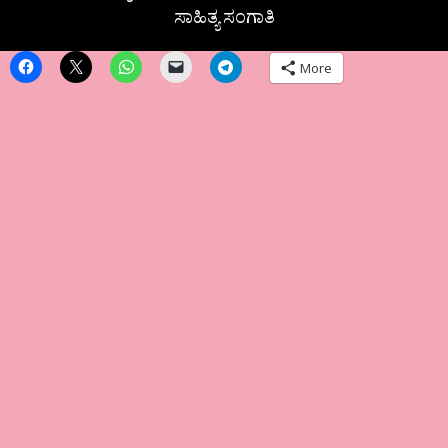
ಸಾಹಿತ್ಯ ಸಂಗಾತಿ
More