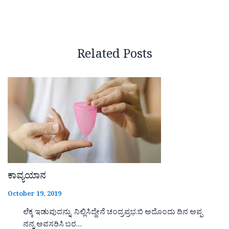
Related Posts
ಕಾವ್ಯಯಾನ
October 19, 2019
ಲೆಕ್ಕ ಇಡುವುದನ್ನು ನಿಲ್ಲಿಸಿದ್ದೇನೆ ಚಂದ್ರಪ್ರಭ.ಬಿ ಅದೊಂದು ದಿನ ಅಪ್ಪ
ನನ್ನ ಅವಸರಿಸಿ ಬರ…