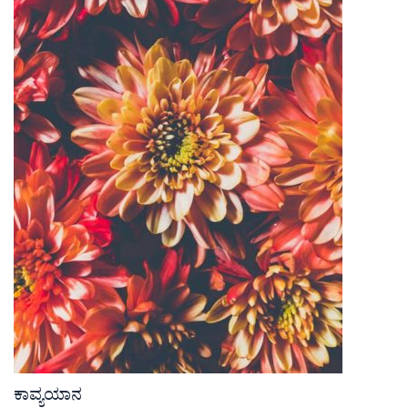
ಕಾವ್ಯಯಾನ