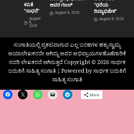
ಕವಿತೆ
ಅವರ ಗಜಲ್
“ಧರೆಯ
“ಸಾಧನೆ”
ದಿವ್ಯಾಭಿಷೇಕ”
August 8, 2026
August
August 8, 2026
8,
2026
ಸಂಗಾತಿಯಲ್ಲಿ ಪ್ರಕಟವಾಗುವ ಎಲ್ಲ ಬರಹಗಳ ಹಕ್ಕುಸ್ವಾಮ್ಯ
ಆಯಾಲೇಖಕರದೇ ಆಗಿದ್ದು ಅವರ ಅಭಿಪ್ರಾಯಗಳಹೊಣೆಗಾರಿಕೆ
ಸದರಿ ಲೇಖಕರದೆ ಆಗಿರುತ್ತದೆ Copyright © 2026 ಸಾರ್ಥಕ
ಬದುಕಿಗೆ ಸಾಹಿತ್ಯ ಸಂಗಾತಿ | Powered by ಸಾರ್ಥಕ ಬದುಕಿಗೆ
ಸಾಹಿತ್ಯ ಸಂಗಾತಿ
More