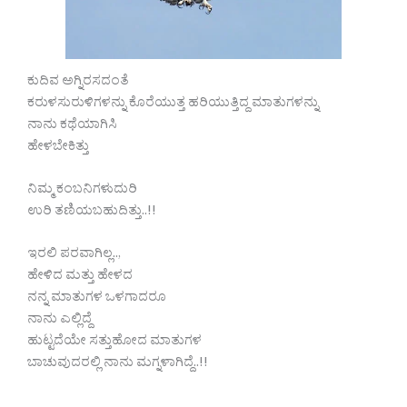
ಕುದಿವ ಅಗ್ನಿರಸದಂತೆ
ಕರುಳಸುರುಳಿಗಳನ್ನು ಕೊರೆಯುತ್ತ ಹರಿಯುತ್ತಿದ್ದ ಮಾತುಗಳನ್ನು
ನಾನು ಕಥೆಯಾಗಿಸಿ
ಹೇಳಬೇಕಿತ್ತು
ನಿಮ್ಮ ಕಂಬನಿಗಳುದುರಿ
ಉರಿ ತಣಿಯಬಹುದಿತ್ತು..!!
ಇರಲಿ ಪರವಾಗಿಲ್ಲ..,
ಹೇಳಿದ ಮತ್ತು ಹೇಳದ
ನನ್ನ ಮಾತುಗಳ ಒಳಗಾದರೂ
ನಾನು ಎಲ್ಲಿದ್ದೆ
ಹುಟ್ಟದೆಯೇ ಸತ್ತುಹೋದ ಮಾತುಗಳ
ಬಾಚುವುದರಲ್ಲಿ ನಾನು ಮಗ್ನಳಾಗಿದ್ದೆ..!!