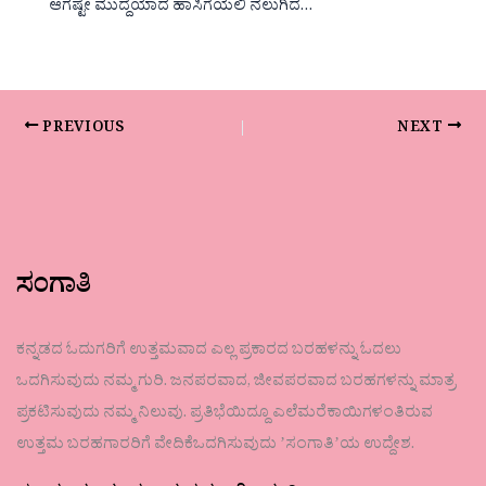
ಆಗಷ್ಟೇ ಮುದ್ದೆಯಾದ ಹಾಸಿಗೆಯಲಿ ನಲುಗಿದ…
PREVIOUS
NEXT
ಸಂಗಾತಿ
ಕನ್ನಡದ ಓದುಗರಿಗೆ ಉತ್ತಮವಾದ ಎಲ್ಲ ಪ್ರಕಾರದ ಬರಹಳನ್ನು ಓದಲು
ಒದಗಿಸುವುದು ನಮ್ಮ ಗುರಿ. ಜನಪರವಾದ, ಜೀವಪರವಾದ ಬರಹಗಳನ್ನು ಮಾತ್ರ
ಪ್ರಕಟಿಸುವುದು ನಮ್ಮ ನಿಲುವು. ಪ್ರತಿಭೆಯಿದ್ದೂ ಎಲೆಮರೆಕಾಯಿಗಳಂತಿರುವ
ಉತ್ತಮ ಬರಹಗಾರರಿಗೆ ವೇದಿಕೆಒದಗಿಸುವುದು ʼಸಂಗಾತಿʼಯ ಉದ್ದೇಶ.