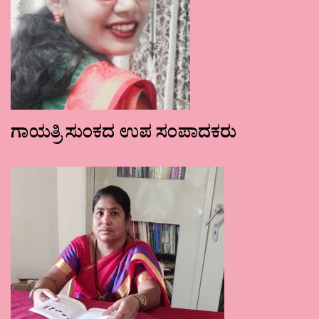
ಗಾಯತ್ರಿ ಸುಂಕದ ಉಪ ಸಂಪಾದಕರು