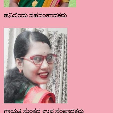
ಹನಿಬಿಂದು ಸಹಸಂಪಾದಕರು
ಗಾಯತ್ರಿ ಸುಂಕದ ಉಪ ಸಂಪಾದಕರು