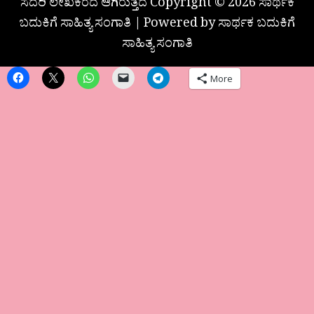
ಸದರಿ ಲೇಖಕರದೆ ಆಗಿರುತ್ತದೆ Copyright © 2026 ಸಾರ್ಥಕ
ಬದುಕಿಗೆ ಸಾಹಿತ್ಯ ಸಂಗಾತಿ | Powered by ಸಾರ್ಥಕ ಬದುಕಿಗೆ
ಸಾಹಿತ್ಯ ಸಂಗಾತಿ
More