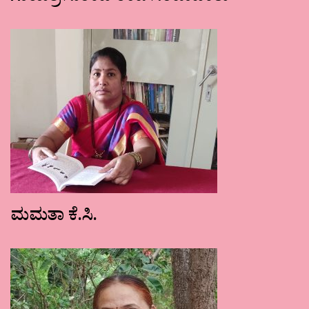
ಮಮತಾ ಕೆ.ಸಿ.