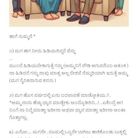
ಹಾಗೆ ಸುಮ್ಮನೆ *
೧) ಮಗ ಈಗ ನೀನು ಹಿಡಿಯದಿದ್ದರೆ ಪೆನ್ನು
…
ಮುಂದೆ ಹಿಡಿಯಬೇಕಾಗುತ್ತೆ ಗನ್ನು (ಅಮ್ಮನಿಗೆ ರೌಡಿ ಆಗುವನೆಂಬ ಆತಂಕ )
ನಾ ಹಿಡಿದರೆ ಗನ್ನು ನಾವು ಮಾತ್ರ ಅಲ್ಲ ದೇಶವೆ ನೆಮ್ಮದಿಯಾಗಿ ಇರುತ್ತೆ ಅಮ್ಮ
(ಮಗ ಸೈನಿಕನಾಗುವ ಕನಸು )
೨) ಮಗ ಹೊಸ ವರ್ಷದಲ್ಲಿ ಏನು ಬದಲಾವಣೆ ಮಾಡ್ಕೋತಿಯ..?..
*ಅಮ್ಮ ನಾನು ಹೆಚ್ಚು ಧ್ಯಾನ ಮಾಡ್ಬೇಕು ಅಂದ್ಕೊಡಿದಿನಿ,..!…ಏಕೆಂದ್ರೆ ಆಗ
ನಿಂಗೆ ನಾ ನಿದ್ದೆ ಮಾಡ್ತಾ ಇದೀನಾ ಅಥವಾ ಧ್ಯಾನ ಮಾಡ್ತಾ ಇದೀನಾ ಅಂತಾ
ಗೊತ್ತಾಗಲ್ಲ..
೩). ಏನೋ..,.. ಮಗನೇ ..ರೂಮಲ್ಲಿ ಒಬ್ಬನೇ ಬಾಗಿಲು ಹಾಕಿಕೊಂಡು ಬುಕ್ಕಲ್ಲಿ