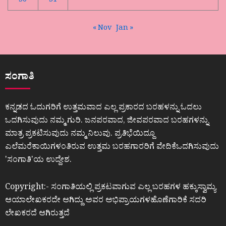
30
31
« Nov
Jan »
ಸಂಗಾತಿ
ಕನ್ನಡದ ಓದುಗರಿಗೆ ಉತ್ತಮವಾದ ಎಲ್ಲ ಪ್ರಕಾರದ ಬರಹಳನ್ನು ಓದಲು
ಒದಗಿಸುವುದು ನಮ್ಮ ಗುರಿ. ಜನಪರವಾದ, ಜೀವಪರವಾದ ಬರಹಗಳನ್ನು
ಮಾತ್ರ ಪ್ರಕಟಿಸುವುದು ನಮ್ಮ ನಿಲುವು. ಪ್ರತಿಭೆಯಿದ್ದೂ
ಎಲೆಮರೆಕಾಯಿಗಳಂತಿರುವ ಉತ್ತಮ ಬರಹಗಾರರಿಗೆ ವೇದಿಕೆಒದಗಿಸುವುದು
ʼಸಂಗಾತಿʼಯ ಉದ್ದೇಶ.
Copyright:- ಸಂಗಾತಿಯಲ್ಲಿ ಪ್ರಕಟವಾಗುವ ಎಲ್ಲ ಬರಹಗಳ ಹಕ್ಕುಸ್ವಾಮ್ಯ
ಆಯಾಲೇಖಕರದೇ ಆಗಿದ್ದು ಅವರ ಅಭಿಪ್ರಾಯಗಳಹೊಣೆಗಾರಿಕೆ ಸದರಿ
ಲೇಖಕರದೆ ಆಗಿರುತ್ತದೆ