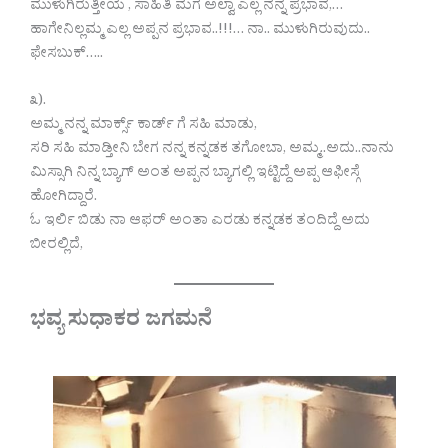
ಮುಳುಗಿರುತ್ತೀಯ , ಸಾಹಿತಿ ಮಗ ಅಲ್ವಾ ಎಲ್ಲ ನನ್ನ ಪ್ರಭಾವ,…
ಹಾಗೇನಿಲ್ಲಮ್ಮ ಎಲ್ಲ ಅಪ್ಪನ ಪ್ರಭಾವ..!!!… ನಾ.. ಮುಳುಗಿರುವುದು..
ಫೇಸಬುಕ್…..
೩).
ಅಮ್ಮ ನನ್ನ ಮಾರ್ಕ್ಸ್ ಕಾರ್ಡ್ ಗೆ ಸಹಿ ಮಾಡು,
ಸರಿ ಸಹಿ ಮಾಡ್ತೀನಿ ಬೇಗ ನನ್ನ ಕನ್ನಡಕ ತಗೋಬಾ, ಅಮ್ಮ..ಅದು..ನಾನು
ಮಿಸ್ಸಾಗಿ ನಿನ್ನ ಬ್ಯಾಗ್ ಅಂತ ಅಪ್ಪನ ಬ್ಯಾಗಲ್ಲಿ ಇಟ್ಟಿದ್ದೆ ಅಪ್ಪ ಆಫೀಸ್ಗೆ
ಹೋಗಿದ್ದಾರೆ.
ಓ ಇರ್ಲಿ ಬಿಡು ನಾ ಆಫರ್ ಅಂತಾ ಎರಡು ಕನ್ನಡಕ ತಂದಿದ್ದೆ ಅದು
ಬೀರಲ್ಲಿದೆ,
ಭವ್ಯ ಸುಧಾಕರ ಜಗಮನೆ