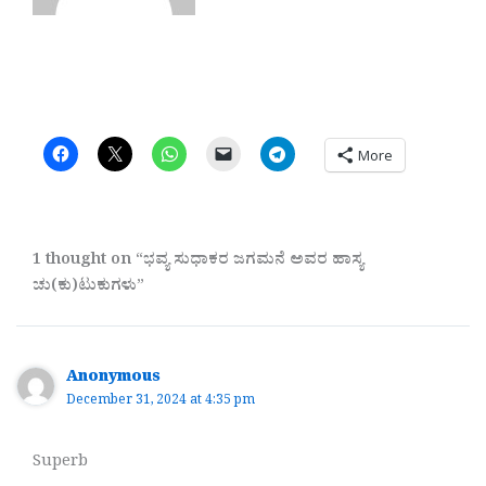
More
1 thought on “ಭವ್ಯ ಸುಧಾಕರ ಜಗಮನೆ ಅವರ ಹಾಸ್ಯ
ಚು(ಕು)ಟುಕುಗಳು”
Anonymous
December 31, 2024 at 4:35 pm
Superb