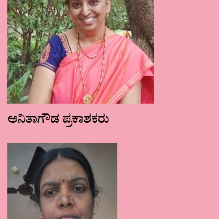
ಅನಿತಾಗೌಡ ಪ್ರಕಾಶಕರು