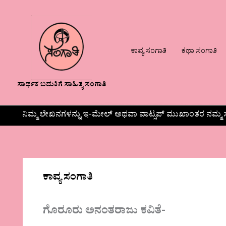
ಕಾವ್ಯ ಸಂಗಾತಿ
ಕಥಾ ಸಂಗಾತಿ
ಸಾರ್ಥಕ ಬದುಕಿಗೆ ಸಾಹಿತ್ಯ ಸಂಗಾತಿ
ನಿಮ್ಮ ಲೇಖನಗಳನ್ನು ಇ-ಮೇಲ್ ಅಥವಾ ವಾಟ್ಸಪ್ ಮುಖಾಂತರ ನಮ್ಮ ಸ
ಕಾವ್ಯ ಸಂಗಾತಿ
ಗೊರೂರು ಅನಂತರಾಜು ಕವಿತೆ-