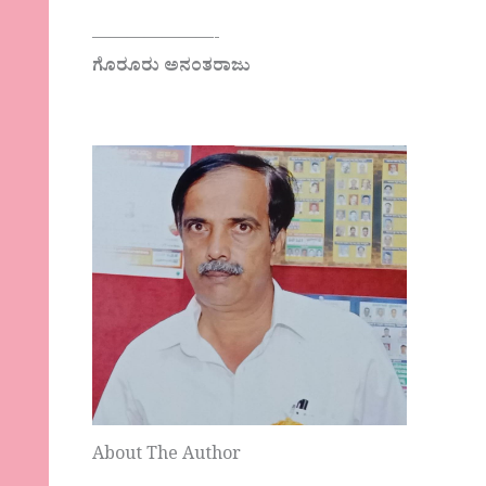
———————-
ಗೊರೂರು ಅನಂತರಾಜು
About The Author