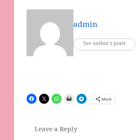
admin
See author's posts
More
Leave a Reply