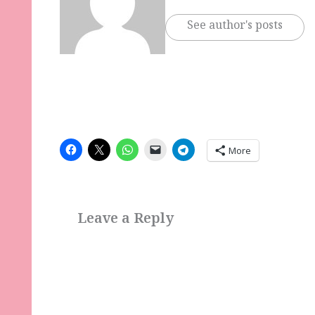
See author's posts
More
Leave a Reply