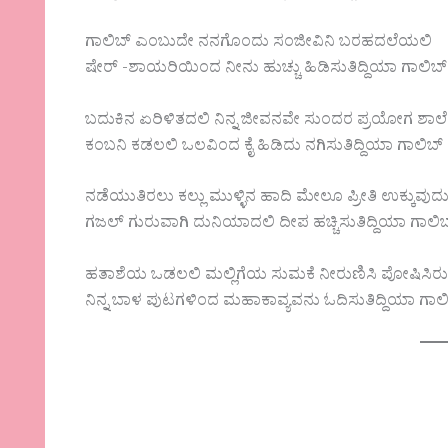
ಗಾಲಿಬ್ ಎಂಬುದೇ ನನಗೊಂದು ಸಂಜೀವಿನಿ ಬರಹದಲೆಯಲಿ
ಷೇರ್ -ಶಾಯರಿಯಿಂದ ನೀನು ಹುಚ್ಚು ಹಿಡಿಸುತಿದ್ದಿಯಾ ಗಾಲಿಬ್
ಬದುಕಿನ ಏರಿಳಿತದಲಿ ನಿನ್ನ ಜೀವನವೇ ಸುಂದರ ಪ್ರಯೋಗ ಶಾಲೆ
ಕಂಬನಿ ಕಡಲಲಿ ಒಲವಿಂದ ಕೈ ಹಿಡಿದು ನಗಿಸುತಿದ್ದಿಯಾ ಗಾಲಿಬ್
ನಡೆಯುತಿರಲು ಕಲ್ಲು ಮುಳ್ಳಿನ ಹಾದಿ ಮೇಲೂ ಪ್ರೀತಿ ಉಕ್ಕುವುದ
ಗಜಲ್ ಗುರುವಾಗಿ ದುನಿಯಾದಲಿ ದೀಪ ಹಚ್ಚಿಸುತಿದ್ದಿಯಾ ಗಾಲಿ
ಹತಾಶೆಯ ಒಡಲಲಿ ಮಲ್ಲಿಗೆಯ ಸುಮಕೆ ನೀರುಣಿಸಿ ಪೋಷಿಸಿರು
ನಿನ್ನ ಬಾಳ ಪುಟಗಳಿಂದ ಮಹಾಕಾವ್ಯವನು ಓದಿಸುತಿದ್ದಿಯಾ ಗಾಲ