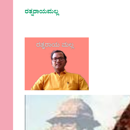
ರತ್ನರಾಯಮಲ್ಲ