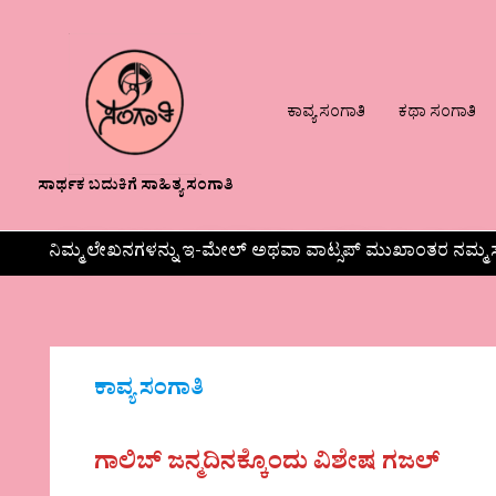
ಕಾವ್ಯ ಸಂಗಾತಿ
ಕಥಾ ಸಂಗಾತಿ
ಸಾರ್ಥಕ ಬದುಕಿಗೆ ಸಾಹಿತ್ಯ ಸಂಗಾತಿ
ನಿಮ್ಮ ಲೇಖನಗಳನ್ನು ಇ-ಮೇಲ್ ಅಥವಾ ವಾಟ್ಸಪ್ ಮುಖಾಂತರ ನಮ್ಮ ಸ
ಕಾವ್ಯ ಸಂಗಾತಿ
ಗಾಲಿಬ್‌ ಜನ್ಮದಿನಕ್ಕೊಂದು ವಿಶೇಷ ಗಜಲ್