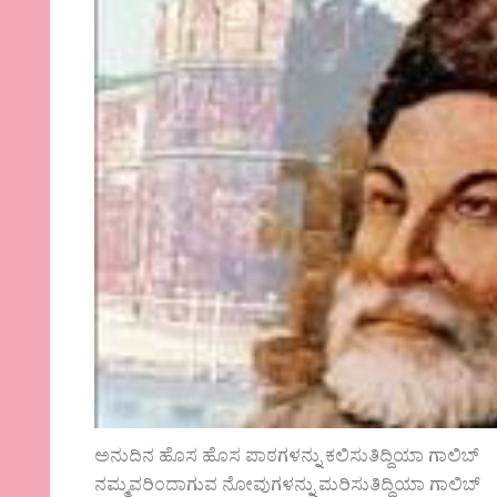
ಅನುದಿನ ಹೊಸ ಹೊಸ ಪಾಠಗಳನ್ನು ಕಲಿಸುತಿದ್ದಿಯಾ ಗಾಲಿಬ್
ನಮ್ಮವರಿಂದಾಗುವ ನೋವುಗಳನ್ನು ಮರಿಸುತಿದ್ದಿಯಾ ಗಾಲಿಬ್