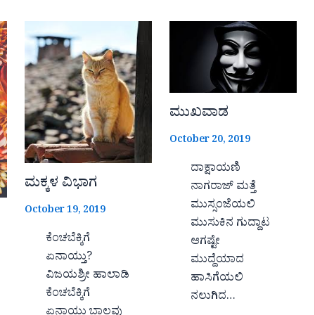
ಮುಖವಾಡ
October 20, 2019
ದಾಕ್ಷಾಯಣಿ
ಮಕ್ಕಳ ವಿಭಾಗ
ನಾಗರಾಜ್ ಮತ್ತೆ
ಮುಸ್ಸಂಜೆಯಲಿ
October 19, 2019
ಮುಸುಕಿನ ಗುದ್ದಾಟ
ಕೆಂಚಬೆಕ್ಕಿಗೆ
ಆಗಷ್ಟೇ
ಏನಾಯ್ತು?
ಮುದ್ದೆಯಾದ
ವಿಜಯಶ್ರೀ ಹಾಲಾಡಿ
ಹಾಸಿಗೆಯಲಿ
ಕೆಂಚಬೆಕ್ಕಿಗೆ
ನಲುಗಿದ…
ಏನಾಯ್ತು ಬಾಲವು