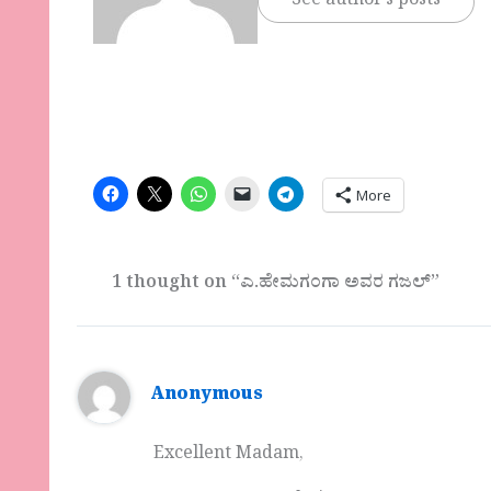
See author's posts
More
1 thought on “ಎ.ಹೇಮಗಂಗಾ ಅವರ‌ ಗಜಲ್”
Anonymous
Excellent Madam,