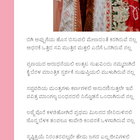
ಬಿಗಿ ಅಪ್ಪುಗೆಯ ಹೊಸ ಬಿಸುಪಲಿ ಮೇಣದಂತೆ ಕರಗಿರುವೆ ನಲ್ಲ
ಅಧರಕೆ ಒತ್ತಿದ ಸವಿ ಮುತ್ತಿನ ಮತ್ತಲಿ ಎದೆಗೆ ಒರಗಿರುವೆ ನಲ್ಲ
ಪ್ರಣಯದ ಆರಾಧನೆಯಲಿ ಉತ್ಕಟ ಸುಖವಿಂದು ನಮ್ಮದಾಗಿದೆ
ಕೈ ಬೆರಳ ಮಾಂತ್ರಿಕ ಸ್ಪರ್ಶಕೆ ಸುಷುಪ್ತಿಯಲಿ ಮುಳುಗಿರುವೆ ನಲ್ಲ
ಸಪ್ತಪದಿಯ ಮಂತ್ರಗಳು ಕರ್ಣಗಳಲಿ ಅನುರಣಿಸುತ್ತಲೇ ಇವೆ
ಪವಿತ್ರ ಮಾಂಗಲ್ಯ ಬಂಧನದಲಿ ನಿನ್ನೊಡನೆ ಒಂದಾಗಿರುವೆ ನಲ್ಲ
ಲಜ್ಜೆ ಪೊರೆ ಕಳಚಿಹೋಗಿದೆ ಪ್ರಥಮ ಮಿಲನದ ಜೇನಿರುಳಿನಲಿ
ಜೊನ್ನ ಬೆಳಕ ತಂಪಲೂ ಕಾವೇರಿ ಕಂಪನಕೆ ಒಳಗಾಗಿರುವೆ ನಲ್ಲ
ಸೃಷ್ಟಿಕ್ರಿಯೆ ನಿರಂತರವಲ್ಲವೇ ಹೇಮ ಜಗದ ಎಲ್ಲ ಜೀವಿಗಳಲಿ