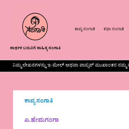
ಕಾವ್ಯ ಸಂಗಾತಿ
ಕಥಾ ಸಂಗಾತಿ
ಸಾರ್ಥಕ ಬದುಕಿಗೆ ಸಾಹಿತ್ಯ ಸಂಗಾತಿ
ನಿಮ್ಮ ಲೇಖನಗಳನ್ನು ಇ-ಮೇಲ್ ಅಥವಾ ವಾಟ್ಸಪ್ ಮುಖಾಂತರ ನಮ್ಮ ಸ
ಕಾವ್ಯ ಸಂಗಾತಿ
ಎ.ಹೇಮಗಂಗಾ