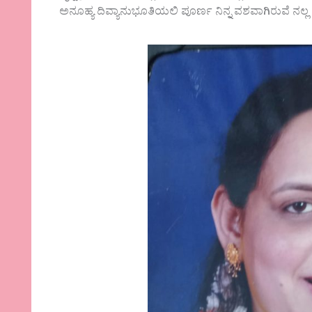
ಅನೂಹ್ಯ ದಿವ್ಯಾನುಭೂತಿಯಲಿ ಪೂರ್ಣ ನಿನ್ನ ವಶವಾಗಿರುವೆ ನಲ್ಲ