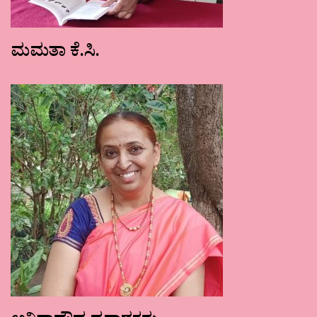
ಮಮತಾ ಕೆ.ಸಿ.