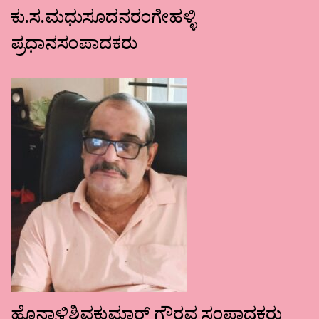
ಕು.ಸ.ಮಧುಸೂದನರಂಗೇಹಳ್ಳಿ
ಪ್ರಧಾನಸಂಪಾದಕರು
ಹೊನ್ನಾಳಿಶಿವಕುಮಾರ್ ಗೌರವ ಸಂಪಾದಕರು