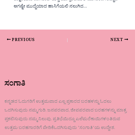
ಆಗಷ್ಟೇ ಮುದ್ದೆಯಾದ ಹಾಸಿಗೆಯಲಿ ನಲುಗಿದ…
PREVIOUS
NEXT
ಸಂಗಾತಿ
ಕನ್ನಡದ ಓದುಗರಿಗೆ ಉತ್ತಮವಾದ ಎಲ್ಲ ಪ್ರಕಾರದ ಬರಹಳನ್ನು ಓದಲು
ಒದಗಿಸುವುದು ನಮ್ಮ ಗುರಿ. ಜನಪರವಾದ, ಜೀವಪರವಾದ ಬರಹಗಳನ್ನು ಮಾತ್ರ
ಪ್ರಕಟಿಸುವುದು ನಮ್ಮ ನಿಲುವು. ಪ್ರತಿಭೆಯಿದ್ದೂ ಎಲೆಮರೆಕಾಯಿಗಳಂತಿರುವ
ಉತ್ತಮ ಬರಹಗಾರರಿಗೆ ವೇದಿಕೆಒದಗಿಸುವುದು ʼಸಂಗಾತಿʼಯ ಉದ್ದೇಶ.