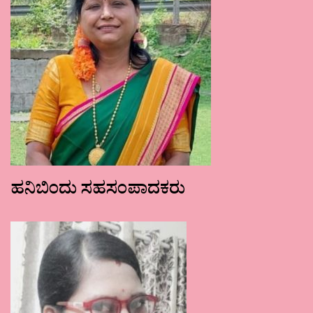
ಹನಿಬಿಂದು ಸಹಸಂಪಾದಕರು