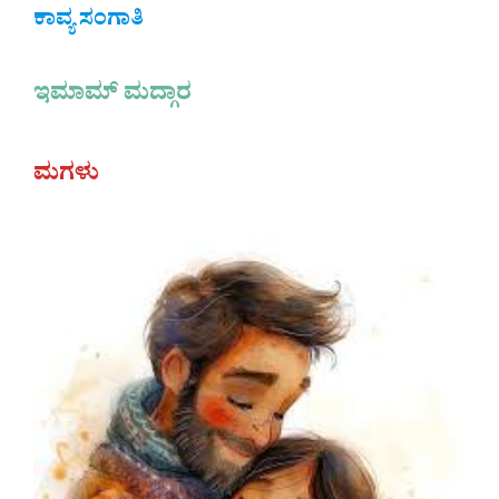
ಕಾವ್ಯ ಸಂಗಾತಿ
ಇಮಾಮ್ ಮದ್ಗಾರ
ಮಗಳು