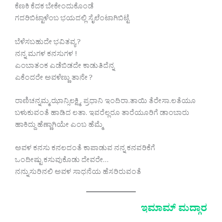
ಕೆಣಕಿ ಕೆದಕ ಬೇಕೇಂದುಕೊಂಡೆ
ಗದರಿಬಿಟ್ಟಾಳೆಂಬ ಭಯದಲ್ಲಿ ಸೈಲೆಂಟಾಗಿಬಿಟ್ಟೆ
ಬೆಳೆಸಬಹುದೇ ಭವಿತವ್ಯ ?
ನನ್ನ ಮಗಳ ಕನಸುಗಳ !
ಎಂಬಾತಂಕ ಎಡೆಬಿಡದೇ ಕಾಡುತಿದೆನ್ನ
ಎಕೆಂದರೇ ಅವಳೆಣ್ಣು ತಾನೇ ?
ರಾಣಿಚನ್ನಮ್ಮ.ಝಾನ್ಸಿಲಕ್ಷ್ಮಿ. ಪ್ರಧಾನಿ ಇಂದಿರಾ.ತಾಯಿ ತೆರೇಸಾ‌.ಲತೆಯೂ
ಬಳುಕುವಂತೆ ಹಾಡಿದ ಲತಾ. ಇವರೆಲ್ಲರೂ ತಾರೆಯೂರಿಗೆ ಡಾಂಬಾರು
ಹಾಕಿದ್ದು ಹೆಣ್ಣಾಗಿಯೇ ಎಂಬ ಹೆಮ್ಮೆ
ಅವಳ ಕನಸು ಕನಲದಂತೆ ಕಾಪಾಡುವ ನನ್ನ ಕನವರಿಕೆಗೆ
ಒಂದೀಷ್ಟು ಕಸುವುಕೊಡು ದೇವರೇ…
ನನ್ನುಸುರಿನಲಿ ಅವಳ ಸಾಧನೆಯ ಹೆಸರಿರುವಂತೆ
ಇಮಾಮ್ ಮದ್ಗಾರ