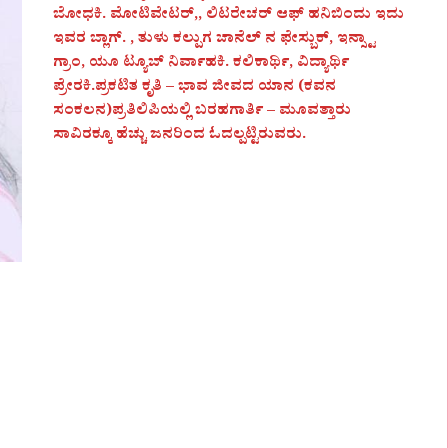
ಬೋಧಕಿ. ಮೋಟಿವೇಟರ್,, ಲಿಟರೇಚರ್ ಆಫ್ ಹನಿಬಿಂದು ಇದು
ಇವರ ಬ್ಲಾಗ್. , ತುಳು ಕಲ್ಪುಗ ಚಾನೆಲ್ ನ ಫೇಸ್ಬುಕ್, ಇನ್ಸ್ಟಾ
ಗ್ರಾಂ, ಯೂ ಟ್ಯೂಬ್ ನಿರ್ವಾಹಕಿ. ಕಲಿಕಾರ್ಥಿ, ವಿದ್ಯಾರ್ಥಿ
ಪ್ರೇರಕಿ.ಪ್ರಕಟಿತ ಕೃತಿ – ಭಾವ ಜೀವದ ಯಾನ (ಕವನ
ಸಂಕಲನ)ಪ್ರತಿಲಿಪಿಯಲ್ಲಿ ಬರಹಗಾರ್ತಿ – ಮೂವತ್ತಾರು
ಸಾವಿರಕ್ಕೂ ಹೆಚ್ಚು ಜನರಿಂದ ಓದಲ್ಪಟ್ಟಿರುವರು.