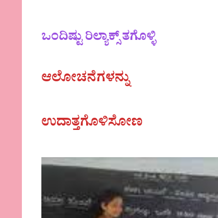
ಒಂದಿಷ್ಟು ರಿಲ್ಯಾಕ್ಸ್ ತಗೊಳ್ಳಿ
ಆಲೋಚನೆಗಳನ್ನು
ಉದಾತ್ತಗೊಳಿಸೋಣ