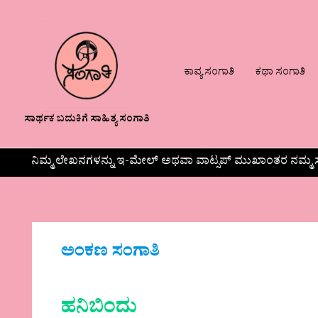
ಕಾವ್ಯ ಸಂಗಾತಿ
ಕಥಾ ಸಂಗಾತಿ
ಸಾರ್ಥಕ ಬದುಕಿಗೆ ಸಾಹಿತ್ಯ ಸಂಗಾತಿ
ನಿಮ್ಮ ಲೇಖನಗಳನ್ನು ಇ-ಮೇಲ್ ಅಥವಾ ವಾಟ್ಸಪ್ ಮುಖಾಂತರ ನಮ್ಮ ಸ
ಅಂಕಣ ಸಂಗಾತಿ
ಹನಿಬಿಂದು