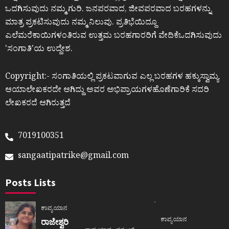
ಒದಗಿಸುವುದು ನಮ್ಮ ಗುರಿ. ಜನಪರವಾದ, ಜೀವಪರವಾದ ಬರಹಗಳನ್ನು
ಮಾತ್ರ ಪ್ರಕಟಿಸುವುದು ನಮ್ಮ ನಿಲುವು. ಪ್ರತಿಭೆಯಿದ್ದೂ
ಎಲೆಮರೆಕಾಯಿಗಳಂತಿರುವ ಉತ್ತಮ ಬರಹಗಾರರಿಗೆ ವೇದಿಕೆಒದಗಿಸುವುದು
ʼಸಂಗಾತಿʼಯ ಉದ್ದೇಶ.
Copyright:- ಸಂಗಾತಿಯಲ್ಲಿ ಪ್ರಕಟವಾಗುವ ಎಲ್ಲ ಬರಹಗಳ ಹಕ್ಕುಸ್ವಾಮ್ಯ
ಆಯಾಲೇಖಕರದೇ ಆಗಿದ್ದು ಅವರ ಅಭಿಪ್ರಾಯಗಳಹೊಣೆಗಾರಿಕೆ ಸದರಿ
ಲೇಖಕರದೆ ಆಗಿರುತ್ತದೆ
7019100351
sangaatipatrike@gmail.com
Posts Lists
ಕಾವ್ಯಯಾನ
ಕಾವ್ಯಯಾನ
ರಾಜೇಶ್ವರಿ