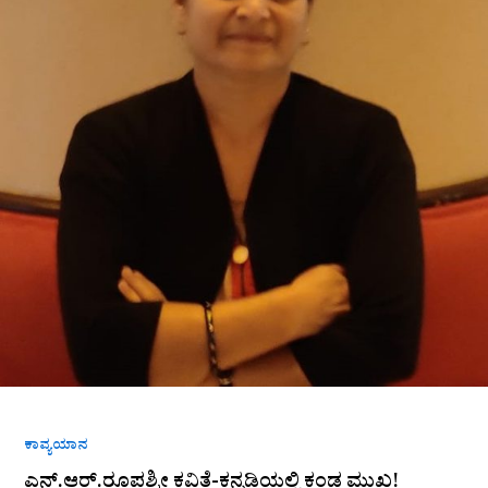
ಕಾವ್ಯಯಾನ
ಎನ್.ಆರ್.ರೂಪಶ್ರೀ ಕವಿತೆ-ಕನ್ನಡಿಯಲ್ಲಿ ಕಂಡ ಮುಖ!