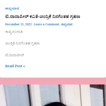
ಕಾವ್ಯಯಾನ
ಟಿ.ದಾದಾಪೀರ್ ಕವಿತೆ-ಚಂದ್ರಿಕೆ ನಿನಗೆಂತಹ ಗ್ರಹಣ
December 11, 2022
Leave a Comment
ಕಾವ್ಯಯಾನ
ಕಾವ್ಯ ಸಂಗಾತಿ
ಚಂದ್ರಿಕೆ ನಿನಗೆಂತಹ ಗ್ರಹಣ
ಟಿ.ದಾದಾಪೀರ್
Read Post »
ಮಮತಾ
ಶಂಕರ್
ಪ್ರಬಂಧ-
ಸಲಹುವ