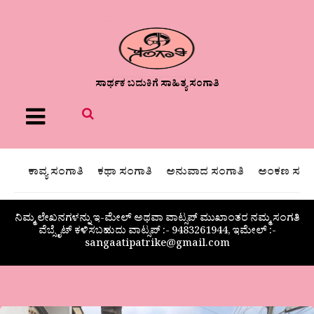
ಸಾರ್ಥಕ ಬದುಕಿಗೆ ಸಾಹಿತ್ಯ ಸಂಗಾತಿ
Menu
ಕಾವ್ಯ ಸಂಗಾತಿ
ಕಥಾ ಸಂಗಾತಿ
ಅನುವಾದ ಸಂಗಾತಿ
ಅಂಕಣ ಸಂಗಾ
ನಿಮ್ಮ ಲೇಖನಗಳನ್ನು ಇ-ಮೇಲ್ ಅಥವಾ ವಾಟ್ಸಪ್ ಮುಖಾಂತರ ನಮ್ಮ ಸಂಗತಿ
ವೆಬ್ಸೈಟ್ ಕಳಿಸಬಹುದು ವಾಟ್ಸಪ್‌ :- 9483261944, ಇಮೇಲ್ :-
sangaatipatrike@gmail.com
ಡಾ