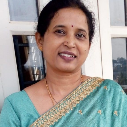
ಕಾಯಿಲೆಗಳು……!