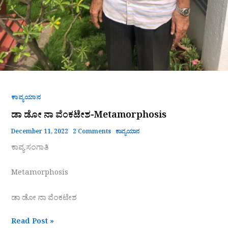
ಕಾವ್ಯಯಾನ
ಡಾ ಡೋ ನಾ ವೆಂಕಟೇಶ-Metamorphosis
December 11, 2022
2 Comments
ಕಾವ್ಯಯಾನ
ಕಾವ್ಯ ಸಂಗಾತಿ
Metamorphosis
ಡಾ ಡೋ ನಾ ವೆಂಕಟೇಶ
Read Post »