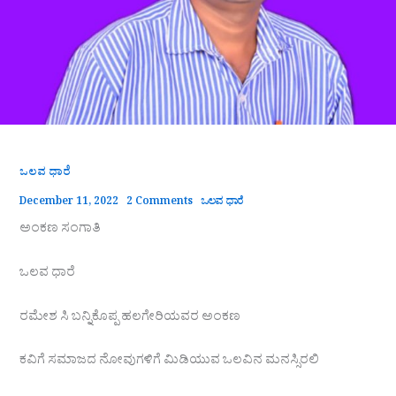
ಒಲವ ಧಾರೆ
December 11, 2022
2 Comments
ಒಲವ ಧಾರೆ
ಅಂಕಣ ಸಂಗಾತಿ
ಒಲವ ಧಾರೆ
ರಮೇಶ ಸಿ ಬನ್ನಿಕೊಪ್ಪ ಹಲಗೇರಿಯವರ ಅಂಕಣ
ಕವಿಗೆ ಸಮಾಜದ ನೋವುಗಳಿಗೆ ಮಿಡಿಯುವ ಒಲವಿನ ಮನಸ್ಸಿರಲಿ