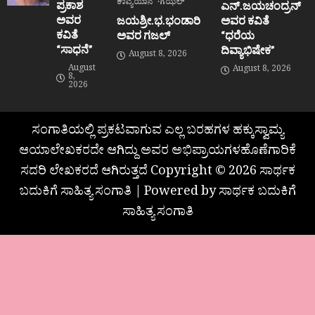
ಕಾವ್ಯಯಾನ
ಗಝಲ್
ಪ್ರಕಾಶ
ಎನ್.ಜಯಚಂದ್ರನ್
ಅವರ
ಜಯಶ್ರೀ.ಭ.ಭಂಡಾರಿ
ಅವರ ಕವಿತೆ
ಕವಿತೆ
ಅವರ ಗಜಲ್
“ಧರೆಯ
“ಸಾಧನೆ”
ದಿವ್ಯಾಭಿಷೇಕ”
August 8, 2026
August
August 8, 2026
8,
2026
ಸಂಗಾತಿಯಲ್ಲಿ ಪ್ರಕಟವಾಗುವ ಎಲ್ಲ ಬರಹಗಳ ಹಕ್ಕುಸ್ವಾಮ್ಯ
ಆಯಾಲೇಖಕರದೇ ಆಗಿದ್ದು ಅವರ ಅಭಿಪ್ರಾಯಗಳಹೊಣೆಗಾರಿಕೆ
ಸದರಿ ಲೇಖಕರದೆ ಆಗಿರುತ್ತದೆ Copyright © 2026 ಸಾರ್ಥಕ
ಬದುಕಿಗೆ ಸಾಹಿತ್ಯ ಸಂಗಾತಿ | Powered by ಸಾರ್ಥಕ ಬದುಕಿಗೆ
ಸಾಹಿತ್ಯ ಸಂಗಾತಿ