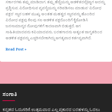
ಸರ್ಕಾರಗಳು ತಪ್ಪು ಮಾಡಿದಾಗ, ತಪ್ಪು ಹೆಜ್ಜೆಯನ್ನು ಆಡಳಿತದಲ್ಲಿಟ್ಟಾಗ ಅದನ್ನು
ಪ್ರಶ್ನಿಸುವ, ವಿರೋಧಿಸುವ ವ್ಯವಸ್ಥೆಯನ್ನು ಸರಿಪಡಿಸಲು ಮಾಡುವ ‘ವಿರೋಧ
ಪಕ್ಷದ’ ಸ್ಥಾನ ಬಹಳ ಮುಖ್ಯ. ಅಂತಹ ಮಹತ್ವದ ಸ್ಥಾನವನ್ನು ಹೊಂದಿದ
ವಿರೋಧ ಪಕ್ಷವು ಕೆಲವು ಸಲ ಆಡಳಿತ ಪಕ್ಷದೊಂದಿಗೆ ಕೈಜೋಡಿಸಿ
ಜನಸಾಮಾನ್ಯರ ನೋವುಗಳಿಗೆ ಕಾರಣವಾಗಿ ಬಿಡುತ್ತದೆ. ಆಗ
ಸಾಹಿತಿಯಾದವನು ಕವಿಯಾದವನು, ಬರಹಗಾರನು ಅತ್ಯಂತ ಜಾಗೃತದಿಂದ
ಆಡಳಿತ ಪಕ್ಷವನ್ನು ಎಚ್ಚರಿಸಬೇಕಾಗಿದ್ದು ಅಗತ್ಯವಾದ ಕರ್ತವ್ಯವಾಗಿದೆ.
Read Post »
ಸಂಗಾತಿ
ಕನ್ನಡದ ಓದುಗರಿಗೆ ಉತ್ತಮವಾದ ಎಲ್ಲ ಪ್ರಕಾರದ ಬರಹಳನ್ನು ಓದಲು