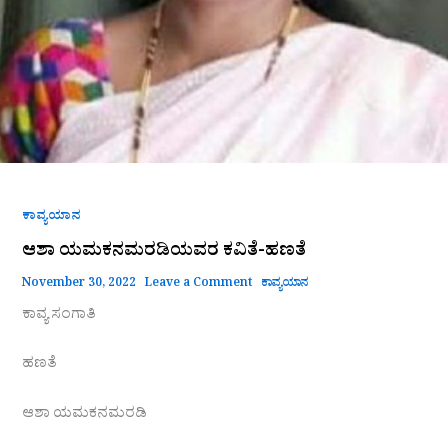
ಕಾವ್ಯಯಾನ
ಆಶಾ ಯಮಕನಮರಡಿಯವರ ಕವಿತೆ-ಹಣತೆ
November 30, 2022
Leave a Comment
ಕಾವ್ಯಯಾನ
ಕಾವ್ಯ ಸಂಗಾತಿ
ಹಣತೆ
ಆಶಾ ಯಮಕನಮರಡಿ