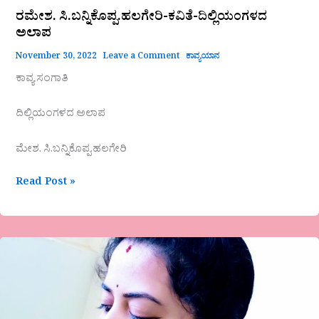
ರಮೇಶ. ಸಿ.ಬನ್ನಿಕೊಪ್ಪ.ಹಲಗೇರಿ-ಕವಿತೆ-ದಿಲ್ಲಿಯಂಗಳದ
ಅಲಾಪ
November 30, 2022
Leave a Comment
ಕಾವ್ಯಯಾನ
ಕಾವ್ಯ ಸಂಗಾತಿ
ದಿಲ್ಲಿಯಂಗಳದ ಅಲಾಪ
ಮೇಶ. ಸಿ.ಬನ್ನಿಕೊಪ್ಪ.ಹಲಗೇರಿ
Read Post »
ಜಯಂತಿ
ಸುನಿಲ್-
ಗಜಲ್