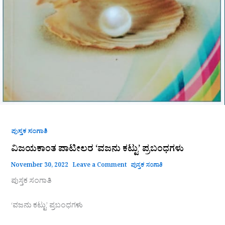
ಪುಸ್ತಕ ಸಂಗಾತಿ
ವಿಜಯಕಾಂತ ಪಾಟೀಲರ ‘ವಜನು ಕಟ್ಟು’ ಪ್ರಬಂಧಗಳು
November 30, 2022
Leave a Comment
ಪುಸ್ತಕ ಸಂಗಾತಿ
ಪುಸ್ತಕ ಸಂಗಾತಿ
‘ವಜನು ಕಟ್ಟು’ ಪ್ರಬಂಧಗಳು