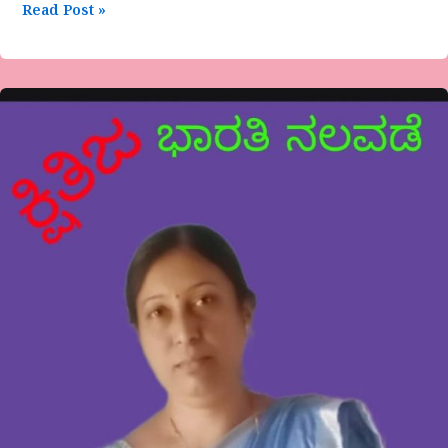
Read Post »