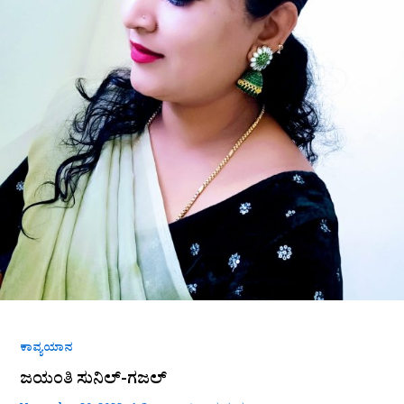
ಕಾವ್ಯಯಾನ
ಜಯಂತಿ ಸುನಿಲ್-ಗಜಲ್