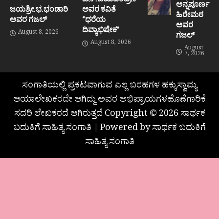
ಅನ್ನಪೂರ್ಣ
ಜಯಶ್ರೀ.ಭ.ಭಂಡಾರಿ
ಅವರ ಕವಿತೆ
ಹಿರೇಮಠ
ಅವರ ಗಜಲ್
“ಧರೆಯ
ಅವರ
ದಿವ್ಯಾಭಿಷೇಕ”
August 8, 2026
ಗಜಲ್
August 8, 2026
August
7, 2026
ಸಂಗಾತಿಯಲ್ಲಿ ಪ್ರಕಟವಾಗುವ ಎಲ್ಲ ಬರಹಗಳ ಹಕ್ಕುಸ್ವಾಮ್ಯ
ಆಯಾಲೇಖಕರದೇ ಆಗಿದ್ದು ಅವರ ಅಭಿಪ್ರಾಯಗಳಹೊಣೆಗಾರಿಕೆ
ಸದರಿ ಲೇಖಕರದೆ ಆಗಿರುತ್ತದೆ Copyright © 2026 ಸಾರ್ಥಕ
ಬದುಕಿಗೆ ಸಾಹಿತ್ಯ ಸಂಗಾತಿ | Powered by ಸಾರ್ಥಕ ಬದುಕಿಗೆ
ಸಾಹಿತ್ಯ ಸಂಗಾತಿ