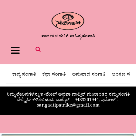
ಸಾರ್ಥಕ ಬದುಕಿಗೆ ಸಾಹಿತ್ಯ ಸಂಗಾತಿ
Menu
ಕಾವ್ಯ ಸಂಗಾತಿ
ಕಥಾ ಸಂಗಾತಿ
ಅನುವಾದ ಸಂಗಾತಿ
ಅಂಕಣ ಸಂಗಾ
ನಿಮ್ಮ ಲೇಖನಗಳನ್ನು ಇ-ಮೇಲ್ ಅಥವಾ ವಾಟ್ಸಪ್ ಮುಖಾಂತರ ನಮ್ಮ ಸಂಗತಿ
ವೆಬ್ಸೈಟ್ ಕಳಿಸಬಹುದು ವಾಟ್ಸಪ್‌ :- 9483261944, ಇಮೇಲ್ :-
sangaatipatrike@gmail.com
ವಿಜಯಕಾಂತ