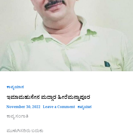
ಕಾವ್ಯಯಾನ
ಇಮಾಮಹುಸೇನ ಮದ್ಗಾರ ಹೀರೆಮನ್ನಾಪೂರ
November 30, 2022
Leave a Comment
ಕಾವ್ಯಯಾನ
ಕಾವ್ಯ ಸಂಗಾತಿ
ಮುಳುಗಿಸದಿರು ಬದುಕು