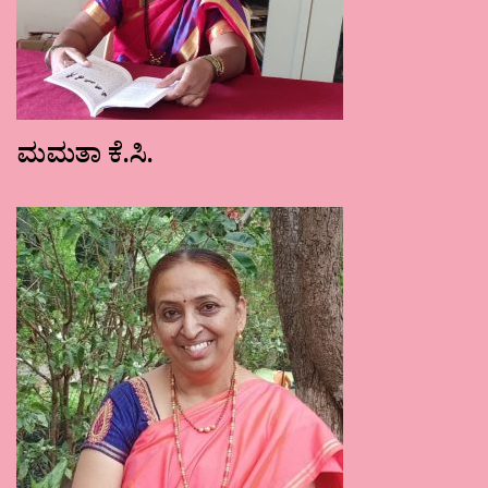
ಮಮತಾ ಕೆ.ಸಿ.