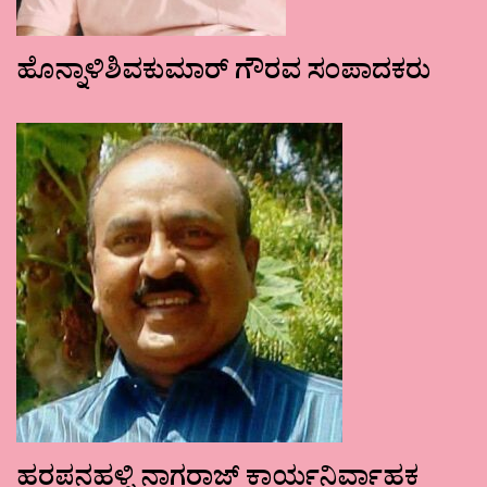
ಹೊನ್ನಾಳಿಶಿವಕುಮಾರ್ ಗೌರವ ಸಂಪಾದಕರು
ಹರಪನಹಳ್ಳಿ ನಾಗರಾಜ್ ಕಾರ್ಯನಿರ್ವಾಹಕ