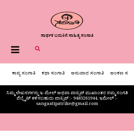
ಸಾರ್ಥಕ ಬದುಕಿಗೆ ಸಾಹಿತ್ಯ ಸಂಗಾತಿ
Menu
ಕಾವ್ಯ ಸಂಗಾತಿ
ಕಥಾ ಸಂಗಾತಿ
ಅನುವಾದ ಸಂಗಾತಿ
ಅಂಕಣ ಸಂಗಾ
ನಿಮ್ಮ ಲೇಖನಗಳನ್ನು ಇ-ಮೇಲ್ ಅಥವಾ ವಾಟ್ಸಪ್ ಮುಖಾಂತರ ನಮ್ಮ ಸಂಗತಿ
ವೆಬ್ಸೈಟ್ ಕಳಿಸಬಹುದು ವಾಟ್ಸಪ್‌ :- 9483261944, ಇಮೇಲ್ :-
sangaatipatrike@gmail.com