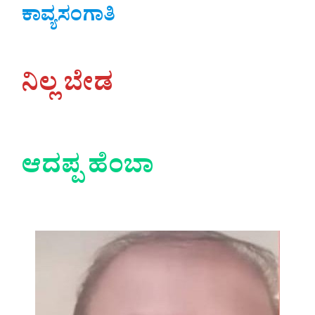
ಕಾವ್ಯಸಂಗಾತಿ
ನಿಲ್ಲ ಬೇಡ
ಆದಪ್ಪ ಹೆಂಬಾ