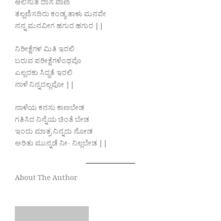
ಆಲಿಸುತ ದಾಸ ವಾಣಿ
ತಲ್ಲಣಿಸದಿರು ಕಂಡ್ಯ ತಾಳು ಮನವೇ
ನನ್ನ ಮನವೀಗ ಹಗುರ ಹಗುರ ||
ನಿರೀಕ್ಷೆಗಳ ಮಿತಿ ಇರಲಿ
ಬರುವ ಪರೀಕ್ಷೆಗಳೆಂಥವೊ
ಎಲ್ಲದಕು ಸಿದ್ಧತೆ ಇರಲಿ
ನಾಳೆ ನಿನ್ನದಲ್ಲವೋ ||
ನಾಳೆಯ ಕನಸು ಕಾಣಬೇಡ
ಗತಿಸಿದ ನಿನ್ನೆಯ ಚಿಂತೆ ಬೇಡ
ಇಂದು ಮಾತ್ರ ನಿನ್ನದು ನೋಡ
ಅರಿತು ಮುನ್ನಡೆ ನೀ- ನಿಲ್ಲಬೇಡ ||
About The Author