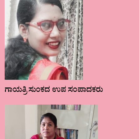
ಗಾಯತ್ರಿ ಸುಂಕದ ಉಪ ಸಂಪಾದಕರು