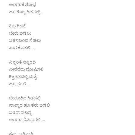
ಅಂಗಳಕೆ ಶೋಭೆ
ಹೂ ಕೊಟ್ಟ ಗಿಡ ಬಳ್ಳಿ..‌..
ಕಿತ್ತು ಗಿಡಕೆ
ಬೇರು ಬಿಡಲು
ಜತನದಿಂದ ನೆಡಲು
ಜಾಗ ಕೊಡಲಿ…..
ನಿನ್ನಂತೆ ಅಕ್ಕರದಿ
ನೀರೆರೆದು ಪೋಷಿಸಲಿ
ಕಿತ್ತಗಿಡದಲ್ಲಿ ಮತ್ತೆ
ಹೂ ನಗಲಿ…
ಬೇರೂರಿದ ಗಿಡದಲ್ಲಿ
ನಾಲ್ಕಾರ ಹೂ ತರು ಬಿಡಲಿ
ಬರಿದಾದ ನಿನ್ನ
ಅಂಗಳ ನೆನಪಾಗಲಿ….
ತಪ್ಪು ಅರಿವಾಗಿ