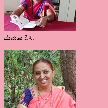
ಮಮತಾ ಕೆ.ಸಿ.