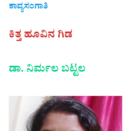
ಕಾವ್ಯಸಂಗಾತಿ
ಕಿತ್ತ ಹೂವಿನ ಗಿಡ
ಡಾ. ನಿರ್ಮಲ ಬಟ್ಟಲ