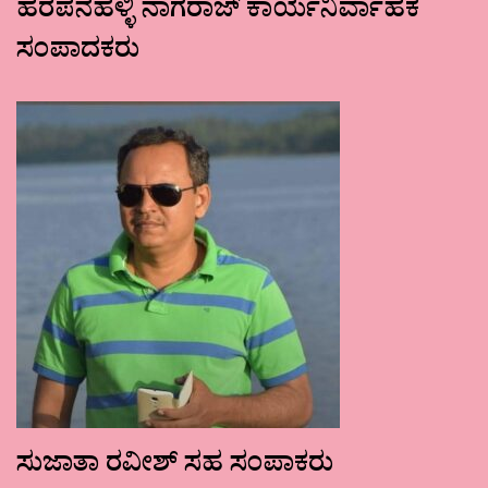
ಹರಪನಹಳ್ಳಿ ನಾಗರಾಜ್ ಕಾರ್ಯನಿರ್ವಾಹಕ
ಸಂಪಾದಕರು
ಸುಜಾತಾ ರವೀಶ್ ಸಹ ಸಂಪಾಕರು