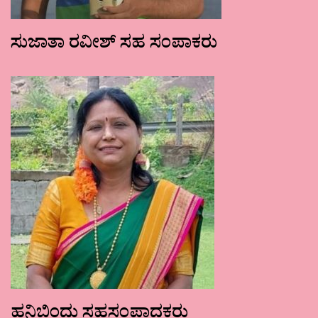
ಸುಜಾತಾ ರವೀಶ್ ಸಹ ಸಂಪಾಕರು
ಹನಿಬಿಂದು ಸಹಸಂಪಾದಕರು