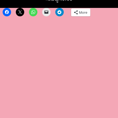
ಸಾಹಿತ್ಯ ಸಂಗಾತಿ
More