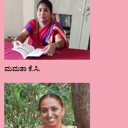
ಮಮತಾ ಕೆ.ಸಿ.