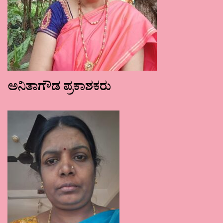
ಅನಿತಾಗೌಡ ಪ್ರಕಾಶಕರು