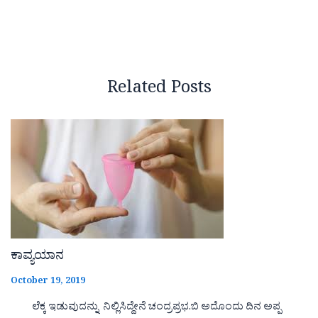
Related Posts
ಕಾವ್ಯಯಾನ
October 19, 2019
ಲೆಕ್ಕ ಇಡುವುದನ್ನು ನಿಲ್ಲಿಸಿದ್ದೇನೆ ಚಂದ್ರಪ್ರಭ.ಬಿ ಅದೊಂದು ದಿನ ಅಪ್ಪ