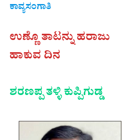
ಕಾವ್ಯಸಂಗಾತಿ
ಉಣ್ಣೊ ತಾಟನ್ನು ಹರಾಜು
ಹಾಕುವ ದಿನ
ಶರಣಪ್ಪ ತಳ್ಳಿ ಕುಪ್ಪಿಗುಡ್ಡ