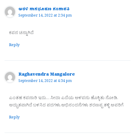
ಅರಳಿ ನಾಗಭೂಷಣ ಗಂಗಾವತಿ
September 14, 2022 at 2:34 pm
ಕವನ ಚನ್ನಾಗಿದೆ
Reply
Raghavendra Mangalore
September 14, 2022 at 4:34 pm
ಎಂತಹ ಕವನಾರಿ ಇದು… ಸೀದಾ ಎದೆಯ ಅಳವನು ಹೊಕ್ಕಿತು ನೋಡಿ.
ಅದ್ಭುತವಾಗಿದೆ ಬಳಸಿದ ಪದಗಳು.ಅಭಿನಂದನೆಗಳು ಶರಣಪ್ಪ ತಳ್ಳಿ ಅವರಿಗೆ
Reply