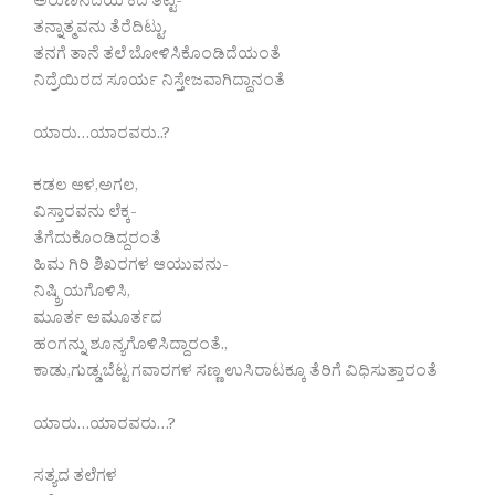
ಅರುಣನೆದೆಯ ಕದ ತಟ್ಟಿ-
ತನ್ನಾತ್ಮವನು ತೆರೆದಿಟ್ಟು,
ತನಗೆ ತಾನೆ ತಲೆ ಬೋಳಿಸಿಕೊಂಡಿದೆಯಂತೆ
ನಿದ್ರೆಯಿರದ ಸೂರ್ಯ ನಿಸ್ತೇಜವಾಗಿದ್ದಾನಂತೆ
ಯಾರು…ಯಾರವರು..?
ಕಡಲ ಆಳ,ಅಗಲ,
ವಿಸ್ತಾರವನು ಲೆಕ್ಕ-
ತೆಗೆದುಕೊಂಡಿದ್ದರಂತೆ
ಹಿಮ ಗಿರಿ ಶಿಖರಗಳ ಆಯುವನು-
ನಿಷ್ಕ್ರಿಯಗೊಳಿಸಿ,
ಮೂರ್ತ ಅಮೂರ್ತದ
ಹಂಗನ್ನು ಶೂನ್ಯಗೊಳಿಸಿದ್ದಾರಂತೆ.,
ಕಾಡು,ಗುಡ್ಡ,ಬೆಟ್ಟ ಗವಾರಗಳ ಸಣ್ಣ ಉಸಿರಾಟಕ್ಕೂ ತೆರಿಗೆ ವಿಧಿಸುತ್ತಾರಂತೆ
ಯಾರು…ಯಾರವರು…?
ಸತ್ಯದ ತಲೆಗಳ