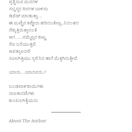
ಪ್ರಶ್ನಿಸುವ ಮನಗಳ
ಸಭ್ಯಸ್ಥರ ದಿನಗಳ ಬಾಳನು
ಡಿಲಿಟ್ ಮಾಡುತ್ತಾ….
ಈ ಮಣ್ಣಿನ ಕಣ್ಣೀರು ಹರಿದಂತೆಲ್ಲಾ..‌.ನಿರಂತರ
ನೆಕ್ಕುತ್ತಿರುತ್ತಾರಂತೆ
ಆಗ…….ನಮ್ಮೆಲ್ಲರ ಕಣ್ಣು
ನೆಲ ಬರೆಯುತ್ತವೆ.
ಆಪತ್ಕಾಲದಲಿ
ಸೂಲಗಿತ್ತಿಯು ಸ್ಕಲಿಸಿದ ಹಾಗೆ ಮೆತ್ತಗಿರುತ್ತೇವೆ.
ಯಾರು….ಯಾರವರು..?
ಬಂಡವಾಳಶಾಯಿಗಳು
ರಾಜಕಾರಣಿಗಳು
ಕುಂಟಲಗಿತ್ತೆಯರು
About The Author