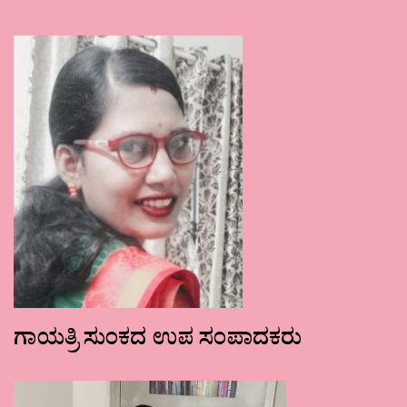
ಗಾಯತ್ರಿ ಸುಂಕದ ಉಪ ಸಂಪಾದಕರು