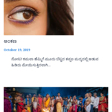
ಅಂಕಣ
October 19, 2019
ನೋಟ! ಕಮಲಾ ಹೆಮ್ಮಿಗೆ ಮೂರು ಬೆಟ್ಟದ ತಪ್ಪಲ ಮದ್ಯದಲ್ಲಿ ಆಡುವ
ಹಿಡಿದು ಮೇಯಿಸುತ್ತಿರಲಾಗಿ…