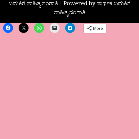
ಬದುಕಿಗೆ ಸಾಹಿತ್ಯ ಸಂಗಾತಿ | Powered by ಸಾರ್ಥಕ ಬದುಕಿಗೆ
ಸಾಹಿತ್ಯ ಸಂಗಾತಿ
More