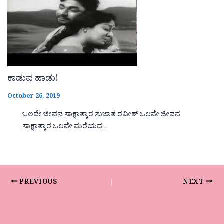
ಕಾಡುವ ಹಾಡು!
October 26, 2019
ಒಲವೇ ಜೀವನ ಸಾಕ್ಷಾತ್ಕಾರ ಸುಜಾತ ರವೀಶ್ ಒಲವೇ ಜೀವನ
ಸಾಕ್ಷಾತ್ಕಾರ ಒಲವೇ ಮರೆಯದ…
PREVIOUS
NEXT