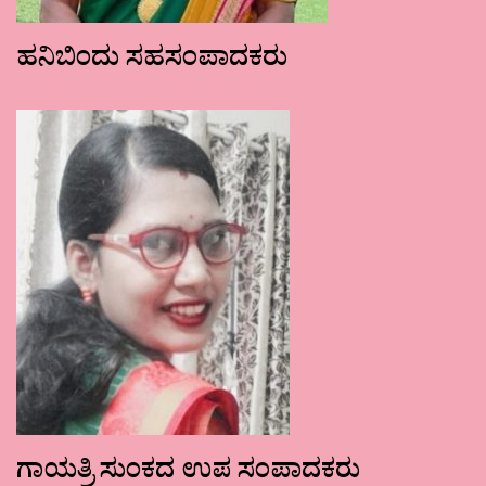
ಹನಿಬಿಂದು ಸಹಸಂಪಾದಕರು
ಗಾಯತ್ರಿ ಸುಂಕದ ಉಪ ಸಂಪಾದಕರು