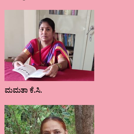
ಮಮತಾ ಕೆ.ಸಿ.