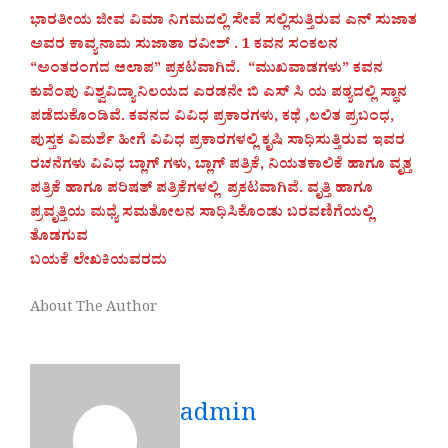
ಭಾರತೀಯ ಜೀವ ವಿಮಾ ನಿಗಮದಲ್ಲಿ ಸೇವೆ ಸಲ್ಲಿಸುತ್ತಿರುವ ಎನ್ ಸುಜಾತ
ಅವರ ಕಾವ್ಯನಾಮ ಸುಜಾತಾ ರವೀಶ್ . 1 ಕವನ ಸಂಕಲನ
“ಅಂತರಂಗದ ಆಲಾಪ” ಪ್ರಕಟವಾಗಿದೆ. “ಮುಖವಾಡಗಳು” ಕವನ
ಕುವೆಂಪು ವಿಶ್ವವಿದ್ಯಾನಿಲಯದ ಎರಡನೇ ಬಿ ಎಸ್ ಸಿ ಯ ಪಠ್ಯದಲ್ಲಿ ಸ್ಥಾನ
ಪಡೆದುಕೊಂಡಿವೆ. ಕವನದ ವಿವಿಧ ಪ್ರಕಾರಗಳು, ಕಥೆ ,ಲಲಿತ ಪ್ರಬಂಧ,
ಪುಸ್ತಕ ವಿಮರ್ಶೆ ಹೀಗೆ ವಿವಿಧ ಪ್ರಕಾರಗಳಲ್ಲಿ ಕೃಷಿ ಸಾಧಿಸುತ್ತಿರುವ ಇವರ
ರಚನೆಗಳು ವಿವಿಧ ಬ್ಲಾಗ್ ಗಳು, ಬ್ಲಾಗ್ ಪತ್ರಿಕೆ, ನಿಯತಕಾಲಿಕೆ ಹಾಗೂ ವೃತ್ತ
ಪತ್ರಿಕೆ ಹಾಗೂ ಪರಿಷತ್ ಪತ್ರಿಕೆಗಳಲ್ಲಿ ಪ್ರಕಟವಾಗಿವೆ. ವೃತ್ತಿ ಹಾಗೂ
ಪ್ರವೃತ್ತಿಯ ಮಧ್ಯೆ ಸಮತೋಲನ ಸಾಧಿಸಿಕೊಂಡು ಬರವಣಿಗೆಯಲ್ಲಿ
ತೊಡಗುವ
ಬಯಕೆ ಲೇಖಕಿಯವರದು
About The Author
admin