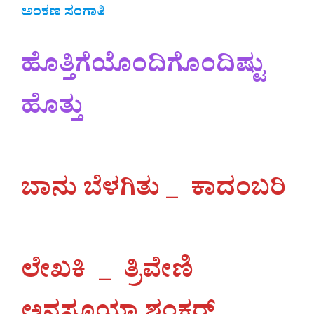
ಅಂಕಣ ಸಂಗಾತಿ
ಹೊತ್ತಿಗೆಯೊಂದಿಗೊಂದಿಷ್ಟು
ಹೊತ್ತು
ಬಾನು ಬೆಳಗಿತು _
ಕಾದಂಬರಿ
ಲೇಖಕಿ _ ತ್ರಿವೇಣಿ