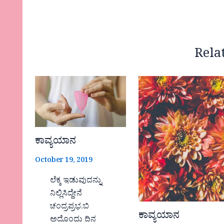
Rela
ಕಾವ್ಯಯಾನ
October 19, 2019
ಲೆಕ್ಕ ಇಡುವುದನ್ನು
ನಿಲ್ಲಿಸಿದ್ದೇನೆ
ಚಂದ್ರಪ್ರಭ.ಬಿ
ಕಾವ್ಯಯಾನ
ಅದೊಂದು ದಿನ