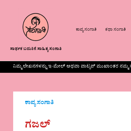
ಕಾವ್ಯ ಸಂಗಾತಿ
ಕಥಾ ಸಂಗಾತಿ
ಸಾರ್ಥಕ ಬದುಕಿಗೆ ಸಾಹಿತ್ಯ ಸಂಗಾತಿ
ನಿಮ್ಮ ಲೇಖನಗಳನ್ನು ಇ-ಮೇಲ್ ಅಥವಾ ವಾಟ್ಸಪ್ ಮುಖಾಂತರ ನಮ್ಮ ಸ
ಕಾವ್ಯ ಸಂಗಾತಿ
ಗಜಲ್