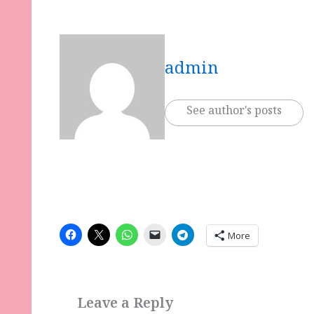
admin
See author's posts
More
Leave a Reply