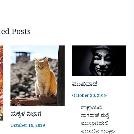
ted Posts
ಮುಖವಾಡ
October 20, 2019
ದಾಕ್ಷಾಯಣಿ
ಮಕ್ಕಳ ವಿಭಾಗ
ನಾಗರಾಜ್ ಮತ್ತೆ
ಮುಸ್ಸಂಜೆಯಲಿ
October 19, 2019
ಮುಸುಕಿನ ಗುದ್ದಾಟ