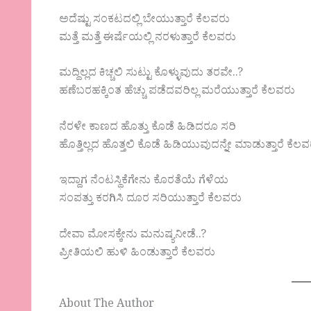
ಅದೆಷ್ಟು ಸಂಕಟದಲ್ಲಿ ಬೇಯುತ್ತಾರೆ ಕೆಲವರು
ಮತ್ತೆ ಮತ್ತೆ ಈರ್ಷೆಯಲ್ಲಿ ನರಳುತ್ತಾರೆ ಕೆಲವರು
ಮದ್ದಿಲ್ಲದ ಕಿಚ್ಚಲಿ ಸುಟ್ಟು ಕೊಳ್ಳುವುದು ತರವೇ..?
ಹಣೆಬರಹಕ್ಕಿಂತ ಹೆಚ್ಚು ಪಡೆದವರಿಲ್ಲ ಮರೆಯುತ್ತಾರೆ ಕೆಲವರು
ನೆರಳೇ ಕಾಣದ ಹೊತ್ತು ಕೊಡೆ ಹಿಡಿದರೂ ಸರಿ
ಹೊತ್ತಿಲ್ಲದ ಹೊತ್ತಲಿ ಕೊಡೆ ಹಿಡಿಯುವುದನ್ನೇ ಮಾಡುತ್ತಾರೆ ಕೆಲ
ಇದ್ದಾಗ ನೆಂಟಸ್ಥಿಕೆಗೇನು ಕೊರತೆಯೆ ಗೆಳೆಯ
ಸಂಪತ್ತು ಕರಗಿಸಿ ದೂರ ಸರಿಯುತ್ತಾರೆ ಕೆಲವರು
ದೇವಾ ಮೋಸಕ್ಕೇನು ಮನುಷ್ಯನೀಡೆ..?
ಪ್ರೀತಿಯಲಿ ಹುಳಿ ಹಿಂಡುತ್ತಾರೆ ಕೆಲವರು
About The Author