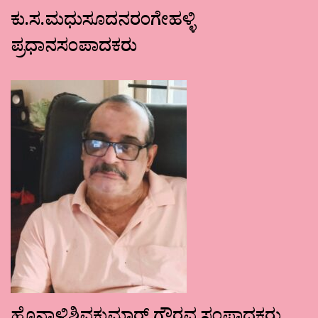
ಕು.ಸ.ಮಧುಸೂದನರಂಗೇಹಳ್ಳಿ
ಪ್ರಧಾನಸಂಪಾದಕರು