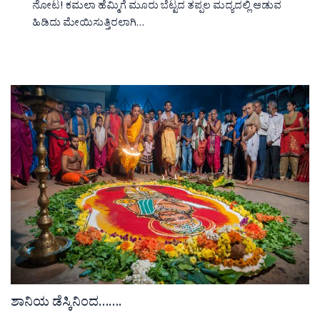
ನೋಟ! ಕಮಲಾ ಹೆಮ್ಮಿಗೆ ಮೂರು ಬೆಟ್ಟದ ತಪ್ಪಲ ಮದ್ಯದಲ್ಲಿ ಆಡುವ
ಹಿಡಿದು ಮೇಯಿಸುತ್ತಿರಲಾಗಿ…
ಶಾನಿಯ ಡೆಸ್ಕಿನಿಂದ…….