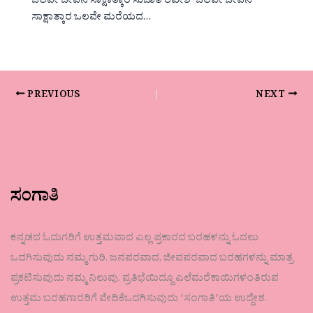
ಒಲವೇ ಜೀವನ ಸಾಕ್ಷಾತ್ಕಾರ ಸುಜಾತ ರವೀಶ್ ಒಲವೇ ಜೀವನ
ಸಾಕ್ಷಾತ್ಕಾರ ಒಲವೇ ಮರೆಯದ…
PREVIOUS
NEXT
ಸಂಗಾತಿ
ಕನ್ನಡದ ಓದುಗರಿಗೆ ಉತ್ತಮವಾದ ಎಲ್ಲ ಪ್ರಕಾರದ ಬರಹಳನ್ನು ಓದಲು
ಒದಗಿಸುವುದು ನಮ್ಮ ಗುರಿ. ಜನಪರವಾದ, ಜೀವಪರವಾದ ಬರಹಗಳನ್ನು ಮಾತ್ರ
ಪ್ರಕಟಿಸುವುದು ನಮ್ಮ ನಿಲುವು. ಪ್ರತಿಭೆಯಿದ್ದೂ ಎಲೆಮರೆಕಾಯಿಗಳಂತಿರುವ
ಉತ್ತಮ ಬರಹಗಾರರಿಗೆ ವೇದಿಕೆಒದಗಿಸುವುದು ʼಸಂಗಾತಿʼಯ ಉದ್ದೇಶ.