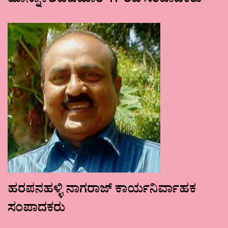
ಹೊನ್ನಾಳಿಶಿವಕುಮಾರ್ ಗೌರವ ಸಂಪಾದಕರು
ಹರಪನಹಳ್ಳಿ ನಾಗರಾಜ್ ಕಾರ್ಯನಿರ್ವಾಹಕ
ಸಂಪಾದಕರು