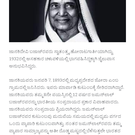
ಜಾನಕಿದೇವಿ ಬಜಾಜ್‍ರವರು ಸ್ವಾತಂತ್ರ್ಯ ಹೋರಾಟಗಾರ್ತಿಯಾಗಿದ್ದು,
1932ರಲ್ಲಿ ಅಸಹಕಾರ ಚಳುವಳಿಯಲ್ಲಿ ಭಾಗವಹಿಸಿದ್ದಕ್ಕಾಗಿ ಜೈಲುವಾಸ
ಅನುಭವಿಸಿದ್ದರು.
ಜಾನಕಿಯವರು ಜನವರಿ 7, 1893ರಲ್ಲಿ ಮಧ್ಯಪ್ರದೇಶದ ಜೋರಾ ಎಂಬ
ಗ್ರಾಮದಲ್ಲಿ ಜನಿಸಿದರು. ಇವರು ಮಾರ್ವಾಡಿ ಕುಟುಂಬಕ್ಕೆ ಸೇರಿದರಾಗಿದ್ದಾರೆ.
ಜಾನಕಿಯವರು ತಮ್ಮ 8ನೇ ವಯಸ್ಸಿನಲ್ಲಿ 12 ವರ್ಷದ ಜಮನ್‍ಲಾಲ್
ಬಜಾಜ್‍ರವರನ್ನು ಭಾರತೀಯ ಸಂಪ್ರದಾಯದ ಪ್ರಕಾರ ವಿವಾಹವಾದರು.
ಜಾನಕಿಯವರು ಸಂಪ್ರದಾಯ ಪ್ರಿಯರಾಗಿದ್ದರು. ಜಮನ್‍ಲಾಲ್
ಬಜಾಜ್‍ರವರ ಕುಟುಂಬವು ಮದುವೆಯ ಸಮಯದಲ್ಲಿ ಮಧ್ಯಮ ವರ್ಗದ
ಒಂದು ವ್ಯಾಪಾರಿ ಕುಟುಂಬವಾಗಿತ್ತು, ನಂತರ ಜಮನ್‍ಲಾಲ್‍ರವರು ತಮ್ಮ
ವ್ಯಾಪಾರ ಸಾಮ್ರಾಜ್ಯವನ್ನು ಅತೀ ದೊಡ್ಡ ಮಟ್ಟದಲ್ಲಿ ಬೆಳೆಸುತ್ತಲೇ ಭಾರತದ