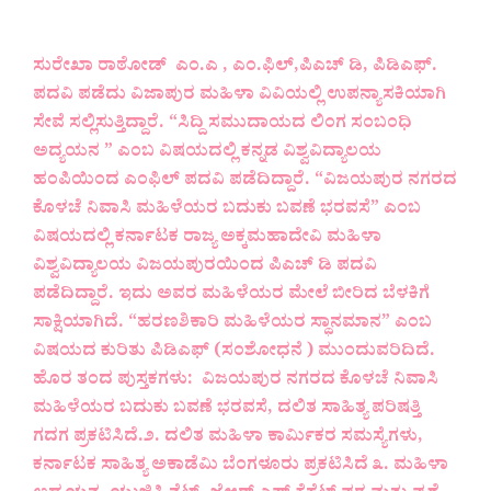
ಸುರೇಖಾ ರಾಠೋಡ್ ಎಂ.ಎ , ಎಂ.ಫಿಲ್,ಪಿಎಚ್ ಡಿ, ಪಿಡಿಎಫ್.
ಪದವಿ ಪಡೆದು ವಿಜಾಪುರ ಮಹಿಳಾ ವಿವಿಯಲ್ಲಿ ಉಪನ್ಯಾಸಕಿಯಾಗಿ
ಸೇವೆ ಸಲ್ಲಿಸುತ್ತಿದ್ದಾರೆ. “ಸಿದ್ದಿ ಸಮುದಾಯದ ಲಿಂಗ ಸಂಬಂಧಿ
ಅದ್ಯಯನ ” ಎಂಬ ವಿಷಯದಲ್ಲಿ ಕನ್ನಡ ವಿಶ್ವವಿದ್ಯಾಲಯ
ಹಂಪಿಯಿಂದ ಎಂಫಿಲ್ ಪದವಿ ಪಡೆದಿದ್ದಾರೆ. “ವಿಜಯಪುರ ನಗರದ
ಕೊಳಚೆ ನಿವಾಸಿ ಮಹಿಳೆಯರ ಬದುಕು ಬವಣೆ ಭರವಸೆ” ಎಂಬ
ವಿಷಯದಲ್ಲಿ ಕರ್ನಾಟಕ ರಾಜ್ಯ ಅಕ್ಕಮಹಾದೇವಿ ಮಹಿಳಾ
ವಿಶ್ವವಿದ್ಯಾಲಯ ವಿಜಯಪುರಯಿಂದ ಪಿಎಚ್ ಡಿ ಪದವಿ
ಪಡೆದಿದ್ದಾರೆ. ಇದು ಅವರ ಮಹಿಳೆಯರ ಮೇಲೆ ಬೀರಿದ ಬೆಳಕಿಗೆ
ಸಾಕ್ಷಿಯಾಗಿದೆ. “ಹರಣಶಿಕಾರಿ ಮಹಿಳೆಯರ ಸ್ಥಾನಮಾನ” ಎಂಬ
ವಿಷಯದ ಕುರಿತು ಪಿಡಿಎಫ್ (ಸಂಶೋಧನೆ ) ಮುಂದುವರಿದಿದೆ.
ಹೊರ ತಂದ ಪುಸ್ತಕಗಳು: ವಿಜಯಪುರ ನಗರದ ಕೊಳಚೆ ನಿವಾಸಿ
ಮಹಿಳೆಯರ ಬದುಕು ಬವಣೆ ಭರವಸೆ, ದಲಿತ ಸಾಹಿತ್ಯ ಪರಿಷತ್ತಿ
ಗದಗ ಪ್ರಕಟಿಸಿದೆ.೨. ದಲಿತ ಮಹಿಳಾ ಕಾರ್ಮಿಕರ ಸಮಸ್ಯೆಗಳು,
ಕರ್ನಾಟಕ ಸಾಹಿತ್ಯ ಅಕಾಡೆಮಿ ಬೆಂಗಳೂರು ಪ್ರಕಟಿಸಿದೆ ೩. ಮಹಿಳಾ