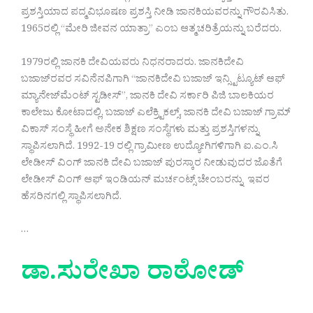
ಪ್ರಶಸ್ತಿಯಾದ ಪದ್ಮವಿಭೂಷಣ ಪ್ರಶಸ್ತಿ ನೀಡಿ ಜಾನಕಿಯವರನ್ನು ಗೌರವಿಸಿತು.
1965ರಲ್ಲಿ “ಮೇರಿ ಜೀವನ ಯಾತ್ರಾ” ಎಂಬ ಆತ್ಮಚರಿತ್ರೆಯನ್ನು ಬರೆದರು.
1979ರಲ್ಲಿ ಜಾನಕಿ ದೇವಿಯವರು ನಿಧನರಾದರು. ಜಾನಕಿದೇವಿ
ಬಜಾಜ್‍ರವರ ಸವಿನೆನಪಿಗಾಗಿ “ಜಾನಕಿದೇವಿ ಬಜಾಜ್ ಇನ್ಸ್ಟಿಟ್ಯೂಟ್ ಆಫ್
ಮ್ಯಾನೇಜ್‍ಮೆಂಟ್ ಸ್ಟಡೀಸ್”, ಜಾನಕಿ ದೇವಿ ಸರ್ಕಾರಿ ಪಿಜಿ ಬಾಲಕಿಯರ
ಕಾಲೇಜು ಕೋಟಾದಲ್ಲಿ, ಬಜಾಜ್ ಎಲೆಕ್ರ್ಟಿಕಲ್ಸ್, ಜಾನಕಿ ದೇವಿ ಬಜಾಜ್ ಗ್ರಾಮ್
ವಿಕಾಸ್ ಸಂಸ್ಥೆ ಹೀಗೆ ಅನೇಕ ಶಿಕ್ಷಣ ಸಂಸ್ಥೆಗಳು ಮತ್ತು ಪ್ರಶಸ್ತಿಗಳನ್ನು
ಸ್ಥಾಪಿಸಲಾಗಿದೆ. 1992-19 ರಲ್ಲಿ ಗ್ರಾಮೀಣ ಉದ್ಯೋಗಿಗಳಿಗಾಗಿ ಐ.ಎಂ.ಸಿ
ಲೇಡೀಸ್ ವಿಂಗ್ ಜಾನಕಿ ದೇವಿ ಬಜಾಜ್ ಪುರಸ್ಕಾರ ನೀಡುವುದರ ಜೊತೆಗೆ
ಲೇಡೀಸ್ ವಿಂಗ್ ಆಫ್ ಇಂಡಿಯನ್ ಮರ್ಚಂಟ್ಸ್ ಚೇಂಬರನ್ನು ಇವರ
ಹೆಸರಿನಗಲ್ಲಿ ಸ್ಥಾಪಿಸಲಾಗಿದೆ.
…
ಡಾ.ಸುರೇಖಾ ರಾಠೋಡ್
‌