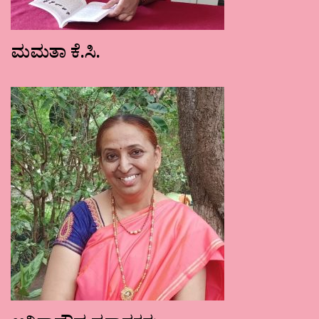
ಮಮತಾ ಕೆ.ಸಿ.