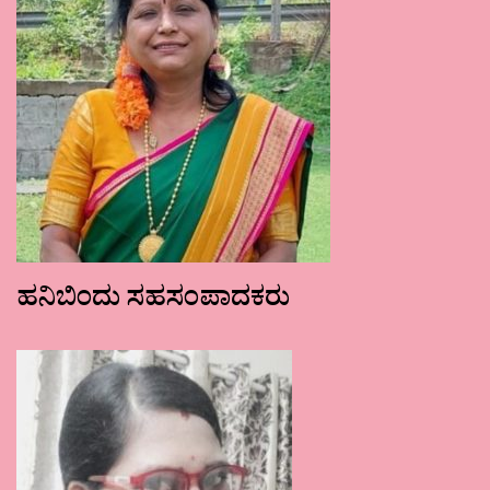
ಹನಿಬಿಂದು ಸಹಸಂಪಾದಕರು