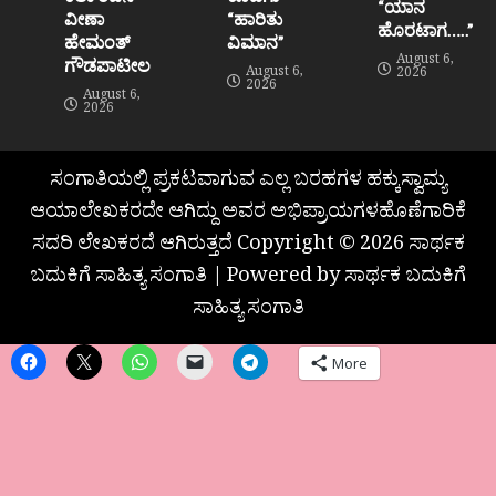
“ಯಾನ
ವೀಣಾ
“ಹಾರಿತು
ಹೊರಟಾಗ…..”
ಹೇಮಂತ್‌
ವಿಮಾನ”
August 6,
ಗೌಡಪಾಟೀಲ
August 6,
2026
2026
August 6,
2026
ಸಂಗಾತಿಯಲ್ಲಿ ಪ್ರಕಟವಾಗುವ ಎಲ್ಲ ಬರಹಗಳ ಹಕ್ಕುಸ್ವಾಮ್ಯ
ಆಯಾಲೇಖಕರದೇ ಆಗಿದ್ದು ಅವರ ಅಭಿಪ್ರಾಯಗಳಹೊಣೆಗಾರಿಕೆ
ಸದರಿ ಲೇಖಕರದೆ ಆಗಿರುತ್ತದೆ Copyright © 2026 ಸಾರ್ಥಕ
ಬದುಕಿಗೆ ಸಾಹಿತ್ಯ ಸಂಗಾತಿ | Powered by ಸಾರ್ಥಕ ಬದುಕಿಗೆ
ಸಾಹಿತ್ಯ ಸಂಗಾತಿ
More