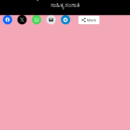
ಸಾಹಿತ್ಯ ಸಂಗಾತಿ
More