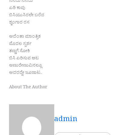
ನೆನೆದು ನೆನೆದು
ಏರಿ ಕಾವು
ಬಿಸಿಯುಸಿರಲೇ ಬರೆದ
ಶೃಂಗಾರ ರಸ
ಅದೆಂತಾ ಮಾಂತ್ರಿಕ
ಮೊದಲ ಸ್ಪರ್ಶ
ತಣ್ಣಗೆ ಸೋಕಿ
ಬಿಸಿ ಏರಿಸುವ ಆಟ
ಅಣುರೇಣುವಿನಲ್ಲೂ
ಅದರದ್ದೇ ಜೂಜಾಟ..
About The Author
admin