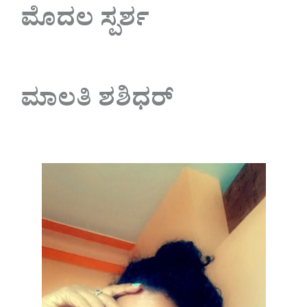
ಮೊದಲ ಸ್ಪರ್ಶ
ಮಾಲತಿ ಶಶಿಧರ್