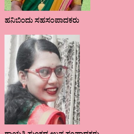
ಹನಿಬಿಂದು ಸಹಸಂಪಾದಕರು