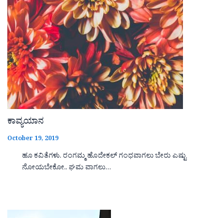
ಕಾವ್ಯಯಾನ
October 19, 2019
ಹೂ ಕವಿತೆಗಳು. ರಂಗಮ್ಮ ಹೊದೇಕಲ್ ಗಂಧವಾಗಲು ಬೇರು ಎಷ್ಟು
ನೋಯಬೇಕೋ.. ಘಮ ವಾಗಲು…