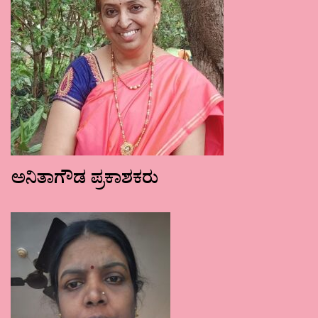
ಅನಿತಾಗೌಡ ಪ್ರಕಾಶಕರು