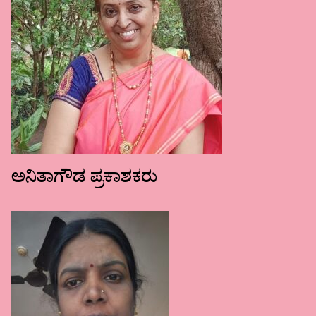
ಅನಿತಾಗೌಡ ಪ್ರಕಾಶಕರು