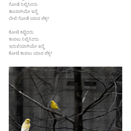
ಗೋಡೆ ನಿಲ್ಲಿಸಿದರು
ಹೂವಾಗಿಯೇ ಇದ್ದೆ
ಬೇಲಿ ಗೋಡೆ ಯಾವ ಲೆಕ್ಕ?
ಕೋಟೆ ಕಟ್ಟಿದರು
ಕಾವಲು ನಿಲ್ಲಿಸಿದರು
ಇರುವೆಯಾಗಿಯೇ ಇದ್ದೆ
ಕೋಟೆ ಕಾವಲು ಯಾವ ಲೆಕ್ಕ?