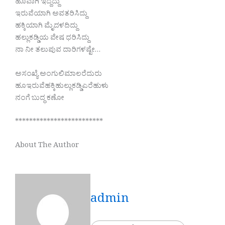
ಹೂವಾಗಿ ಇದ್ದದ್ದು
ಇರುವೆಯಾಗಿ ಅವತರಿಸಿದ್ದು
ಹಕ್ಕಿಯಾಗಿ ಮೈದಳದಿದ್ದು
ಹಲ್ಲುಕಡ್ಡಿಯ ವೇಷ ಧರಿಸಿದ್ದು
ನಾ ನೀ ತಲುಪುವ ದಾರಿಗಳಷ್ಟೇ…
ಅಸಂಖ್ಯೆ ಅಂಗುಲಿಮಾಲರೆದುರು
ಹೂಇರುವೆಹಕ್ಕಿಹುಲ್ಲುಕಡ್ಡಿಎರೆಹುಳು
ನಂಗೆ ಬುದ್ಧ ಕಣೋ
*************************
About The Author
admin