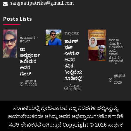
sangaatipatrike@gmail.com
Posts Lists
ಕಾವ್ಯಯಾನ
ಕಾವ್ಯಯಾನ
ಅಂಕಣ
ಕಾರ್ತಿಕ್
ಗಝಲ್
ಸಂಗಾತಿ
ಭಟ್
ಜಯದೇವಿ
ಡಾ
ತಾಯಿ
ಬಳಗುಳಿ
ಲಿಗಾಡೆ
ಅನ್ನಪೂರ್ಣ
ಜೀವನ
ಅವರ
ಹಿರೇಮಠ
ನಿಮ್ಮೊಂದಿಗೆ
ಕವಿತೆ
ಅವರ
“ನನ್ನೆದೆಯ
ಗಜಲ್
August
ಗೂಡಿನಲ್ಲಿ”
7,
August
2026
7, 2026
August
7, 2026
ಸಂಗಾತಿಯಲ್ಲಿ ಪ್ರಕಟವಾಗುವ ಎಲ್ಲ ಬರಹಗಳ ಹಕ್ಕುಸ್ವಾಮ್ಯ
ಆಯಾಲೇಖಕರದೇ ಆಗಿದ್ದು ಅವರ ಅಭಿಪ್ರಾಯಗಳಹೊಣೆಗಾರಿಕೆ
ಸದರಿ ಲೇಖಕರದೆ ಆಗಿರುತ್ತದೆ Copyright © 2026 ಸಾರ್ಥಕ