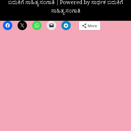
ಬದುಕಿಗೆ ಸಾಹಿತ್ಯ ಸಂಗಾತಿ | Powered by ಸಾರ್ಥಕ ಬದುಕಿಗೆ
ಸಾಹಿತ್ಯ ಸಂಗಾತಿ
More