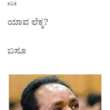
ಕವಿತೆ
ಯಾವ ಲೆಕ್ಕ?
ಬಸೂ