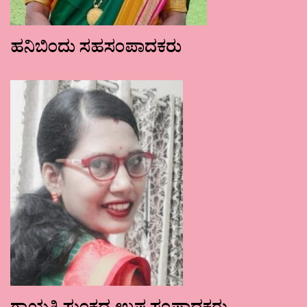
ಹನಿಬಿಂದು ಸಹಸಂಪಾದಕರು