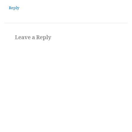
Reply
Leave a Reply