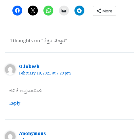
More
4 thoughts on “ನೆತ್ತರ ಚಿತ್ತಾರ”
G.lokesh
February 18, 2021 at 7:29 pm
ಕವಿತೆ ಆಪ್ತವಾಯಿತು
Reply
Anonymous