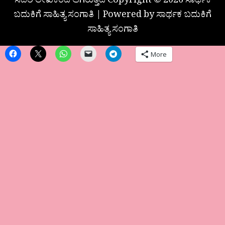
ಸದರಿ ಲೇಖಕರದೆ ಆಗಿರುತ್ತದೆ Copyright © 2026 ಸಾರ್ಥಕ
ಬದುಕಿಗೆ ಸಾಹಿತ್ಯ ಸಂಗಾತಿ | Powered by ಸಾರ್ಥಕ ಬದುಕಿಗೆ
ಸಾಹಿತ್ಯ ಸಂಗಾತಿ
More