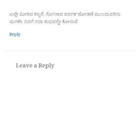
ಎಲ್ಲೇ ಮೀರಿದ ಕಲ್ಪನೆ, ಸೊಗಸಾದ ಪದಗಳ ಜೋಡಣೆ ಮುಂದುವರಿಸು
ಮಗಳೇ. ನಿನಗೆ ಸದಾ ಶುಭವನ್ನೇ ಕೋರುವೆ
Reply
Leave a Reply