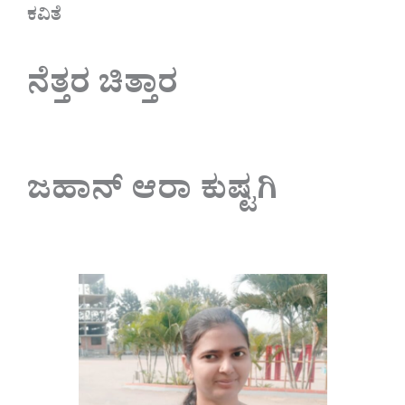
ಕವಿತೆ
ನೆತ್ತರ ಚಿತ್ತಾರ
ಜಹಾನ್ ಆರಾ ಕುಷ್ಟಗಿ