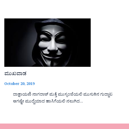
ಮುಖವಾಡ
October 20, 2019
ದಾಕ್ಷಾಯಣಿ ನಾಗರಾಜ್ ಮತ್ತೆ ಮುಸ್ಸಂಜೆಯಲಿ ಮುಸುಕಿನ ಗುದ್ದಾಟ
ಆಗಷ್ಟೇ ಮುದ್ದೆಯಾದ ಹಾಸಿಗೆಯಲಿ ನಲುಗಿದ…