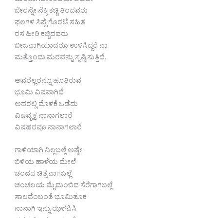
ಮರವಾಗಬೇಕೆಂದರೂ ಬಿಡದೇ
ಬೇರನ್ನೇ ನೆಕ್ಕಿ ಕಚ್ಚಿ ತಿಂದವರು
ಫಲಗಳ ಸಿಪ್ಪೆ ಗೊರಟೆ ಸಹಿತ
ರಸ ಹೀರಿ ಕಚ್ಚಿದವರು
ಬೀಜವಾಗಿಯಾದರೂ ಉಳಿಸಿದ್ದರೆ ನಾ
ಮತ್ತೊಂದು ಮರವನ್ನು ಸೃಷ್ಟಿಸುತ್ತಿದೆ.
ಅವರೆಲ್ಲರನ್ನೂ ಹೂತಿರುವ
ಭೂಮಿ ವಿಷವಾಗಿದೆ
ಅದರಲ್ಲಿ ಮೊಳಕೆ ಒಡೆದು
ವಿಷವೃಕ್ಷ ನಾನಾಗಲಾರೆ
ವಿಷಹರವೂ ನಾನಾಗಲಾರೆ
ಗಾಳಿಯಾಗಿ ನಿಲ್ಲಬಲ್ಲೆ ಅಷ್ಟೇ
ಬಿಳಿಯ ಹಾಳೆಯ ಮೇಲೆ
ಚಂದದ ಚಿತ್ರವಾಗಬಲ್ಲೆ
ಚಂಚಲಯ ಮೈದುಂಬಿದ ಸೆರೆಗಾಗಬಲ್ಲೆ
ಸಾಲದೆಂಬಂತೆ ಭೂಮಿತೂಕ
ನಾನಾಗಿ ಇನ್ನು ಝಳಪಿಸಿ