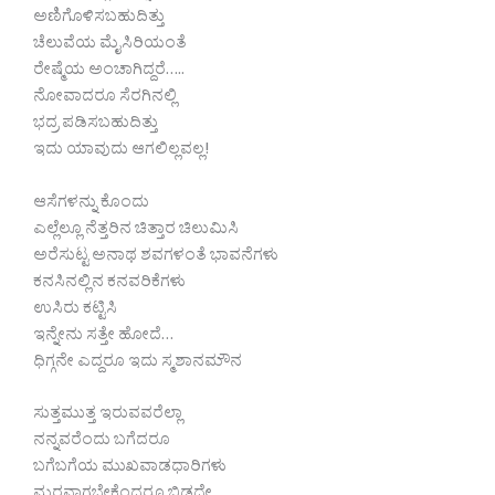
ಅಣಿಗೊಳಿಸಬಹುದಿತ್ತು
ಚೆಲುವೆಯ ಮೈಸಿರಿಯಂತೆ
ರೇಷ್ಮೆಯ ಅಂಚಾಗಿದ್ದರೆ…..
ನೋವಾದರೂ ಸೆರಗಿನಲ್ಲಿ
ಭದ್ರ ಪಡಿಸಬಹುದಿತ್ತು
ಇದು ಯಾವುದು ಆಗಲಿಲ್ಲವಲ್ಲ!
ಆಸೆಗಳನ್ನು ಕೊಂದು
ಎಲ್ಲೆಲ್ಲೂ ನೆತ್ತರಿನ ಚಿತ್ತಾರ ಚಿಲುಮಿಸಿ
ಅರೆಸುಟ್ಟ ಅನಾಥ ಶವಗಳಂತೆ ಭಾವನೆಗಳು
ಕನಸಿನಲ್ಲಿನ ಕನವರಿಕೆಗಳು
ಉಸಿರು ಕಟ್ಟಿಸಿ
ಇನ್ನೇನು ಸತ್ತೇ ಹೋದೆ…
ಧಿಗ್ಗನೇ ಎದ್ದರೂ ಇದು ಸ್ಮಶಾನಮೌನ
ಸುತ್ತಮುತ್ತ ಇರುವವರೆಲ್ಲಾ
ನನ್ನವರೆಂದು ಬಗೆದರೂ
ಬಗೆಬಗೆಯ ಮುಖವಾಡಧಾರಿಗಳು