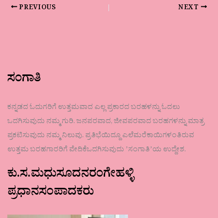
PREVIOUS
NEXT
ಸಂಗಾತಿ
ಕನ್ನಡದ ಓದುಗರಿಗೆ ಉತ್ತಮವಾದ ಎಲ್ಲ ಪ್ರಕಾರದ ಬರಹಳನ್ನು ಓದಲು
ಒದಗಿಸುವುದು ನಮ್ಮ ಗುರಿ. ಜನಪರವಾದ, ಜೀವಪರವಾದ ಬರಹಗಳನ್ನು ಮಾತ್ರ
ಪ್ರಕಟಿಸುವುದು ನಮ್ಮ ನಿಲುವು. ಪ್ರತಿಭೆಯಿದ್ದೂ ಎಲೆಮರೆಕಾಯಿಗಳಂತಿರುವ
ಉತ್ತಮ ಬರಹಗಾರರಿಗೆ ವೇದಿಕೆಒದಗಿಸುವುದು ʼಸಂಗಾತಿʼಯ ಉದ್ದೇಶ.
ಕು.ಸ.ಮಧುಸೂದನರಂಗೇಹಳ್ಳಿ
ಪ್ರಧಾನಸಂಪಾದಕರು