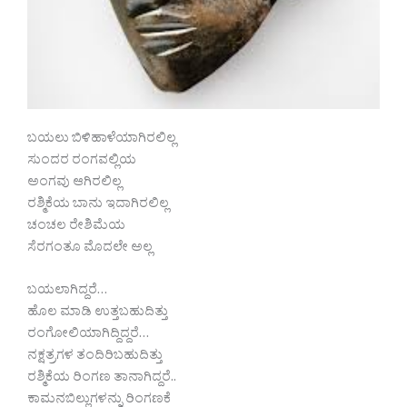
ಬಯಲು ಬಿಳಿಹಾಳೆಯಾಗಿರಲಿಲ್ಲ
ಸುಂದರ ರಂಗವಲ್ಲಿಯ
ಅಂಗವು ಆಗಿರಲಿಲ್ಲ
ರಶ್ಮಿಕೆಯ ಬಾನು ಇದಾಗಿರಲಿಲ್ಲ
ಚಂಚಲ ರೇಶಿಮೆಯ
ಸೆರಗಂತೂ ಮೊದಲೇ ಅಲ್ಲ
ಬಯಲಾಗಿದ್ದರೆ…
ಹೊಲ ಮಾಡಿ ಉತ್ತಬಹುದಿತ್ತು
ರಂಗೋಲಿಯಾಗಿದ್ದಿದ್ದರೆ…
ನಕ್ಷತ್ರಗಳ ತಂದಿರಿಬಹುದಿತ್ತು
ರಶ್ಮಿಕೆಯ ರಿಂಗಣ ತಾನಾಗಿದ್ದರೆ..
ಕಾಮನಬಿಲ್ಲುಗಳನ್ನು ರಿಂಗಣಕೆ