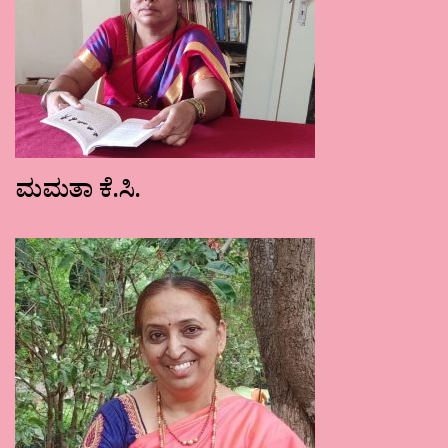
ಮಮತಾ ಕೆ.ಸಿ.