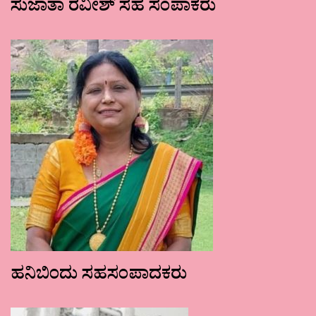
ಸುಜಾತಾ ರವೀಶ್ ಸಹ ಸಂಪಾಕರು
ಹನಿಬಿಂದು ಸಹಸಂಪಾದಕರು