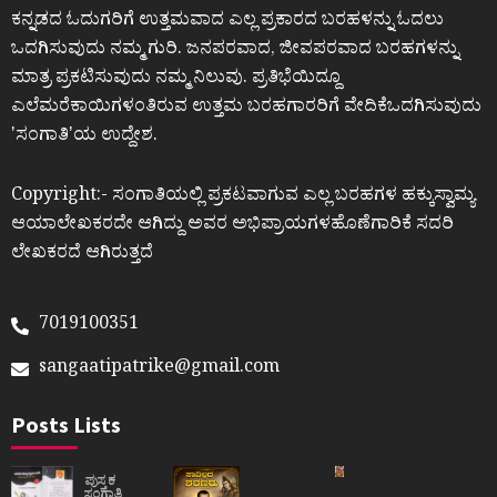
ಕನ್ನಡದ ಓದುಗರಿಗೆ ಉತ್ತಮವಾದ ಎಲ್ಲ ಪ್ರಕಾರದ ಬರಹಳನ್ನು ಓದಲು
ಒದಗಿಸುವುದು ನಮ್ಮ ಗುರಿ. ಜನಪರವಾದ, ಜೀವಪರವಾದ ಬರಹಗಳನ್ನು
ಮಾತ್ರ ಪ್ರಕಟಿಸುವುದು ನಮ್ಮ ನಿಲುವು. ಪ್ರತಿಭೆಯಿದ್ದೂ
ಎಲೆಮರೆಕಾಯಿಗಳಂತಿರುವ ಉತ್ತಮ ಬರಹಗಾರರಿಗೆ ವೇದಿಕೆಒದಗಿಸುವುದು
ʼಸಂಗಾತಿʼಯ ಉದ್ದೇಶ.
Copyright:- ಸಂಗಾತಿಯಲ್ಲಿ ಪ್ರಕಟವಾಗುವ ಎಲ್ಲ ಬರಹಗಳ ಹಕ್ಕುಸ್ವಾಮ್ಯ
ಆಯಾಲೇಖಕರದೇ ಆಗಿದ್ದು ಅವರ ಅಭಿಪ್ರಾಯಗಳಹೊಣೆಗಾರಿಕೆ ಸದರಿ
ಲೇಖಕರದೆ ಆಗಿರುತ್ತದೆ
7019100351
sangaatipatrike@gmail.com
Posts Lists
ಪುಸ್ತಕ
ಸಂಗಾತಿ