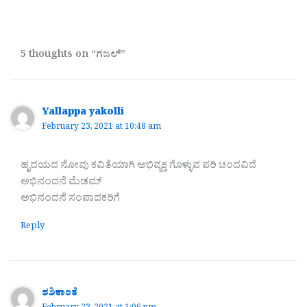
5 thoughts on “ಗಜಲ್”
Yallappa yakolli
February 23, 2021 at 10:48 am
ಹೃದಯದ ನೋವು ಕವಿತೆಯಾಗಿ ಅಭಿವ್ಯಕ್ತ ಗೊಳ್ಳುವ ಪರಿ ಚಂದವಿದೆ
ಅಭಿನಂದನೆ ಮೆಡಮ್
ಅಭಿನಂದನೆ ಸಂಪಾದಕರಿಗೆ
Reply
ಶಶಿಕಾಂತೆ