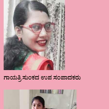
ಗಾಯತ್ರಿ ಸುಂಕದ ಉಪ ಸಂಪಾದಕರು