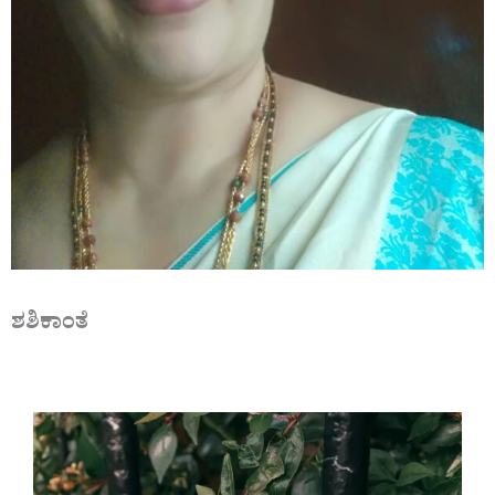
ಶಶಿಕಾಂತೆ