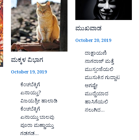
ಮುಖವಾಡ
October 20, 2019
ದಾಕ್ಷಾಯಣಿ
ಮಕ್ಕಳ ವಿಭಾಗ
ನಾಗರಾಜ್ ಮತ್ತೆ
ಮುಸ್ಸಂಜೆಯಲಿ
October 19, 2019
ಮುಸುಕಿನ ಗುದ್ದಾಟ
ಕೆಂಚಬೆಕ್ಕಿಗೆ
ಆಗಷ್ಟೇ
ಏನಾಯ್ತು?
ಮುದ್ದೆಯಾದ
ವಿಜಯಶ್ರೀ ಹಾಲಾಡಿ
ಹಾಸಿಗೆಯಲಿ
ಕೆಂಚಬೆಕ್ಕಿಗೆ
ನಲುಗಿದ…
ಏನಾಯ್ತು ಬಾಲವು
ಪೂರಾ ಮಣ್ಣಾಯ್ತು
ಗಡಗಡ…