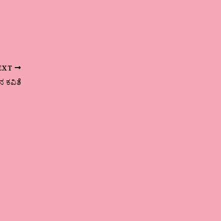
EXT
ಿನ ಕವಿತೆ