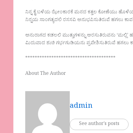
ನಿನ್ನ ಕೈ ಬಳೆಯ ಝೇಂಕಾರಕೆ ಮನದ ಕತ್ತಲ ಕೋಣೆಯು ಹೊಳೆಯ
ನಿನ್ನಯ ಸಾಂಗತ್ಯದಲಿ ರಸಸವಿ ಅನುಭವಿಸುತಿರುವೆ ಹಗಲು ಕಾವಲ
ಅನುರಾಗದ ಕಡಲಲಿ ಮುತ್ತುಗಳನ್ನು ಅರಸುತಿರುವನು ‘ಮಲ್ಲಿ’ ಹು
ಮಿದುವಾದ ಶುಚಿ ಗರ್ಭಗುಡಿಯನು ಪ್ರವೇಶಿಸುತಿರುವೆ ಹಗಲು ಕ
**************************************
About The Author
admin
See author's posts