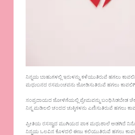
ನಿನ್ನಯ ಬಾಹುಗಳಲ್ಲಿ ಇರುಳನ್ನು ಕಳೆಯುತಿರುವೆ ಹಗಲು ಕಾವಲಿಗ
ಮಧುಬನದ ರಸಮಂಚವನು ಜೋಡಿಸುತಿರುವೆ ಹಗಲು ಕಾವಲಿಗಿ
ಸಂಪ್ರದಾಯದ ಜೋಳಿಗೆಯಲ್ಲಿ ಪ್ರೇಮವನ್ನು ಬಂಧಿಸಿಡಬೇಡ ಚೆ
ನಿನ್ನ ಮಡಿಲಲಿ ಚಂದದ ಚುಕ್ಕಿಗಳನು ಎಣಿಸುತಿರುವೆ ಹಗಲು ಕಾವ
ಪ್ರೀತಿಯ ರಸಸ್ವಾದ ಮುಗಿಯದ ಪಾಕ ಮಧುಶಾಲೆ ಅಡಗಿದೆ ನಿನ್ನ
ನಿನ್ನಯ ಒಲವಿನ ಕೊಳದಲಿ ಈಜು ಕಲಿಯುತಿರುವೆ ಹಗಲು ಕಾವಲಿ