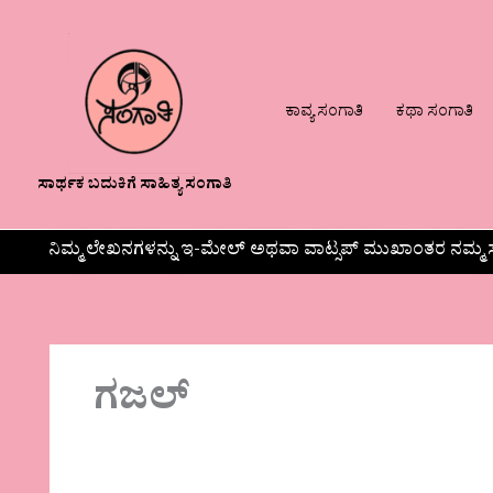
ಕಾವ್ಯ ಸಂಗಾತಿ
ಕಥಾ ಸಂಗಾತಿ
ಸಾರ್ಥಕ ಬದುಕಿಗೆ ಸಾಹಿತ್ಯ ಸಂಗಾತಿ
ನಿಮ್ಮ ಲೇಖನಗಳನ್ನು ಇ-ಮೇಲ್ ಅಥವಾ ವಾಟ್ಸಪ್ ಮುಖಾಂತರ ನಮ್ಮ ಸ
ಗಜಲ್