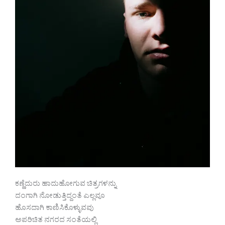
ಕಣ್ಣೆದುರು ಹಾದುಹೋಗುವ ಚಿತ್ರಗಳನ್ನು
ದಂಗಾಗಿ ನೋಡುತ್ತಿದ್ದಂತೆ ಎಲ್ಲವೂ
ಹೊಸದಾಗಿ ಕಾಣಿಸಿಕೊಳ್ಳುವವು
ಅಪರಿಚಿತ ನಗರದ ಸಂತೆಯಲ್ಲಿ