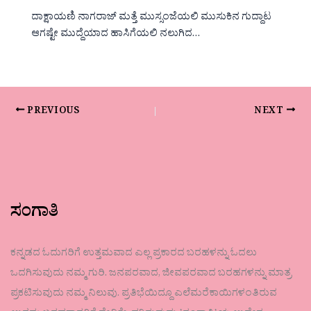
ದಾಕ್ಷಾಯಣಿ ನಾಗರಾಜ್ ಮತ್ತೆ ಮುಸ್ಸಂಜೆಯಲಿ ಮುಸುಕಿನ ಗುದ್ದಾಟ
ಆಗಷ್ಟೇ ಮುದ್ದೆಯಾದ ಹಾಸಿಗೆಯಲಿ ನಲುಗಿದ…
PREVIOUS
NEXT
ಸಂಗಾತಿ
ಕನ್ನಡದ ಓದುಗರಿಗೆ ಉತ್ತಮವಾದ ಎಲ್ಲ ಪ್ರಕಾರದ ಬರಹಳನ್ನು ಓದಲು
ಒದಗಿಸುವುದು ನಮ್ಮ ಗುರಿ. ಜನಪರವಾದ, ಜೀವಪರವಾದ ಬರಹಗಳನ್ನು ಮಾತ್ರ
ಪ್ರಕಟಿಸುವುದು ನಮ್ಮ ನಿಲುವು. ಪ್ರತಿಭೆಯಿದ್ದೂ ಎಲೆಮರೆಕಾಯಿಗಳಂತಿರುವ