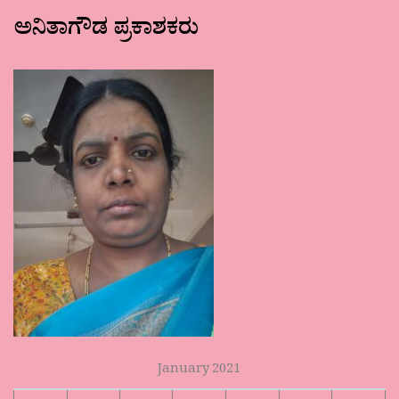
ಅನಿತಾಗೌಡ ಪ್ರಕಾಶಕರು
January 2021