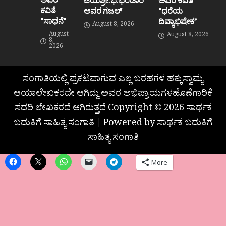
ಕವಿತೆ
ಅವರ ಗಜಲ್
“ಧರೆಯ
“ಸಾಧನೆ”
ದಿವ್ಯಾಭಿಷೇಕ”
August 8, 2026
August
August 8, 2026
8,
2026
ಸಂಗಾತಿಯಲ್ಲಿ ಪ್ರಕಟವಾಗುವ ಎಲ್ಲ ಬರಹಗಳ ಹಕ್ಕುಸ್ವಾಮ್ಯ
ಆಯಾಲೇಖಕರದೇ ಆಗಿದ್ದು ಅವರ ಅಭಿಪ್ರಾಯಗಳಹೊಣೆಗಾರಿಕೆ
ಸದರಿ ಲೇಖಕರದೆ ಆಗಿರುತ್ತದೆ Copyright © 2026 ಸಾರ್ಥಕ
ಬದುಕಿಗೆ ಸಾಹಿತ್ಯ ಸಂಗಾತಿ | Powered by ಸಾರ್ಥಕ ಬದುಕಿಗೆ
ಸಾಹಿತ್ಯ ಸಂಗಾತಿ
More