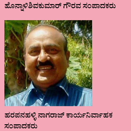
ಹೊನ್ನಾಳಿಶಿವಕುಮಾರ್ ಗೌರವ ಸಂಪಾದಕರು
ಹರಪನಹಳ್ಳಿ ನಾಗರಾಜ್ ಕಾರ್ಯನಿರ್ವಾಹಕ
ಸಂಪಾದಕರು