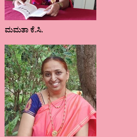
ಮಮತಾ ಕೆ.ಸಿ.