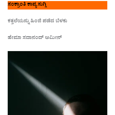
ಸಂಕ್ರಾಂತಿ ಕಾವ್ಯ ಸುಗ್ಗಿ
ಕತ್ತಲೆಯನ್ನು ಹಿಂಜಿ ಪಡೆದ ಬೆಳಕು
ಹೇಮಾ ಸದಾನಂದ್ ಅಮೀನ್