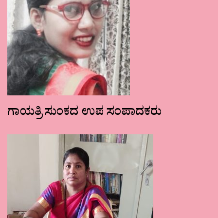
ಗಾಯತ್ರಿ ಸುಂಕದ ಉಪ ಸಂಪಾದಕರು