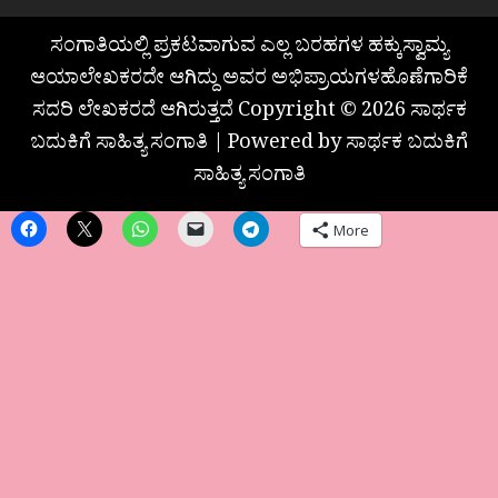
ಸಂಗಾತಿಯಲ್ಲಿ ಪ್ರಕಟವಾಗುವ ಎಲ್ಲ ಬರಹಗಳ ಹಕ್ಕುಸ್ವಾಮ್ಯ
ಆಯಾಲೇಖಕರದೇ ಆಗಿದ್ದು ಅವರ ಅಭಿಪ್ರಾಯಗಳಹೊಣೆಗಾರಿಕೆ
ಸದರಿ ಲೇಖಕರದೆ ಆಗಿರುತ್ತದೆ Copyright © 2026 ಸಾರ್ಥಕ
ಬದುಕಿಗೆ ಸಾಹಿತ್ಯ ಸಂಗಾತಿ | Powered by ಸಾರ್ಥಕ ಬದುಕಿಗೆ
ಸಾಹಿತ್ಯ ಸಂಗಾತಿ
More