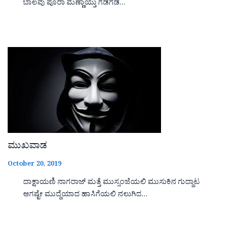
ಬಾಲವು ಪೂರಾ ಮಣ್ಣಾಯ್ತು ಗಡಗಡ…
ಮುಖವಾಡ
October 20, 2019
ದಾಕ್ಷಾಯಣಿ ನಾಗರಾಜ್ ಮತ್ತೆ ಮುಸ್ಸಂಜೆಯಲಿ ಮುಸುಕಿನ ಗುದ್ದಾಟ
ಆಗಷ್ಟೇ ಮುದ್ದೆಯಾದ ಹಾಸಿಗೆಯಲಿ ನಲುಗಿದ…