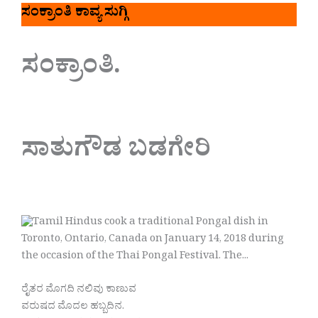
ಸಂಕ್ರಾಂತಿ ಕಾವ್ಯ ಸುಗ್ಗಿ
ಸಂಕ್ರಾಂತಿ.
ಸಾತುಗೌಡ ಬಡಗೇರಿ
ರೈತರ ಮೊಗದಿ ನಲಿವು ಕಾಣುವ
ವರುಷದ ಮೊದಲ ಹಬ್ಬದಿನ.