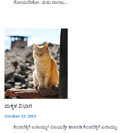
ನೋಯಬೇಕೋ.. ಘಮ ವಾಗಲು…
ಮಕ್ಕಳ ವಿಭಾಗ
October 19, 2019
ಕೆಂಚಬೆಕ್ಕಿಗೆ ಏನಾಯ್ತು? ವಿಜಯಶ್ರೀ ಹಾಲಾಡಿ ಕೆಂಚಬೆಕ್ಕಿಗೆ ಏನಾಯ್ತು