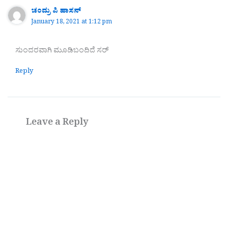
ಚಂದ್ರು ಪಿ ಹಾಸನ್
January 18, 2021 at 1:12 pm
ಸುಂದರವಾಗಿ ಮೂಡಿಬಂದಿದೆ ಸರ್
Reply
Leave a Reply