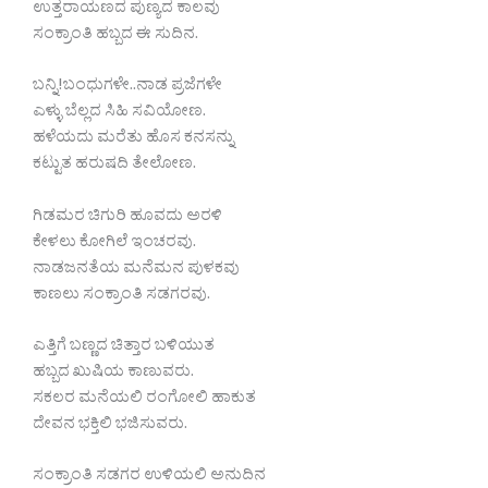
ಉತ್ತರಾಯಣದ ಪುಣ್ಯದ ಕಾಲವು
ಸಂಕ್ರಾಂತಿ ಹಬ್ಬದ ಈ ಸುದಿನ.
ಬನ್ನಿ!ಬಂಧುಗಳೇ..ನಾಡ ಪ್ರಜೆಗಳೇ
ಎಳ್ಳು ಬೆಲ್ಲದ ಸಿಹಿ ಸವಿಯೋಣ.
ಹಳೆಯದು ಮರೆತು ಹೊಸ ಕನಸನ್ನು
ಕಟ್ಟುತ ಹರುಷದಿ ತೇಲೋಣ.
ಗಿಡಮರ ಚಿಗುರಿ ಹೂವದು ಅರಳಿ
ಕೇಳಲು ಕೋಗಿಲೆ ಇಂಚರವು.
ನಾಡಜನತೆಯ ಮನೆಮನ ಪುಳಕವು
ಕಾಣಲು ಸಂಕ್ರಾಂತಿ ಸಡಗರವು.
ಎತ್ತಿಗೆ ಬಣ್ಣದ ಚಿತ್ತಾರ ಬಳಿಯುತ
ಹಬ್ಬದ ಖುಷಿಯ ಕಾಣುವರು.
ಸಕಲರ ಮನೆಯಲಿ ರಂಗೋಲಿ ಹಾಕುತ
ದೇವನ ಭಕ್ತಿಲಿ ಭಜಿಸುವರು.
ಸಂಕ್ರಾಂತಿ ಸಡಗರ ಉಳಿಯಲಿ ಅನುದಿನ