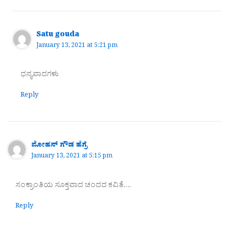
Satu gouda
January 13, 2021 at 5:21 pm
ಧನ್ಯವಾದಗಳು
Reply
ಮೋಹನ್ ಗೌಡ ಹೆಗ್ರೆ
January 13, 2021 at 5:15 pm
ಸಂಕ್ರಾಂತಿಯ ಸೂಕ್ತವಾದ ಚಂದದ ಕವಿತೆ….
Reply