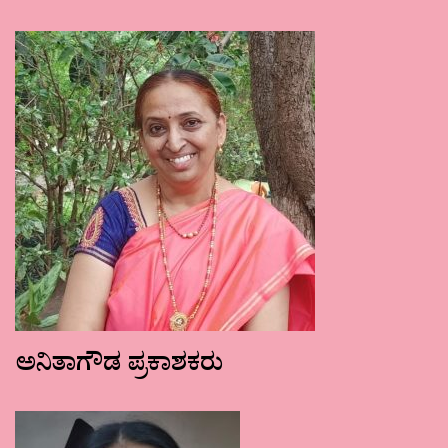
ಅನಿತಾಗೌಡ ಪ್ರಕಾಶಕರು