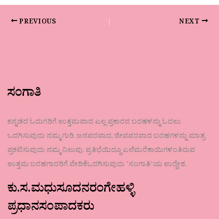
PREVIOUS
NEXT
ಸಂಗಾತಿ
ಕನ್ನಡದ ಓದುಗರಿಗೆ ಉತ್ತಮವಾದ ಎಲ್ಲ ಪ್ರಕಾರದ ಬರಹಳನ್ನು ಓದಲು
ಒದಗಿಸುವುದು ನಮ್ಮ ಗುರಿ. ಜನಪರವಾದ, ಜೀವಪರವಾದ ಬರಹಗಳನ್ನು ಮಾತ್ರ
ಪ್ರಕಟಿಸುವುದು ನಮ್ಮ ನಿಲುವು. ಪ್ರತಿಭೆಯಿದ್ದೂ ಎಲೆಮರೆಕಾಯಿಗಳಂತಿರುವ
ಉತ್ತಮ ಬರಹಗಾರರಿಗೆ ವೇದಿಕೆಒದಗಿಸುವುದು ʼಸಂಗಾತಿʼಯ ಉದ್ದೇಶ.
ಕು.ಸ.ಮಧುಸೂದನರಂಗೇಹಳ್ಳಿ
ಪ್ರಧಾನಸಂಪಾದಕರು