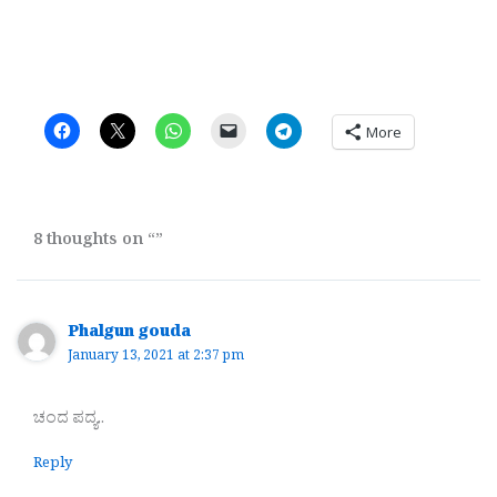
More
8 thoughts on “”
Phalgun gouda
January 13, 2021 at 2:37 pm
ಚಂದ ಪದ್ಯ..
Reply