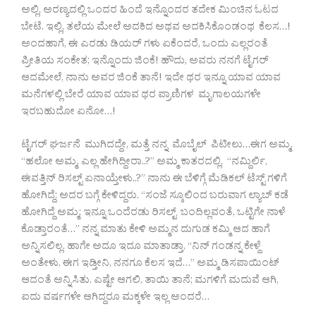
ಅಲ್ಲಿ, ಅರಣ್ಯದಲ್ಲಿ ಒಂದರ ಹಿಂದೆ ಇನ್ನೊಂದರ ತದೇಕ ಮಿಂಚಿನ ಓಟದ
ಬೇಟೆ. ಇಲ್ಲಿ, ತಲೆಯ ಮೇಲೆ ಅದಕಿದ ಅಥವ ಅದಕಿಸಿಕೊಂಡಂಥ ಕೆಲಸ…!
ಅಂದಹಾಗೆ, ಈ ಎರಡು ಡಿಯರ್ ಗಳು ಏಕೆಂದರೆ, ಒಂದು ಎಲ್ಲರಂತೆ
ಪ್ರೀತಿಯ ಸಂಕೇತ; ಇನ್ನೊಂದು ಜಿಂಕೆ! ಹೌದು, ಅವರು ನನಗೆ ಟೈಗರ್
ಆದಮೇಲೆ, ನಾನು ಅವರ ಜಿಂಕೆ ತಾನೆ! ಇದೇ ಥರ ಇನ್ನೂ ಯಾವ ಯಾವ
ಮನೆಗಳಲ್ಲಿ ಬೇರೆ ಯಾವ ಯಾವ ಥರ ಪ್ರಾಣಿಗಳ ಮೃಗಾಲಯಗಳೇ
ಇರಬಹುದೋ ಏನೋ…!
ಟೈಗರ್ ಘರ್ಜನೆ ಮುಗಿದದ್ದೇ, ಮತ್ತೆ ನನ್ನ ಮೊಬೈಲ್ ಪಿಟೀಲು…ಈಗ ಅಮ್ಮ.
“ಹಲೋ ಅಮ್ಮ, ಎಲ್ಲ ಹೇಗಿದ್ದೀರಾ..?” ಅಮ್ಮ ಕಾತರದಲ್ಲಿ, “ನಮ್ದಿರ್ಲಿ,
ಈವತ್ತಿನ್ ರಿಸಲ್ಟ್ ಏನಾಯ್ತೇಳು..?” ನಾನು ಈ ಬೆಳಿಗ್ಗೆ ಮೆಡಿಕಲ್ ಟೆಸ್ಟ್ ಗಳಿಗೆ
ಹೋಗಿದ್ದೆ; ಅದರ ಬಗ್ಗೆ ಕೇಳಿದ್ದರು. “ಸಂಜೆ ಸ್ಕೂಲಿಂದ ಬರುವಾಗ ಲ್ಯಾಬ್ ಕಡೆ
ಹೋಗಿದ್ದೆ ಅಮ್ಮ; ಇನ್ನೂ ಒಂದೆರಡು ರಿಸಲ್ಟ್ ಬಂದಿಲ್ಲವಂತೆ, ಒಟ್ಟಿಗೇ ನಾಳೆ
ಕೊಡ್ತಾರಂತೆ…” ನನ್ನ ಮಾತು ಕೇಳಿ ಅಮ್ಮನ ದುಗುಡ ಕಮ್ಮಿ ಆದ ಹಾಗೆ
ಅನ್ನಿಸಲಿಲ್ಲ. ಹಾಗೇ ಅದೂ ಇದೂ ಮಾತಾಡ್ತಾ, “ನಿನ್ ಗಂಡನ್ನ ಕೇಳ್ದೆ
ಅಂತೇಳು, ಈಗ ಇಡ್ತೀನಿ, ನನಗೂ ಕೆಲಸ ಇದೆ…” ಅಮ್ಮ ಡಿಸಪಾಯಿಂಟ್
ಆದಂತೆ ಅನ್ನಿಸಿತು. ಎಷ್ಟೇ ಆಗಲಿ, ತಾಯಿ ತಾನೆ; ಮಗಳಿಗೆ ಮದುವೆ ಆಗಿ,
ಐದು ವರ್ಷಗಳೇ ಆಗಿದ್ದರೂ ಮಕ್ಕಳೇ ಇಲ್ಲ ಅಂದರೆ…