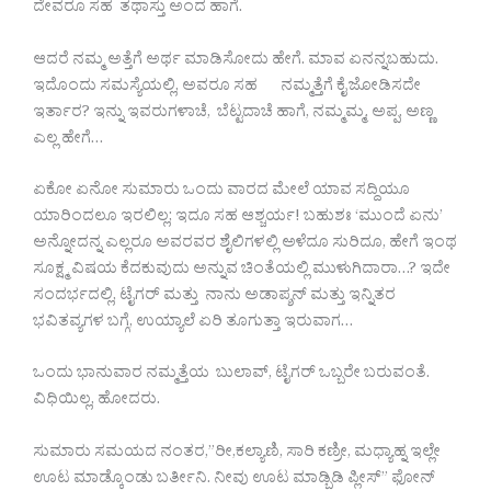
ದೇವರೂ ಸಹ ತಥಾಸ್ತು ಅಂದ ಹಾಗೆ.
ಆದರೆ ನಮ್ಮ ಅತ್ತೆಗೆ ಅರ್ಥ ಮಾಡಿಸೋದು ಹೇಗೆ. ಮಾವ ಏನನ್ನಬಹುದು.
ಇದೊಂದು ಸಮಸ್ಯೆಯಲ್ಲಿ, ಅವರೂ ಸಹ ನಮ್ಮತ್ತೆಗೆ ಕೈ ಜೋಡಿಸದೇ
ಇರ್ತಾರ? ಇನ್ನು ಇವರುಗಳಾಚೆ, ಬೆಟ್ಟದಾಚೆ ಹಾಗೆ, ನಮ್ಮಮ್ಮ, ಅಪ್ಪ, ಅಣ್ಣ
ಎಲ್ಲ ಹೇಗೆ…
ಏಕೋ ಏನೋ ಸುಮಾರು ಒಂದು ವಾರದ ಮೇಲೆ ಯಾವ ಸದ್ದಿಯೂ
ಯಾರಿಂದಲೂ ಇರಲಿಲ್ಲ; ಇದೂ ಸಹ ಆಶ್ಚರ್ಯ! ಬಹುಶಃ ‘ಮುಂದೆ ಏನು’
ಅನ್ನೋದನ್ನ ಎಲ್ಲರೂ ಅವರವರ ಶೈಲಿಗಳಲ್ಲಿ ಅಳೆದೂ ಸುರಿದೂ, ಹೇಗೆ ಇಂಥ
ಸೂಕ್ಷ್ಮ ವಿಷಯ ಕೆದಕುವುದು ಅನ್ನುವ ಚಿಂತೆಯಲ್ಲಿ ಮುಳುಗಿದಾರಾ…? ಇದೇ
ಸಂದರ್ಭದಲ್ಲಿ, ಟೈಗರ್ ಮತ್ತು ನಾನು ಅಡಾಪ್ಶನ್ ಮತ್ತು ಇನ್ನಿತರ
ಭವಿತವ್ಯಗಳ ಬಗ್ಗೆ, ಉಯ್ಯಾಲೆ ಏರಿ ತೂಗುತ್ತಾ ಇರುವಾಗ…
ಒಂದು ಭಾನುವಾರ ನಮ್ಮತ್ತೆಯ ಬುಲಾವ್, ಟೈಗರ್ ಒಬ್ಬರೇ ಬರುವಂತೆ.
ವಿಧಿಯಿಲ್ಲ, ಹೋದರು.
ಸುಮಾರು ಸಮಯದ ನಂತರ,”ರೀ,ಕಲ್ಯಾಣಿ, ಸಾರಿ ಕಣ್ರೀ, ಮಧ್ಯಾಹ್ನ ಇಲ್ಲೇ
ಊಟ ಮಾಡ್ಕೊಂಡು ಬರ್ತೀನಿ. ನೀವು ಊಟ ಮಾಡ್ಬಿಡಿ ಪ್ಲೀಸ್” ಫೋನ್