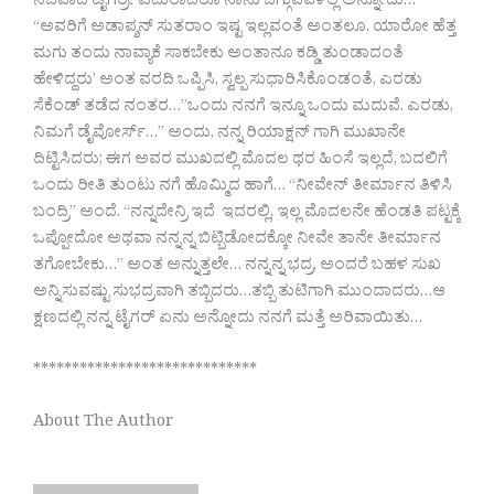
ನಿಜವಾದ ಟೈಗರ್ರೇ ಎದುರಾದರೂ ನಾನು ಜಗ್ಗುವವಳಲ್ಲ ಅನ್ನೋದು…
“ಅವರಿಗೆ ಅಡಾಪ್ಶನ್ ಸುತರಾಂ ಇಷ್ಟ ಇಲ್ಲವಂತೆ ಅಂತಲೂ, ಯಾರೋ ಹೆತ್ತ
ಮಗು ತಂದು ನಾವ್ಯಾಕೆ ಸಾಕಬೇಕು ಅಂತಾನೂ ಕಡ್ಡಿ ತುಂಡಾದಂತೆ
ಹೇಳಿದ್ದರು’ ಅಂತ ವರದಿ ಒಪ್ಪಿಸಿ, ಸ್ವಲ್ಪ ಸುಧಾರಿಸಿಕೊಂಡಂತೆ, ಎರಡು
ಸೆಕೆಂಡ್ ತಡೆದ ನಂತರ…”ಒಂದು ನನಗೆ ಇನ್ನೂ ಒಂದು ಮದುವೆ. ಎರಡು,
ನಿಮಗೆ ಡೈವೋರ್ಸ್…” ಅಂದು, ನನ್ನ ರಿಯಾಕ್ಷನ್ ಗಾಗಿ ಮುಖಾನೇ
ದಿಟ್ಟಿಸಿದರು; ಈಗ ಅವರ ಮುಖದಲ್ಲಿ ಮೊದಲ ಥರ ಹಿಂಸೆ ಇಲ್ಲದೆ, ಬದಲಿಗೆ
ಒಂದು ರೀತಿ ತುಂಟು ನಗೆ ಹೊಮ್ಮಿದ ಹಾಗೆ… “ನೀವೇನ್ ತೀರ್ಮಾನ ತಿಳಿಸಿ
ಬಂದ್ರಿ” ಅಂದೆ. “ನನ್ನದೇನ್ರಿ ಇದೆ ಇದರಲ್ಲಿ, ಇಲ್ಲ ಮೊದಲನೇ ಹೆಂಡತಿ ಪಟ್ಟಕ್ಕೆ
ಒಪ್ಪೋದೋ ಅಥವಾ ನನ್ನನ್ನ ಬಿಟ್ಬಿಡೋದಕ್ಕೋ ನೀವೇ ತಾನೇ ತೀರ್ಮಾನ
ತಗೋಬೇಕು…” ಅಂತ ಅನ್ನುತ್ತಲೇ… ನನ್ನನ್ನ ಭದ್ರ, ಅಂದರೆ ಬಹಳ ಸುಖ
ಅನ್ನಿಸುವಷ್ಟು ಸುಭದ್ರವಾಗಿ ತಬ್ಬಿದರು…ತಬ್ಬಿ ತುಟಿಗಾಗಿ ಮುಂದಾದರು…ಆ
ಕ್ಷಣದಲ್ಲಿ ನನ್ನ ಟೈಗರ್ ಏನು ಅನ್ನೋದು ನನಗೆ ಮತ್ತೆ ಅರಿವಾಯಿತು…
*****************************
About The Author