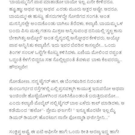
‘ಬಾಯಮ್ಮ’ನಿಗೆ ಪಾಪ ಮಾತಾಡೋ ಬಾಯೇ ಇಲ್ಲ. ಏನೇ ಕೇಳಿದರೂ,
ಹ್ಞೂ,ಹ್ಞಾ; ಅಥವ ಇಲ್ಲ; ಅಥವ ಎರಡು ಮೂರು ಅಕ್ಷರ ಅಷ್ಟೇ. ಆದರೂ,
ಬಾಯಮ್ಮ! ಈ ಹುಟ್ಟು ಹೆಸರುಗಳದ್ದೇ ಸೋಜಿಗದ ಸಂಗತಿ. ಅಂತ
ಮನಸ್ಸಿನಲ್ಲೇ ಅಂದುಕೊಂಡು ಬಾಗಿಲು ತೆರೆದಳು, ಕಲ್ಯಾಣಿ. ಬಾಯಮ್ಮ ಒಳ
ಬಂದು ಪಿಸು ಮತ್ತು ಗಡಸು ಮಿಶ್ರಣ ಅನ್ನಿಸುವಂಥ ದನಿಯಲ್ಲಿ ‘ಸ್ವಲ್ಪ ಕಾಸು
ಬೇಕಾಗಿತ್ತು ಅಮ್ಮೋರೆ’ ಅಂತ ದೈನ್ಯದಲ್ಲಿ ಅನ್ನೋಥರ ಕೇಳಿದರು. ಅಯ್ಯೋ
ಪಾಪ ಅನ್ನಿಸಿತು ಕಲ್ಯಾಣಿಗೆ. ಇದು ಇವರ ಬೆವರಿನ ಕಾಸಲ್ಲವೇ… ಒಂದು
ತಿಂಗಳ ಸಂಬಳ ಒಟ್ಟಿಗೇ ಕೊಟ್ಟು ಕಳಿಸಿದಳು. ಏಣಿಯ ಮೇಲಿಂದ ರಪ್ಪಂತ
ಒದ್ದಂತೆ ಕೆಳಗೆ ಬಿದ್ದರೂ ಸಹ ಸೊಲ್ಲಿಲ್ಲದಂತೆ ತೆವಳುವ ಬಾಳು ಕೆಲವರದ್ದು…
ಹೌದಲ್ಲವೇ!
ನೋಡೋಣ, ನನ್ನ ಟೈಗರ್ ಈಗ, ಈ ಬೆಂಗಳೂರಿನ ನಿರಂತರ
ತುಂಬುಗರ್ಭದ ರಸ್ತೆಗಳಲ್ಲಿ ಎಲ್ಲಿ ಪ್ರಸವಕ್ಕಾಗಿ ಕಾಯುತ್ತ ಇರುವರೋ ಅಥವಾ
ಇಂಚಿಂಚೇ ಹೊಟ್ಟೆಯೊಳಗಿಂದ ನೂಕಿಸಿಕೊಂಡಂತೆ ಬರುತ್ತಿರುವರೋ…
ಎಂದು ಕಲ್ಯಾಣಿ ಮೊಬೈಲ್ ನಲ್ಲಿ ಟೈಗರ್ ಬಾಲ ಎಳೆದು ಕಾಲ್ ಮಾಡಿದಳು. ಆ
ಕಡೆಯಿಂದ “ಹಲೋ”- ಪ್ರೇಮ ಘರ್ಜನೆ! ” ಇನ್ನೂ ಹೊರಟೇ ಇಲ್ಲ ಮೈ
ಡಿಯರ್ ಡಿಯರ್; ಹೊರಟಾಗ ನಾನೇ ಫೋನ್ಮಾಡಿ ಘರ್ಜಿಸ್ತೀನಿ…”
ಸಂಕ್ಷಿಪ್ತ ಅಷ್ಟೆ. ಈ ಐಟಿ ಆಫೀಸೇ ಹಾಗೆ; ಒಂದು ರೀತಿ ಅರಣ್ಯ ಇದ್ದ ಹಾಗೆ!