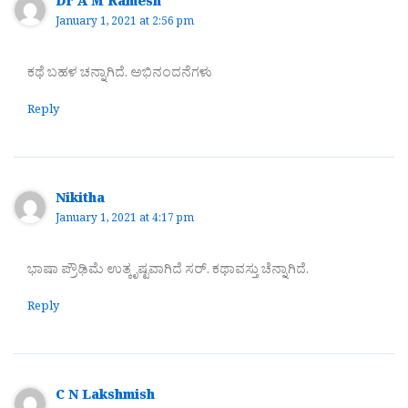
Dr A M Ramesh
January 1, 2021 at 2:56 pm
ಕಥೆ ಬಹಳ ಚನ್ನಾಗಿದೆ. ಅಭಿನಂದನೆಗಳು
Reply
Nikitha
January 1, 2021 at 4:17 pm
ಭಾಷಾ ಪ್ರೌಢಿಮೆ ಉತ್ಕೃಷ್ಟವಾಗಿದೆ ಸರ್. ಕಥಾವಸ್ತು ಚೆನ್ನಾಗಿದೆ.
Reply
C N Lakshmish