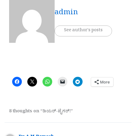
admin
See author's posts
More
8 thoughts on “ಡಿಯರ್-ಟೈಗರ್!”