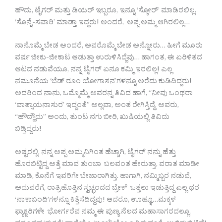
ಹೌದು, ಟೈಗರ್ ಮತ್ತು ಡಿಯರ್ ಇಬ್ಬರೂ, ಇನ್ನೂ ‘ಸ್ಕೋರ್’ ಮಾಡಿರಲಿಲ್ಲ.
‘ಸೊನ್ನೆ-ಸವಾರಿ’ ಮಾಡ್ತಾ ಇದ್ದರು! ಅಂದರೆ, ಅಪ್ಪ ಅಮ್ಮ ಆಗಿರಲಿಲ್ಲ…
ನಾನೊಮ್ಮೆ ಬೇಡ ಅಂದರೆ, ಅವರೊಮ್ಮೆ ಬೇಡ ಅನ್ನೋರು… ಹೀಗೆ ಮೂರು
ವರ್ಷ ಜೀಕು-ಜೀಕಾಟ ಆಡುತ್ತಾ ಉರುಳಿಸಿದ್ದೆವು… ಹಾಗಂತ, ಈ ಏರಿಳಿತದ
ಆಟದ ನಡುವೆಯೂ, ನನ್ನ ಟೈಗರ್ ಏನೂ ಕಮ್ಮಿ ಇರಲಿಲ್ಲ! ಎಲ್ಲ
ನಮೂನೆಯ ‘ಬೆಡ್ ರೂಂ ಯೋಗಾಸನ’ಗಳನ್ನೂ ಅರೆದು ಕುಡಿದಿದ್ದರು!
ಅದರಿಂದ ನಾನು, ಒಮ್ಮೊಮ್ಮೆ ಅವರನ್ನ ತಿವಿದ ಹಾಗೆ, “ನೀವು ಒಂಥರಾ
‘ವಾತ್ಸಾಯನಾಸುರ’ ಇದ್ದಂತೆ” ಅಲ್ಲವಾ, ಅಂತ ರೇಗಿಸ್ತಿದ್ದೆ. ಅವರು,
“ಹೌದ್ಹೌದು” ಅಂದು, ತುಂಟ ನಗು ಬೀರಿ, ಖುಷಿಯಲ್ಲಿ ತಿವಿದು
ಬಿಡ್ತಿದ್ದರು!
ಅಷ್ಟರಲ್ಲಿ, ನನ್ನ ಅಪ್ಪ ಅಮ್ಮನಿಗಿಂತ ಹೆಚ್ಚಾಗಿ, ಟೈಗರ್ ನನ್ನು ಹೆತ್ತು
ಹೊರಬಿಟ್ಟಿದ್ದ ಅತ್ತೆ ಮಾವ ತುಂಬಾ ಬಲವಂತ ಹೇರುತ್ತಾ, ವರಾತ ಮಾಡೀ
ಮಾಡಿ, ಕೊನೆಗೆ ಇವರಿಗೇ ಬೇಜಾರಾಗಿತ್ತು. ಹಾಗಾಗಿ, ನಮ್ಮಿಬ್ಬರ ನಡುವೆ,
ಅದುವರೆಗೆ, ರಾತ್ರಿಹೊತ್ತಿನ ಸ್ವಚ್ಛಂದದ ಬ್ರೇಕ್ ಒತ್ತಲು ಇಡುತ್ತಿದ್ದ ಎಲ್ಲ ಥರ
‘ನಾಕಾಬಂದಿ’ಗಳನ್ನೂ ಕಿತ್ತೆಸೆದಿದ್ದವು! ಆದರೂ, ಊಹ್ಞೂ…ಮಕ್ಕಳ
ಫ್ಯಾಕ್ಟರಿಗಳೇ ಭೋರ್ಗರೆವ ನಮ್ಮ ಈ ಪುಣ್ಯ ನೆಲದ ಮಹಾಸಾಗರದಲ್ಲೂ,