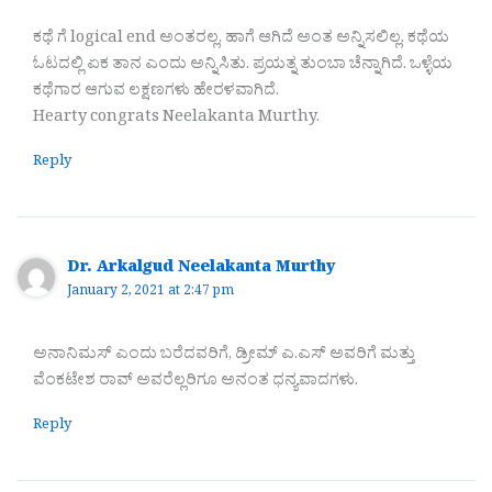
ಕಥೆ ಗೆ logical end ಅಂತರಲ್ಲ, ಹಾಗೆ ಆಗಿದೆ ಅಂತ ಅನ್ನಿಸಲಿಲ್ಲ. ಕಥೆಯ
ಓಟದಲ್ಲಿ ಏಕ ತಾನ ಎಂದು ಅನ್ನಿಸಿತು. ಪ್ರಯತ್ನ ತುಂಬಾ ಚೆನ್ನಾಗಿದೆ. ಒಳ್ಳೆಯ
ಕಥೆಗಾರ ಆಗುವ ಲಕ್ಷಣಗಳು ಹೇರಳವಾಗಿದೆ.
Hearty congrats Neelakanta Murthy.
Reply
Dr. Arkalgud Neelakanta Murthy
January 2, 2021 at 2:47 pm
ಅನಾನಿಮಸ್ ಎಂದು ಬರೆದವರಿಗೆ, ಡ್ರೀಮ್ ಎ.ಎಸ್ ಅವರಿಗೆ ಮತ್ತು
ವೆಂಕಟೇಶ ರಾವ್ ಅವರೆಲ್ಲರಿಗೂ ಅನಂತ ಧನ್ಯವಾದಗಳು.
Reply