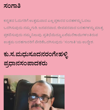
ಸಂಗಾತಿ
ಕನ್ನಡದ ಓದುಗರಿಗೆ ಉತ್ತಮವಾದ ಎಲ್ಲ ಪ್ರಕಾರದ ಬರಹಳನ್ನು ಓದಲು
ಒದಗಿಸುವುದು ನಮ್ಮ ಗುರಿ. ಜನಪರವಾದ, ಜೀವಪರವಾದ ಬರಹಗಳನ್ನು ಮಾತ್ರ
ಪ್ರಕಟಿಸುವುದು ನಮ್ಮ ನಿಲುವು. ಪ್ರತಿಭೆಯಿದ್ದೂ ಎಲೆಮರೆಕಾಯಿಗಳಂತಿರುವ
ಉತ್ತಮ ಬರಹಗಾರರಿಗೆ ವೇದಿಕೆಒದಗಿಸುವುದು ʼಸಂಗಾತಿʼಯ ಉದ್ದೇಶ.
ಕು.ಸ.ಮಧುಸೂದನರಂಗೇಹಳ್ಳಿ
ಪ್ರಧಾನಸಂಪಾದಕರು