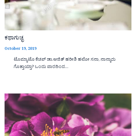
ಕಥಾಗುಚ್ಛ
October 19, 2019
ಟೊಮ್ಯಾಟೊ ಕೆಚಪ್ ಡಾ.ಅಜಿತ್ ಹರೀಶಿ ಹಲೋ ಸನಾ, ನಾನ್ಯಾರು
ಗೊತ್ತಾಯ್ತಾ? ಒಂದು ವಾರದಿಂದ…