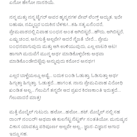
ಏನೋ ಹೇಗೋ ನಾನರಿಯೆ.
ನನ್ನ ಮತ್ತು ನನ್ನ ಟೈಗರ್ ಅವರ ಹೃನ್ಮನಗಳ ವೇವ್ ಲೆಂಗ್ತ್ ಅದ್ಭುತ. ಇದೇ
ಬಹುಷಃ, ನಮ್ಮಿಬ್ಬರ ಬದುಕಿನ ಬೆಳಕು!…ಕಹಿ ಸತ್ಯ ಏನೆಂದರೆ,
ಪ್ರೇಮಪಾಶದಲ್ಲಿ ವಿವಾಹ ಬಂಧನ ಅಂತ ಆಗಿಬಿಟ್ಟರೆ…ಹೌದು, ಆಗಿಬಿಟ್ಟರೆ,
ಎಷ್ಟು ಚಂದ, ಅನಿಸುತ್ತೆ ಅಲ್ಲವೇ? ಆದರೆ ನೈಜತೆ ಬೇರೆ… ಪ್ರೇಮ
ಬಂಧನವಾಗುವುದು ಮತ್ತು ಆಗಿ ಉಳಿಯುವುದು, ಎಲ್ಲ ಲಾಟರಿ ಆಟ!
ಹಾಗಾಗಿ ಮದುವೆಗೆ ಮುನ್ನ ಅರ್ಥ ಮಾಡಿಕೊಳ್ಳಬೇಕು ಅಥವಾ
ಮಾಡಿಕೊಂಡೇಬಿಟ್ಟೆವು ಅನ್ನುವುದು ಕಠೋರ ಅನರ್ಥ!
ಎಲ್ಲರ ಬಾಳ್ವೆಯಲ್ಲೂ ಅಷ್ಟೆ… ಬದುಕ ಬಂಡಿ ಓಡುತ್ತಾ, ಓಡಿಸುತ್ತಾ ಅರ್ಥ
ಹಿಗ್ಗುತ್ತಾ ಹಿಗ್ಗುತ್ತಾ, ಓಡುತ್ತದೆ…ಹಾಗಂತ, ನಾನು ಪ್ರೇಮವಿವಾಹ ವಿರೋಧಿ
ಖಂಡಿತ ಅಲ್ಲ… ಗೆಲುವಿಗೆ ತನ್ನದೇ ಆದ ಪ್ರಖರ ಕಿರಣಕಾಂತಿ ಇರುತ್ತದೆ…
ಗೆಲುವಾದರೆ ಮಾತ್ರ!
ಮತ್ತೆ ಮೊಬೈಲ್ ಗುಟುರು. ಹಲೋ…ಹಲೋ…ಕಟ್. ಮೊಬೈಲ್ ನಲ್ಲಿ ಸಹ
ರಾಂಗ್ ನಂಬರ್! ಅಥವಾ ಈ ಕುಲಗೆಟ್ಟ ನೆಟ್ವರ್ಕ್ ಸಂತತಿಯೋ. ಮನುಷ್ಯನ
ವಿಕಾಸ ಯಾವತ್ತೂ ಪರಿಪೂರ್ಣ ಅಲ್ಲವೇ ಅಲ್ಲ… ಜ್ಞಾನ-ವಿಜ್ಞಾನ ಅಗಾಧ
ಇದ್ದೂ ಸಹ.