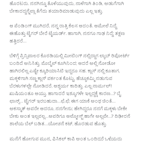
ಹೊರಟರು. ನನಗಿನ್ನೂ ತೊಳೆಯುವುದು, ನಾಳೆಗಾಗಿ ತಿಂಡಿ, ಅಡುಗೆಗಾಗಿ
ಬೇಕಾದದ್ದನ್ನೆಲ್ಲಾ ತೆಗೆದು ತಯಾರಿಮಾಡುವುದು ಎಲ್ಲ ಇತ್ತು.
ಆ ಪೆಂಡಿಂಗ್ ಮುಗಿದರೆ, ನನ್ನ ರಾತ್ರಿ ಕೆಲಸ ಆದಂತೆ. ಆಮೇಲೆ ನಿದ್ದೆ.
ಈಹೊತ್ತು ಟೈಗರ್ ಬೇರೆ ಟೈಯರ್ಡ್. ಹಾಗಾಗಿ, ನನಗೂ ಗಾಢ ನಿದ್ದೆ; ತಕ್ಷಣ
ಹತ್ತಿದರೆ…
ಬೆಳಿಗ್ಗೆ ಪ್ರಿನ್ಸಿಪಾಲರ ಕೊಠಡಿಯಲ್ಲಿ ಮೀಟಿಂಗ್ ನಲ್ಲಿದ್ದಾಗ ಲ್ಯಾಬ್ ರಿಪೋರ್ಟ್
ಬಂದಿದೆ ಅನಿಸಿತ್ತು. ಮೊಬೈಲ್ ಕೂಗಿನಿಂದ; ಆದರೆ ಅಲ್ಲಿ ನೋಡೋ
ಹಾಗಿರಲಿಲ್ಲ ಎಷ್ಟೇ ಕ್ಯೂರಿಯಾಸಿಟಿ ಇದ್ದರೂ ಸಹ. ಕ್ಲಾಸ್ ನಲ್ಲಿ ಕೂತಾಗ,
ಮಕ್ಕಳಿಗಾಗಿ ಸಣ್ಣ ಕ್ಲಾಸ್ ವರ್ಕಂತ ಕೊಟ್ಟು, ಹೆಚ್ಚೂಕಮ್ಮಿ ನಡುಗುವ
ಬೆರಳುಗಳಲ್ಲೇ ನೋಡಿದರೆ, ಆಶ್ಚರ್ಯ ಕಾದಿತ್ತು. ಎಲ್ಲ ನಾರ್ಮಲ್!
ಖುಷಿಯಂತೂ ಆಯ್ತು. ಹಾಗಾದರೆ ಇಶ್ಯೂಗಳೇ ಇಲ್ಲದ್ದಕ್ಕೆ ಕಾರಣ…? ಬೈ
ಛಾನ್ಸ್… ಟೈಗರ್ ಇರಬಹುದಾ…ಛೆ,ಛೆ; ಈಗ ಯಾಕೆ ಅಂಥ ಚಿಂತೆ…
ಅಕಸ್ಮಾತ್ ಅವರೇ ಆದರೂ, ನನಗೇನು; ಹೇಗಿದ್ದರೂ ನನಗೆ ಮಕ್ಕಳು ಬೇಕೇ
ಬೇಕು ಅಂತ ಇಲ್ಲವಲ್ಲ…ಅವರಿಗೂ ಆಲ್ಮೋಸ್ಟ್ ಹಾಗೇ ಅಲ್ಲವೇ…? ದಿಢೀರನೆ
ಶಾಲೆಯ ಬೆಲ್ ಬಡಿತ…ಯೋಚನೆ ಕಟ್, ಹೊರಡುವ ಹೊತ್ತು.
ಮನೆಗೆ ಹೋಗುವ ಮುನ್ನ, ಫಿಸಿಕಲ್ ಕಾಪಿ ಅಂತ ಒಂದಿದ್ದರೆ ಒಳ್ಳೆಯದು