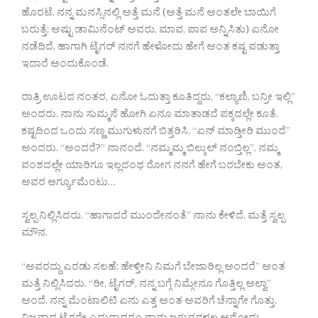
ಹೊರಟೆ. ನನ್ನ ಮನಸ್ಸಿನಲ್ಲಿ ಅತ್ತೆ ಮನೆ (ಅತ್ತೆ ಮನೆ ಅಂತಲೇ ಬಾಯಿಗೆ
ಬರುತ್ತೆ; ಅಷ್ಟು ಡಾಮಿನೆಂಟ್ ಅವರು. ಮಾವ, ಪಾಪ ಅನ್ನಿಸಿತು) ಏನೋ
ನಡೆದಿದೆ, ಹಾಗಾಗಿ ಟೈಗರ್ ನನಗೆ ಹೇಳೋದು ಹೇಗೆ ಅಂತ ಕಷ್ಟ ಪಡುತ್ತಾ
ಇದಾರೆ ಅಂದುಕೊಂಡೆ.
ರಾತ್ರಿ ಊಟದ ನಂತರ, ಏನೋ ಓದುತ್ತಾ ಕೂತಿದ್ದರು, “ಕಲ್ಯಾಣಿ, ಬನ್ರೀ ಇಲ್ಲಿ”
ಅಂದರು. ನಾನು ಸುಮ್ಮನೆ ಹೋಗಿ ಏನೂ ಮಾತಾಡದೆ ಪಕ್ಕದಲ್ಲೇ ಕೂತೆ.
ಕಷ್ಟದಿಂದ ಒಂದು ಸಣ್ಣ ಮುಗುಳುನಗೆ ಬಿತ್ತರಿಸಿ, “ಏನ್ ಮಾಡ್ತೀರಿ ಮುಂದೆ”
ಅಂದರು. “ಅಂದರೆ?” ನಾನಂದೆ. “ನಮ್ಮಮ್ಮ ಬಿಲ್ಕುಲ್ ನಂಬ್ತಿಲ್ಲ”. ನಮ್ಮ
ವಂಶದಲ್ಲೇ ಯಾರಿಗೂ ಇಲ್ಲದಂಥ ರೋಗ ನನಗೆ ಹೇಗೆ ಬರಬೇಕು ಅಂತ,
ಅವರ ಆರ್ಗ್ಯೂಮೆಂಟು…
ಸ್ವಲ್ಪ ನಿಲ್ಲಿಸಿದರು. “ಹಾಗಾದರೆ ಮುಂದೇನಂತೆ” ನಾನು ಕೇಳಿದೆ. ಮತ್ತೆ ಸ್ವಲ್ಪ
ಮೌನ.
“ಅವರದ್ದು ಎರಡು ಸಲಹೆ; ಹೇಳ್ತೀನಿ ನಿಮಗೆ ಬೇಜಾರಿಲ್ಲ ಅಂದರೆ” ಅಂತ
ಮತ್ತೆ ನಿಲ್ಲಿಸಿದರು. “ರೀ, ಟೈಗರ್, ನನ್ನ ಬಗ್ಗೆ ನಿಮ್ಗೇನೂ ಗೊತ್ತಿಲ್ಲ ಅಲ್ವಾ”
ಅಂದೆ. ನನ್ನ ಮೆಂಟಾಲಿಟಿ ಏನು ಎತ್ತ ಅಂತ ಅವರಿಗೆ ಚೆನ್ನಾಗೇ ಗೊತ್ತು.