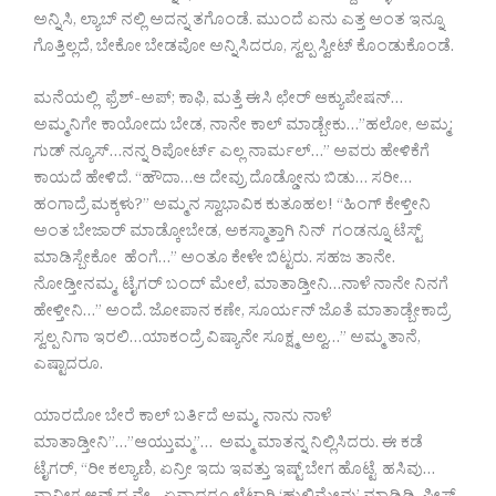
ಅನ್ನಿಸಿ, ಲ್ಯಾಬ್ ನಲ್ಲಿ ಅದನ್ನ ತಗೊಂಡೆ. ಮುಂದೆ ಏನು ಎತ್ತ ಅಂತ ಇನ್ನೂ
ಗೊತ್ತಿಲ್ಲದೆ, ಬೇಕೋ ಬೇಡವೋ ಅನ್ನಿಸಿದರೂ, ಸ್ವಲ್ಪ ಸ್ವೀಟ್ ಕೊಂಡುಕೊಂಡೆ.
ಮನೆಯಲ್ಲಿ ಫ್ರೆಶ್-ಅಪ್; ಕಾಫಿ, ಮತ್ತೆ ಈಸಿ ಛೇರ್ ಆಕ್ಯುಪೇಷನ್…
ಅಮ್ಮನಿಗೇ ಕಾಯೋದು ಬೇಡ, ನಾನೇ ಕಾಲ್ ಮಾಡ್ಬೇಕು…”ಹಲೋ, ಅಮ್ಮ;
ಗುಡ್ ನ್ಯೂಸ್…ನನ್ನ ರಿಪೋರ್ಟ್ ಎಲ್ಲ ನಾರ್ಮಲ್…” ಅವರು ಹೇಳಿಕೆಗೆ
ಕಾಯದೆ ಹೇಳಿದೆ. “ಹೌದಾ…ಆ ದೇವ್ರು ದೊಡ್ಡೋನು ಬಿಡು… ಸರೀ…
ಹಂಗಾದ್ರೆ ಮಕ್ಕಳು?” ಅಮ್ಮನ ಸ್ವಾಭಾವಿಕ ಕುತೂಹಲ! “ಹಿಂಗ್ ಕೇಳ್ತೀನಿ
ಅಂತ ಬೇಜಾರ್ ಮಾಡ್ಕೋಬೇಡ, ಅಕಸ್ಮಾತ್ತಾಗಿ ನಿನ್ ಗಂಡನ್ನೂ ಟೆಸ್ಟ್
ಮಾಡಿಸ್ಬೇಕೋ ಹೆಂಗೆ…” ಅಂತೂ ಕೇಳೇ ಬಿಟ್ಟರು. ಸಹಜ ತಾನೇ.
ನೋಡ್ತೀನಮ್ಮ, ಟೈಗರ್ ಬಂದ್ ಮೇಲೆ, ಮಾತಾಡ್ತೀನಿ…ನಾಳೆ ನಾನೇ ನಿನಗೆ
ಹೇಳ್ತೀನಿ…” ಅಂದೆ. ಜೋಪಾನ ಕಣೇ, ಸೂರ್ಯನ್ ಜೊತೆ ಮಾತಾಡ್ಬೇಕಾದ್ರೆ
ಸ್ವಲ್ಪ ನಿಗಾ ಇರಲಿ…ಯಾಕಂದ್ರೆ ವಿಷ್ಯಾನೇ ಸೂಕ್ಷ್ಮ ಅಲ್ವ…” ಅಮ್ಮ ತಾನೆ,
ಎಷ್ಟಾದರೂ.
ಯಾರದೋ ಬೇರೆ ಕಾಲ್ ಬರ್ತಿದೆ ಅಮ್ಮ, ನಾನು ನಾಳೆ
ಮಾತಾಡ್ತೀನಿ”…”ಆಯ್ತುಮ್ಮ”… ಅಮ್ಮ ಮಾತನ್ನ ನಿಲ್ಲಿಸಿದರು. ಈ ಕಡೆ
ಟೈಗರ್, “ರೀ ಕಲ್ಯಾಣಿ, ಏನ್ರೀ ಇದು ಇವತ್ತು ಇಷ್ಟ್ ಬೇಗ ಹೊಟ್ಟೆ ಹಸಿವು…