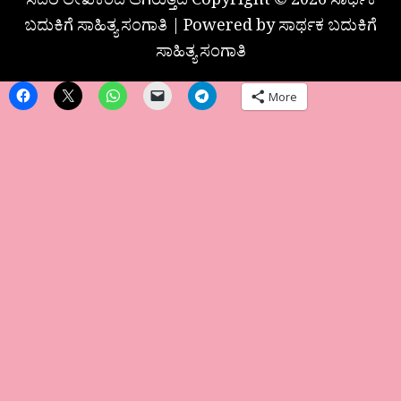
ಸದರಿ ಲೇಖಕರದೆ ಆಗಿರುತ್ತದೆ Copyright © 2026 ಸಾರ್ಥಕ
ಬದುಕಿಗೆ ಸಾಹಿತ್ಯ ಸಂಗಾತಿ | Powered by ಸಾರ್ಥಕ ಬದುಕಿಗೆ
ಸಾಹಿತ್ಯ ಸಂಗಾತಿ
More