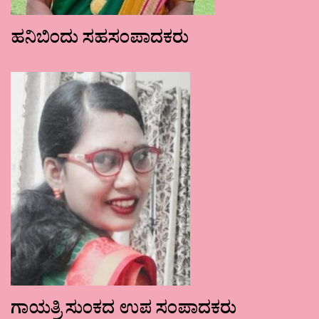
ಹನಿಬಿಂದು ಸಹಸಂಪಾದಕರು
ಗಾಯತ್ರಿ ಸುಂಕದ ಉಪ ಸಂಪಾದಕರು