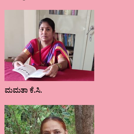
ಮಮತಾ ಕೆ.ಸಿ.