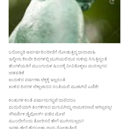
ಬರೋಬ್ಬರಿ ಆರ್ವರ್ಷದಿಂದೀಚೆಗೆ ನೋಡುತ್ತಿದ್ದ ಧಾರಾವಾಹಿ
ಇನ್ನೇನು ಕೆಲವೇ ದಿನಗಳಲ್ಲಿ ಮುಗಿಯಲಿರುವ ಸುಳಿವು ಸಿಗುತ್ತಿದ್ದಂತೆ
ಹೆಂಗಳೆಯರಿಗೆ ಮುಂಗುರುಳ ಹಿಂದಕ್ಕೆ ನೀವಿಕೊಳ್ಳಲು ಮನಸ್ಸಾಗದ
ಚಡಪಡಿಕೆ
ಉರುಳಿದ ವರ್ಷಗಳು ಲೆಕ್ಕಕ್ಕೆ ಇಲ್ಲದಂತೆ
ಉಳಿದ ದಿನಗಳ ಲೆಕ್ಕಾಚಾರದ ಸಂತೆಯಲಿ ಮುಳುಗಿದೆ ಎಣಿಕೆ!
ಕಂತುಗಳ ಕಂತೆ ವರ್ಷಾನುಗಟ್ಟಲೆ ದಾಟಿದರೂ
ಮದುವೆಯಾಗಿ ತಿಂಗಳಿಗಾದ ಮಗುವಿಗಿನ್ನು ನಾಮಕರಣವೆ ಆಗಿಲ್ಲವಲ್ಲ!
ಸೌಪರ್ಣಿಕ ಡೈವೋರ್ಸ್ ಪಡೆದ ಮೇಲೆ
ಮುಂದೇಗೆಂದು ತೋರಿಸದೆ ಹೇಗೆ ಮುಗಿಸಬಲ್ಲರು?
ಇವಳು ಹೇಗೆ ಹೆರಬಲ್ಲಳು ನಾನು ನೋಡುತ್ತೇನೆ