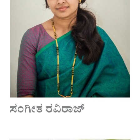
ಸಂಗೀತ ರವಿರಾಜ್