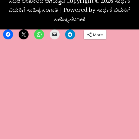
ಸದರಿ ಲೇಖಕರದೆ ಆಗಿರುತ್ತದೆ Copyright © 2026 ಸಾರ್ಥಕ
ಬದುಕಿಗೆ ಸಾಹಿತ್ಯ ಸಂಗಾತಿ | Powered by ಸಾರ್ಥಕ ಬದುಕಿಗೆ
ಸಾಹಿತ್ಯ ಸಂಗಾತಿ
More