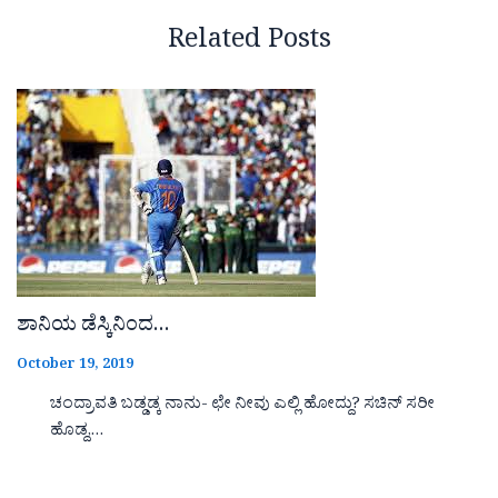
Related Posts
ಶಾನಿಯ ಡೆಸ್ಕಿನಿಂದ…
October 19, 2019
ಚಂದ್ರಾವತಿ ಬಡ್ಡಡ್ಕ ನಾನು- ಛೇ ನೀವು ಎಲ್ಲಿ ಹೋದ್ದು? ಸಚಿನ್ ಸರೀ
ಹೊಡ್ದ,…