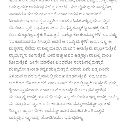
ಇಂತಹ ಅಸಂಖ್ಯ ಸುದ್ದಿಗಳು ಸರ್ವೆ ಸಾಮಾನ್ಯ ಎನಿಸುವಷ್ಟು ಬರುತ್ತಿರುತ್ತವೆ.
ಓದುವುದಕ್ಕೇ ಆಗದಂಥ ವಿಚಿತ್ರ ಸಂಕಟ… ನಿರ್ಲಕ್ಷಿಸುವುದು ಸಾಧ್ಯವಿಲ್ಲ,
ಏನಾದರೂ ಮಾಡುವಾ ಎಂದರೆ ಮಾಡಲಾಗದ ಅಸಹಾಯಕತೆ…
ಹಿಂದೆಯೇ ಇಂಥವನ್ನ ಎಷ್ಟು ದಿನ ಅಂತ ಸಹಿಸಿಕೊಳ್ಳುವುದು ಎನ್ನುವ
ಬೆಂಬಿಡದ ಪ್ರಶ್ನೆ… ಇನ್ನೂ ಅರಳದ ಮೊಗ್ಗನ್ನ ತಮ್ಮ ಕೆಟ್ಟ ದಾಹಕ್ಕೆ ಬಳಸಿ
ಬಿಸಾಡುತ್ತಾರಲ್ಲ, ರಕ್ತ ಕುದಿಯುತ್ತದೆ. ಎಲ್ಲೋ ಕೆಲ ಕಂದಮ್ಮಗಳಿಗೆ ಒಂದಷ್ಟು
ಸಂತಾಪವಾದರೂ ಸಿಗುತ್ತದೆ. ಆದರೆ ಅಸಂಖ್ಯ ಮಕ್ಕಳಿಗೆ ಅದೂ ಇಲ್ಲ. ಆ
ಮಕ್ಕಳನ್ನು ನೆನೆದು ನಾವಿಲ್ಲಿ ದುಃಖಿಸಿ ದುಃಖಿಸಿ ಅಳುತ್ತೇವೆ. ಪ್ರಾರ್ಥಿಸುತ್ತೇವೆ.
ನ್ಯಾಯಕ್ಕಾಗು ಕೂಗುತ್ತೇವೆ. ದೀಪ ಹಚ್ಚಿ ಅವರ ಆತ್ಮಕ್ಕಾಗಿ ನಾವಿಲ್ಲಿ ಶಾಂತಿ
ಕೋರುತ್ತೇವೆ. ಹೀಗೇ ಯಾರೋ ಎಂಥದೋ ಸಂಕಟದಲ್ಲಿರುತ್ತಾರೆ,
ಮತ್ಯಾರೋ ತುಂಬಾ ಕಷ್ಟಪಡುತ್ತಿರುತ್ತಾರೆ. ಯಾರು ಏನು ಎತ್ತ ಎಂದು
ತಿಳಿಯದ ಅವರ ಬಗ್ಗೆ ನಾವಿಲ್ಲಿ ಮರುಗತೊಡಗುತ್ತೇವೆ. ಸಧ್ಯ ಅವರು
ಅದರಿಂದ ಹೊರಬಂದರೆ ಸಾಕು ಎಂದು ದೇವರಲ್ಲಿ ಪ್ರಾರ್ಥಿಸುತ್ತೇವೆ. ನಮ್ಮ
ಕೈಲಾದಷ್ಟು ಸಹಾಯ ಮಾಡಲು ಹೊರಡುತ್ತೇವೆ. ಅದು ನಮ್ಮೊಳಗಿನ
ಮನುಷ್ಯತ್ವ. ಅದಕ್ಕೆ ಯಾವ ಭೇದವೂ ಇಲ್ಲ, ಬೇಲಿಯೂ ಇಲ್ಲ. ಅದಕ್ಕೆ ನಾವೆಲ್ಲ
ಮನುಷ್ಯರು ಎನ್ನುವ ಒಂದೇ ಕಾರಣ ಸಾಕು. ನಮ್ಮ ಅದೆಷ್ಟೋ ಇಂತಹ
ನಿಸ್ವಾರ್ಥ ಪ್ರಾರ್ಥನೆಗಳು ಅದೆಷ್ಟೋ ಜನರ ಬದುಕಿನ ಹಿಂದಿರುತ್ತವೆ
ಎನ್ನುವುದನ್ನು ನಾವು ಯೋಚಿಸಿಯೂ ಇರುವುದಿಲ್ಲ.