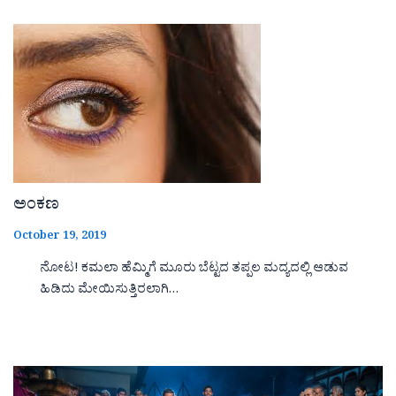
ಅಂಕಣ
October 19, 2019
ನೋಟ! ಕಮಲಾ ಹೆಮ್ಮಿಗೆ ಮೂರು ಬೆಟ್ಟದ ತಪ್ಪಲ ಮದ್ಯದಲ್ಲಿ ಆಡುವ
ಹಿಡಿದು ಮೇಯಿಸುತ್ತಿರಲಾಗಿ…