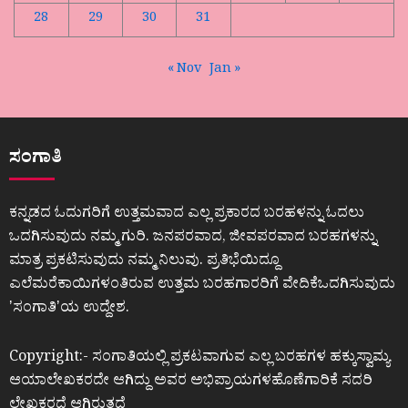
28
29
30
31
« Nov
Jan »
ಸಂಗಾತಿ
ಕನ್ನಡದ ಓದುಗರಿಗೆ ಉತ್ತಮವಾದ ಎಲ್ಲ ಪ್ರಕಾರದ ಬರಹಳನ್ನು ಓದಲು
ಒದಗಿಸುವುದು ನಮ್ಮ ಗುರಿ. ಜನಪರವಾದ, ಜೀವಪರವಾದ ಬರಹಗಳನ್ನು
ಮಾತ್ರ ಪ್ರಕಟಿಸುವುದು ನಮ್ಮ ನಿಲುವು. ಪ್ರತಿಭೆಯಿದ್ದೂ
ಎಲೆಮರೆಕಾಯಿಗಳಂತಿರುವ ಉತ್ತಮ ಬರಹಗಾರರಿಗೆ ವೇದಿಕೆಒದಗಿಸುವುದು
ʼಸಂಗಾತಿʼಯ ಉದ್ದೇಶ.
Copyright:- ಸಂಗಾತಿಯಲ್ಲಿ ಪ್ರಕಟವಾಗುವ ಎಲ್ಲ ಬರಹಗಳ ಹಕ್ಕುಸ್ವಾಮ್ಯ
ಆಯಾಲೇಖಕರದೇ ಆಗಿದ್ದು ಅವರ ಅಭಿಪ್ರಾಯಗಳಹೊಣೆಗಾರಿಕೆ ಸದರಿ
ಲೇಖಕರದೆ ಆಗಿರುತ್ತದೆ