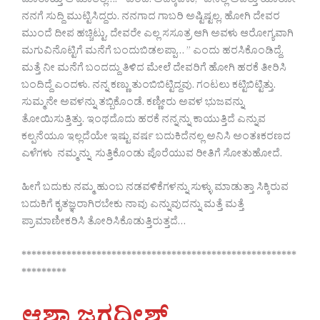
ಮಾರಾಯ್ತಿ ಆ ಮಾತೆಲ್ಲ…?” ಎಂದೆ. ಅದಕ್ಕವಳು, “ಏನಿಲ್ಲ ಅವತ್ತು ಯಾರೋ
ನನಗೆ ಸುದ್ದಿ ಮುಟ್ಟಿಸಿದ್ದರು. ನನಗಾದ ಗಾಬರಿ ಅಷ್ಟಿಷ್ಟಲ್ಲ, ಹೋಗಿ ದೇವರ
ಮುಂದೆ ದೀಪ ಹಚ್ಚಿಟ್ಟು, ದೇವರೇ ಎಲ್ಲ ಸಸೂತ್ರ ಆಗಿ ಅವಳು ಆರೋಗ್ಯವಾಗಿ
ಮಗುವಿನೊಟ್ಟಿಗೆ ಮನೆಗೆ ಬಂದುಬಿಡಲಪ್ಪಾ… ” ಎಂದು ಹರಸಿಕೊಂಡಿದ್ದೆ.
ಮತ್ತೆ ನೀ ಮನೆಗೆ ಬಂದದ್ದು ತಿಳಿದ ಮೇಲೆ ದೇವರಿಗೆ ಹೋಗಿ ಹರಕೆ ತೀರಿಸಿ
ಬಂದಿದ್ದೆ ಎಂದಳು. ನನ್ನ ಕಣ್ಣು ತುಂಬಿಬಿಟ್ಟಿದ್ದವು. ಗಂಟಲು ಕಟ್ಟಿಬಿಟ್ಟಿತ್ತು.
ಸುಮ್ಮನೇ ಅವಳನ್ನು ತಬ್ಬಿಕೊಂಡೆ. ಕಣ್ಣೀರು ಅವಳ ಭುಜವನ್ನು
ತೋಯಿಸುತ್ತಿತ್ತು. ಇಂಥದೊದು ಹರಕೆ ನನ್ನನ್ನು ಕಾಯುತ್ತಿದೆ ಎನ್ನುವ
ಕಲ್ಪನೆಯೂ ಇಲ್ಲದೆಯೇ ಇಷ್ಟು ವರ್ಷ ಬದುಕಿದೆನಲ್ಲ ಅನಿಸಿ ಅಂತಃಕರಣದ
ಎಳೆಗಳು ನಮ್ಮನ್ನು ಸುತ್ತಿಕೊಂಡು ಪೊರೆಯುವ ರೀತಿಗೆ ಸೋತುಹೋದೆ.
ಹೀಗೆ ಬದುಕು ನಮ್ಮ ಹುಂಬ ನಡವಳಿಕೆಗಳನ್ನು ಸುಳ್ಳು ಮಾಡುತ್ತಾ ಸಿಕ್ಕಿರುವ
ಬದುಕಿಗೆ ಕೃತಜ್ಞರಾಗಿರಬೇಕು ನಾವು ಎನ್ನುವುದನ್ನು ಮತ್ತೆ ಮತ್ತೆ
ಪ್ರಾಮಾಣೀಕರಿಸಿ ತೋರಿಸಿಕೊಡುತ್ತಿರುತ್ತದೆ…
*******************************************************
*********