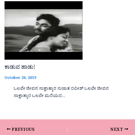
ಕಾಡುವ ಹಾಡು!
October 26, 2019
ಒಲವೇ ಜೀವನ ಸಾಕ್ಷಾತ್ಕಾರ ಸುಜಾತ ರವೀಶ್ ಒಲವೇ ಜೀವನ
ಸಾಕ್ಷಾತ್ಕಾರ ಒಲವೇ ಮರೆಯದ…
PREVIOUS
NEXT