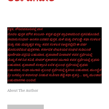
ಆಶಾ ಜಗದೀಶ್
ಶಿಕ್ಷಕಿ, ಗೌರಿಬಿದನೂರಿನಲ್ಲಿ ವಾಸ
ಮೊದಲ ಪುಸ್ತಕ ಮೌನ ತಂಬೂರಿ- ಕನ್ನಡ ಪುಸ್ತಕ ಪ್ರಾಧಿಕಾರದಿಂದ ಪ್ರಕಟಹೊಂಡಿದೆ.
ನಾದಾನುಸಂಧಾನ- ಅಂಕಣ ಬರಹದ ಪುಸ್ತಕ, ಮಳೆ ಮತ್ತು ಬಿಳಿಬಟ್ಟೆ- ಕಥಾ ಸಂಕಲನ
ಮತ್ತು ನಡು ಮಧ್ಯಾಹ್ನದ ಕಣ್ಣು- ಕವನ ಸಂಕಲನ (ಅಚ್ಚಿನಲ್ಲಿದೆ) ಈ ವರ್ಷ
ಹೊರಬರಲಿರುವ ಪುಸ್ತಕಗಳು. ಕರ್ನಾಟಕ ಲೇಖಕಿಯರ ಸಂಘದ ಗುಡಿಬಂಡೆ
ಪೂರ್ಣಿಮಾ ದತ್ತಿನಿಧಿ ಬಹುಮಾನ, ಪ್ರಜಾವಾಣಿ ದೀಪಾವಳಿ ಕವನ ಸ್ಪರ್ಧೆಯಲ್ಲಿ
ಮೆಚ್ಚುಗೆ ಗಳಿಸಿದ ಕವಿತೆ, ಜೀವನ್ ಪ್ರಕಾಶನದ ಯುಗಾದಿ ಕವನ ಸ್ಪರ್ಧೆಯಲ್ಲಿ ಪ್ರಥಮ
ಬಹುಮಾನ, ಪ್ರಜಾವಾಣಿ ಸಂಕ್ರಾಂತಿ ಲಲಿತ ಪ್ರಬಂಧ ಸ್ಪರ್ಧೆಯಲ್ಲಿ ಪ್ರಥಮ
ಬಹುಮಾನ, ಸುಧಾ ಯುಗಾದಿ ಪ್ರಬಂಧ ಸ್ಪರ್ಧೆಯಲ್ಲಿ ತೃತೀಯ ಬಹುಮಾನ, ಮುಂಬೈನ
ಶ್ರೀ ಜಗಜ್ಯೋತಿ ಕಲಾಸಂಘ ನೀಡುವ ಸುಶೀಲಾ ಶೆಟ್ಟಿ ಕಥಾ ಪ್ರಶಸ್ತಿ… ಇನ್ನು ಮುಂತಾದ
ಬಹುಮಾನಗಳು ಬಂದಿವೆ.
About The Author