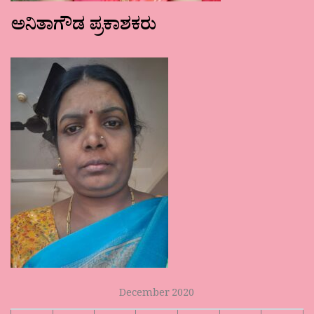
ಅನಿತಾಗೌಡ ಪ್ರಕಾಶಕರು
December 2020