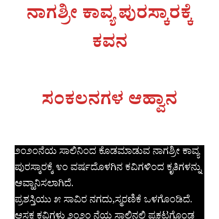
ನಾಗಶ್ರೀ ಕಾವ್ಯ ಪುರಸ್ಕಾರಕ್ಕೆ
ಕವನ
ಸಂಕಲನಗಳ ಆಹ್ವಾನ
೨೦೨೦ನೆಯ ಸಾಲಿನಿಂದ ಕೊಡಮಾಡುವ ನಾಗಶ್ರೀ ಕಾವ್ಯ
ಪುರಸ್ಕಾರಕ್ಕೆ ೪೦ ವರ್ಷದೊಳಗಿನ ಕವಿಗಳಿಂದ ಕೃತಿಗಳನ್ನು
ಆವ್ಹಾನಿಸಲಾಗಿದೆ.
ಪ್ರಶಸ್ತಿಯು ೫ ಸಾವಿರ ನಗದು,ಸ್ಮರಣಿಕೆ ಒಳಗೊಂಡಿದೆ.
ಆಸಕ್ತ ಕವಿಗಳು ೨೦೨೦ ನೆಯ ಸಾಲಿನಲ್ಲಿ ಪ್ರಕಟಗೊಂಡ