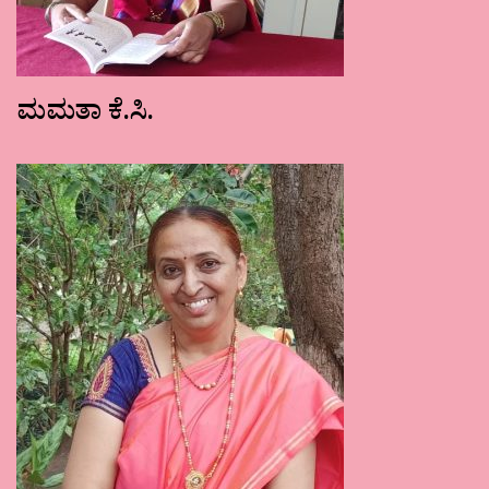
ಮಮತಾ ಕೆ.ಸಿ.