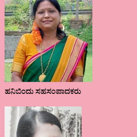
ಹನಿಬಿಂದು ಸಹಸಂಪಾದಕರು