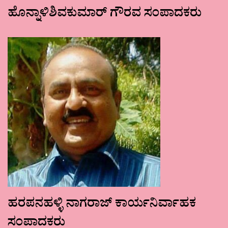
ಹೊನ್ನಾಳಿಶಿವಕುಮಾರ್ ಗೌರವ ಸಂಪಾದಕರು
ಹರಪನಹಳ್ಳಿ ನಾಗರಾಜ್ ಕಾರ್ಯನಿರ್ವಾಹಕ
ಸಂಪಾದಕರು