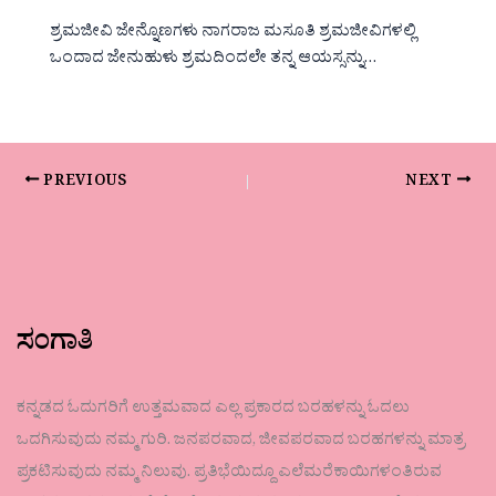
ಶ್ರಮಜೀವಿ ಜೇನ್ನೊಣಗಳು ನಾಗರಾಜ ಮಸೂತಿ ಶ್ರಮಜೀವಿಗಳಲ್ಲಿ
ಒಂದಾದ ಜೇನುಹುಳು ಶ್ರಮದಿಂದಲೇ ತನ್ನ ಆಯಸ್ಸನ್ನು…
PREVIOUS
NEXT
ಸಂಗಾತಿ
ಕನ್ನಡದ ಓದುಗರಿಗೆ ಉತ್ತಮವಾದ ಎಲ್ಲ ಪ್ರಕಾರದ ಬರಹಳನ್ನು ಓದಲು
ಒದಗಿಸುವುದು ನಮ್ಮ ಗುರಿ. ಜನಪರವಾದ, ಜೀವಪರವಾದ ಬರಹಗಳನ್ನು ಮಾತ್ರ
ಪ್ರಕಟಿಸುವುದು ನಮ್ಮ ನಿಲುವು. ಪ್ರತಿಭೆಯಿದ್ದೂ ಎಲೆಮರೆಕಾಯಿಗಳಂತಿರುವ