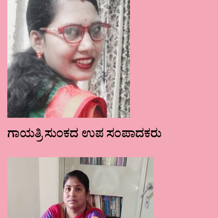
ಗಾಯತ್ರಿ ಸುಂಕದ ಉಪ ಸಂಪಾದಕರು