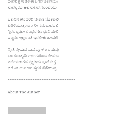
ದೇವನಿತ್ತ ಕಾಣಿಕೆ ಈ ಜಗದ ಚಲನೆಯು
ನಾವೆಲ್ಲರೂ ಅವನಾಟದ ಗೊಂಬೆಯು
ಒಲವಿನ ಹಂದರದಿ ಜೀಕುತ ಜೋಕಾಲಿ
ಏರಿಳಿಯುತ್ತ ಸಾಗು ನೀ ಸಮಭಾವದಲಿ
ಸ್ಥಿರವಲ್ಲವೋ ಬಂಧನಗಳು ಭುವಿಯಲಿ
ಇದ್ದರೂ ಇಲ್ಲದಂತೆ ಇರಬೇಕು ಜಗದಲಿ
ಪ್ರೀತಿ ಪ್ರೇಮದ ಮನಸ್ಸುಗಳೆ ಆಲಯವು
ಅಂತರಾತ್ಮನೇ ಗರ್ಭಗುಡಿಯ ದೇವನು
ವರ್ಣಿಸಲಾಗದ ಪ್ರಕೃತಿಯ ಪೂಜಿಸುತ್ತ
ನಡೆ ನೀ ಉಪಕಾರ ಸ್ಮರಣೆ ನೆನೆಯುತ್ತ
**************************************
About The Author