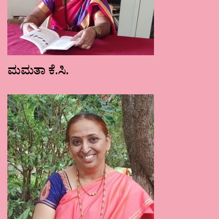
ಮಮತಾ ಕೆ.ಸಿ.