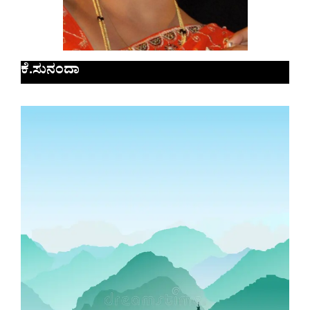
ಕೆ.ಸುನಂದಾ