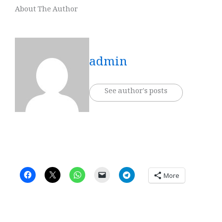
About The Author
admin
See author's posts
More