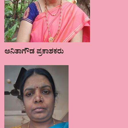
ಅನಿತಾಗೌಡ ಪ್ರಕಾಶಕರು