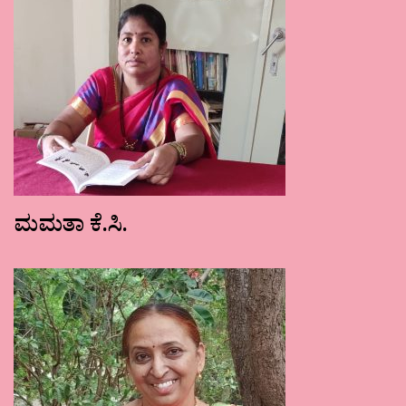
ಮಮತಾ ಕೆ.ಸಿ.