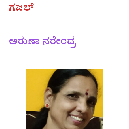
ಗಜಲ್
ಅರುಣಾ ನರೇಂದ್ರ