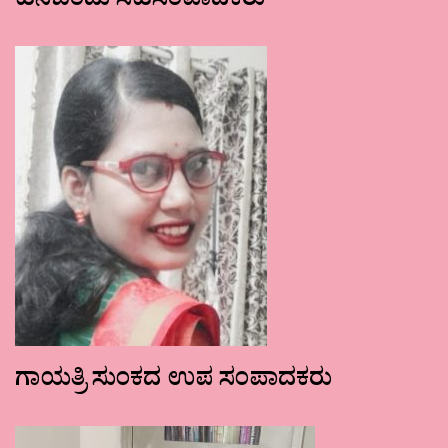
ಹನಿಬಿಂದು ಸಹಸಂಪಾದಕರು
ಗಾಯತ್ರಿ ಸುಂಕದ ಉಪ ಸಂಪಾದಕರು