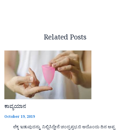
Related Posts
ಕಾವ್ಯಯಾನ
October 19, 2019
ಲೆಕ್ಕ ಇಡುವುದನ್ನು ನಿಲ್ಲಿಸಿದ್ದೇನೆ ಚಂದ್ರಪ್ರಭ.ಬಿ ಅದೊಂದು ದಿನ ಅಪ್ಪ