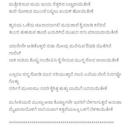
ಮತ್ತೇರಿಸುವ ಮಧು ಇಂದು ನೆತ್ತರಿನ ಬಣ್ಣವಾಯಿತೇಕೆ
ತುಟಿ ಸೋಕುವ ಮುಂಚೆ ಬಟ್ಟಲು ಉರುಳಿ ಹೋಯಿತೇಕೆ
ಹೃದಯ ಒಡೆದು ಚೂರಾದರಾಗಲಿ ಮಧುಶಾಲೆ ಕೈ ಮಾಡಿ ಕರೆದಿದೆ
ತುಂಬಿ ತುಳುಕುವ ಹೂಜಿ ಎದುರಿಗಿದೆ ಮುಖದ ನಗು ಮಾಯವಾಯಿತೇಕೆ
ಯಾರೇನೇ ಅಡಿಕೊಳ್ಳಲಿ ಬಿಡು ನೋವು ಮರೆಸುವ ಔಷಧಿ ಜೊತೆಗಿದೆ
ಗಾಲಿಬ್
ಸಾಕಿ ಸುರಿದು ಕೊಟ್ಟ ಸಂಜೀವಿನಿ ಕೈ ಸೇರುವ ಮುನ್ನ ನೆಲದ ಪಾಲಾಯಿತೇಕೆ
ಎಲ್ಲರೂ ನನ್ನ ನೋಡಿ ದೂರ ಸರಿಯುತ್ತಾರೆ ಸಜನಿ ಎದೆಯ ಬೇನೆ ನಿನಗಷ್ಟೇ
ಗೊತ್ತು
ದರ್ದಿಗೆ ಮುಲಾಮು ಸವರಿ ಕೈಗಿತ್ತ ತುತ್ತು ಬಾಯಿಗೆ ಬರದಾಯಿತೇಕೆ
ಮಸೀದಿಯಲಿ ಮುಲ್ಲಾ ಅಜಾ ಕೊಟ್ಟಾಗಲೇ ಇವರಿಗೆ ಬೆಳಗಾಗುತ್ತದೆ ಅರುಣಾ
ಮೈಖಾನಾದೊಳಗೆ ನಾನಿರುವಾಗ ಕತ್ತಲೆಯಲ್ಲೂ ಒಳಗೆ ಬೆಳಕಾಯಿತೇಕೆ
***************************************************