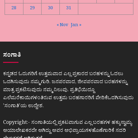
28
29
30
31
« Nov
Jan »
ಸಂಗಾತಿ
ಕನ್ನಡದ ಓದುಗರಿಗೆ ಉತ್ತಮವಾದ ಎಲ್ಲ ಪ್ರಕಾರದ ಬರಹಳನ್ನು ಓದಲು
ಒದಗಿಸುವುದು ನಮ್ಮ ಗುರಿ. ಜನಪರವಾದ, ಜೀವಪರವಾದ ಬರಹಗಳನ್ನು
ಮಾತ್ರ ಪ್ರಕಟಿಸುವುದು ನಮ್ಮ ನಿಲುವು. ಪ್ರತಿಭೆಯಿದ್ದೂ
ಎಲೆಮರೆಕಾಯಿಗಳಂತಿರುವ ಉತ್ತಮ ಬರಹಗಾರರಿಗೆ ವೇದಿಕೆಒದಗಿಸುವುದು
ʼಸಂಗಾತಿʼಯ ಉದ್ದೇಶ.
Copyright:- ಸಂಗಾತಿಯಲ್ಲಿ ಪ್ರಕಟವಾಗುವ ಎಲ್ಲ ಬರಹಗಳ ಹಕ್ಕುಸ್ವಾಮ್ಯ
ಆಯಾಲೇಖಕರದೇ ಆಗಿದ್ದು ಅವರ ಅಭಿಪ್ರಾಯಗಳಹೊಣೆಗಾರಿಕೆ ಸದರಿ