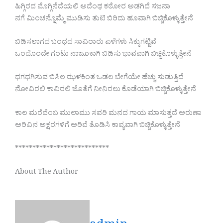
ಹಿಗ್ಗಿರದ ಮೊಗ್ಗಿನೆದೆಯಲಿ ಅದೆಂಥ ಕಠೋರ ಅಡಗಿದೆ ಸಜನಾ
ನಗೆ ಮಿಂಚನ್ನೊಮ್ಮೆ ಮುಡಿಸು ತುಟಿ ಬಿರಿದು ಹೂವಾಗಿ ಬಿಚ್ಚಿಕೊಳ್ಳುತ್ತೇನೆ
ಬಿಡಿಸಲಾಗದ ಬಂಧದ ಸಾವಿರಾರು ಎಳೆಗಳು ಸಿಕ್ಕುಗಟ್ಟಿವೆ
ಒಂದೊಂದೇ ಗಂಟು ನಾಜೂಕಾಗಿ ಬಿಡಿಸು ಭಾವವಾಗಿ ಬಿಚ್ಚಿಕೊಳ್ಳುತ್ತೇನೆ
ಧಗಧಗಿಸುವ ಬಿಸಿಲ ಝಳಕಿಂತ ಒಡಲ ಬೇಗೆಯೇ ಹೆಚ್ಚು ಸುಡುತ್ತಿದೆ
ನೋವಿರಲಿ ಕಾವಿರಲಿ ಜೊತೆಗೆ ನೀನಿರಲು ಕೊಡೆಯಾಗಿ ಬಿಚ್ಚಿಕೊಳ್ಳುತ್ತೇನೆ
ಕಾಲ ಮರೆವೆಂಬ ಮುಲಾಮು ಸವರಿ ಮನದ ಗಾಯ ಮಾಸುತ್ತದೆ ಅರುಣಾ
ಅರಿವಿನ ಅಕ್ಷರಗಳಿಗೆ ಅರಿವೆ ತೊಡಿಸಿ ಕಾವ್ಯವಾಗಿ ಬಿಚ್ಚಿಕೊಳ್ಳುತ್ತೇನೆ
***************************
About The Author