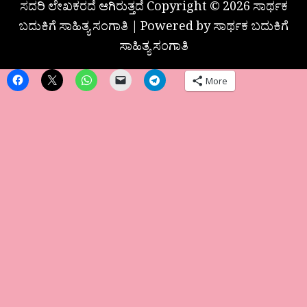
ಸದರಿ ಲೇಖಕರದೆ ಆಗಿರುತ್ತದೆ Copyright © 2026 ಸಾರ್ಥಕ
ಬದುಕಿಗೆ ಸಾಹಿತ್ಯ ಸಂಗಾತಿ | Powered by ಸಾರ್ಥಕ ಬದುಕಿಗೆ
ಸಾಹಿತ್ಯ ಸಂಗಾತಿ
More