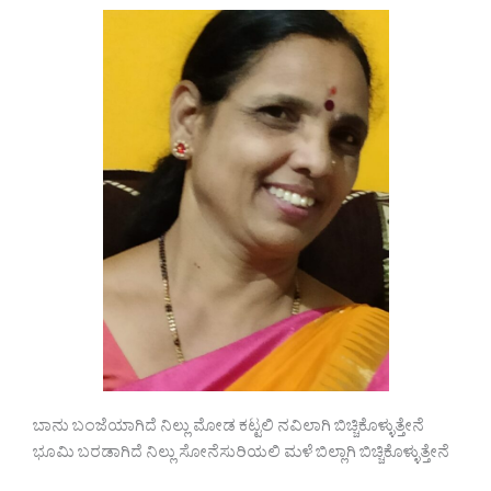
ಬಾನು ಬಂಜೆಯಾಗಿದೆ ನಿಲ್ಲು ಮೋಡ ಕಟ್ಟಲಿ ನವಿಲಾಗಿ ಬಿಚ್ಚಿಕೊಳ್ಳುತ್ತೇನೆ
ಭೂಮಿ ಬರಡಾಗಿದೆ ನಿಲ್ಲು ಸೋನೆಸುರಿಯಲಿ ಮಳೆ ಬಿಲ್ಲಾಗಿ ಬಿಚ್ಚಿಕೊಳ್ಳುತ್ತೇನೆ